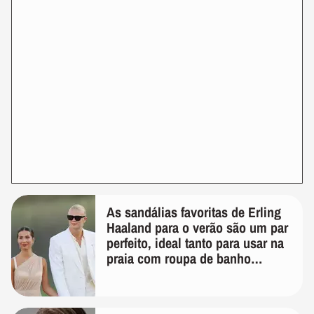
As sandálias favoritas de Erling
Haaland para o verão são um par
perfeito, ideal tanto para usar na
praia com roupa de banho
quanto em uma festa com terno
de linho