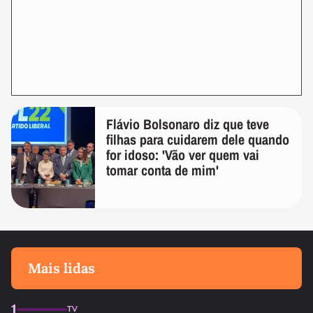
Flávio Bolsonaro diz que teve
filhas para cuidarem dele quando
for idoso: 'Vão ver quem vai
tomar conta de mim'
Mais lidas
1
TV