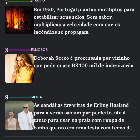
7
PLANETA
Em 1950, Portugal plantou eucaliptos para
estabilizar seus solos. Sem saber,
multiplicou a velocidade com que os
incêndios se propagam
8
FAMOSOS
Deborah Secco é processada por vizinho
que pede quase R$ 100 mil de indenização
9
MODA
As sandálias favoritas de Erling Haaland
para o verão são um par perfeito, ideal
tanto para usar na praia com roupa de
banho quanto em uma festa com terno de
linho