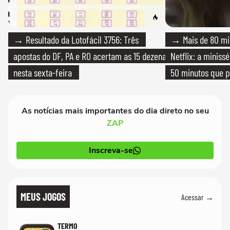
→ Resultado da Lotofácil 3756: Três
→ Mais de 80 mil
apostas do DF, PA e RO acertam as 15 dezenas
Netflix: a miniss
nesta sexta-feira
50 minutos que 
As notícias mais importantes do dia direto no seu
ZAP
Inscreva-se
MEUS JOGOS
Acessar →
TERMO