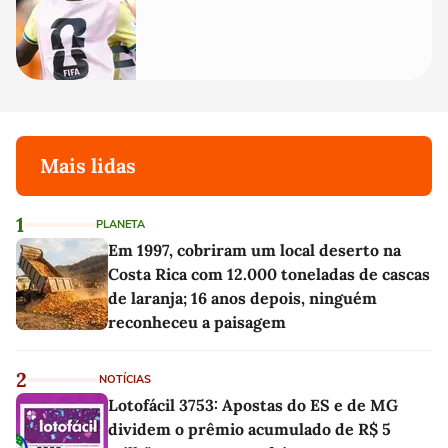
Mais lidas
1
PLANETA
Em 1997, cobriram um local deserto na
Costa Rica com 12.000 toneladas de cascas
de laranja; 16 anos depois, ninguém
reconheceu a paisagem
2
NOTÍCIAS
Lotofácil 3753: Apostas do ES e de MG
dividem o prêmio acumulado de R$ 5