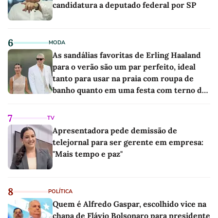
candidatura a deputado federal por SP
6
MODA
As sandálias favoritas de Erling Haaland
para o verão são um par perfeito, ideal
tanto para usar na praia com roupa de
banho quanto em uma festa com terno de
linho
7
TV
Apresentadora pede demissão de
telejornal para ser gerente em empresa:
"Mais tempo e paz"
8
POLÍTICA
Quem é Alfredo Gaspar, escolhido vice na
chapa de Flávio Bolsonaro para presidente