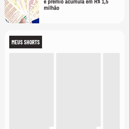
e prêmio acumula em R$ 1,5
milhão
MEUS SHORTS