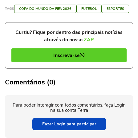
TAGS
COPA DO MUNDO DA FIFA 2026
FUTEBOL
ESPORTES
Curtiu? Fique por dentro das principais notícias
através do nosso
ZAP
Inscreva-se
Comentários (0)
Para poder interagir com todos comentários, faça Login
na sua conta Terra
Fazer Login para participar