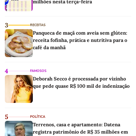
milhões nesta terça-feira
3
RECEITAS
Panqueca de maçã com aveia sem glúten:
receita fofinha, prática e nutritiva para o
café da manhã
4
FAMOSOS
Deborah Secco é processada por vizinho
que pede quase R$ 100 mil de indenização
5
POLÍTICA
Terrenos, casa e apartamento: Datena
registra patrimônio de R$ 35 milhões em