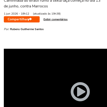
Caminhada do Brasil rumo à sexta taça começa no dia 13
de junho, contra Marrocos
1 jun
2026
- 18h12
(atualizado às 19h38)
Compartilhar
Exibir comentários
Por:
Rubens Guilherme Santos