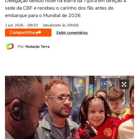
Delegação deixou hotel na Barra da Tijuca em direção à
sede da CBF e recebeu o carinho dos fãs antes do
embarque para o Mundial de 2026
1 jun
2026
- 18h33
(atualizado às 20h00)
Compartilhar
Exibir comentários
Por:
Redação Terra