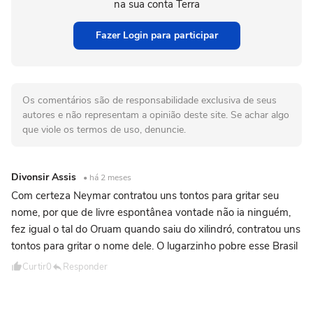
na sua conta Terra
Fazer Login para participar
Os comentários são de responsabilidade exclusiva de seus
autores e não representam a opinião deste site. Se achar algo
que viole os termos de uso, denuncie.
Divonsir Assis
• há 2 meses
Com certeza Neymar contratou uns tontos para gritar seu
nome, por que de livre espontânea vontade não ia ninguém,
fez igual o tal do Oruam quando saiu do xilindró, contratou uns
tontos para gritar o nome dele. O lugarzinho pobre esse Brasil
Curtir
0
Responder