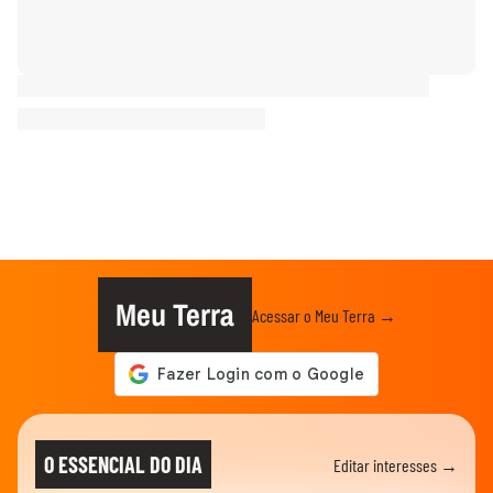
Meu Terra
Acessar o Meu Terra →
O ESSENCIAL DO DIA
Editar interesses →