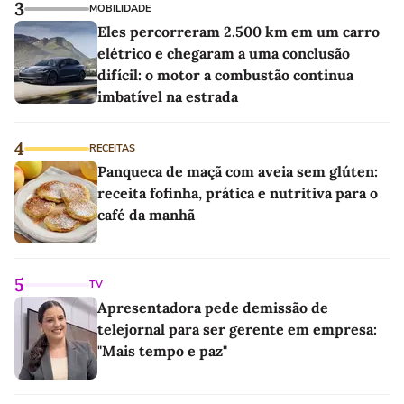
3
MOBILIDADE
Eles percorreram 2.500 km em um carro
elétrico e chegaram a uma conclusão
difícil: o motor a combustão continua
imbatível na estrada
4
RECEITAS
Panqueca de maçã com aveia sem glúten:
receita fofinha, prática e nutritiva para o
café da manhã
5
TV
Apresentadora pede demissão de
telejornal para ser gerente em empresa:
"Mais tempo e paz"