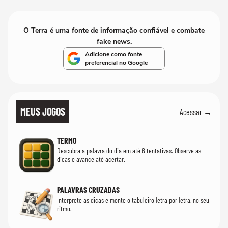
PT'
O Terra é uma fonte de informação confiável e combate
fake news.
Adicione como fonte
preferencial no Google
MEUS JOGOS
Acessar →
TERMO
Descubra a palavra do dia em até 6 tentativas. Observe as
dicas e avance até acertar.
PALAVRAS CRUZADAS
Interprete as dicas e monte o tabuleiro letra por letra, no seu
ritmo.