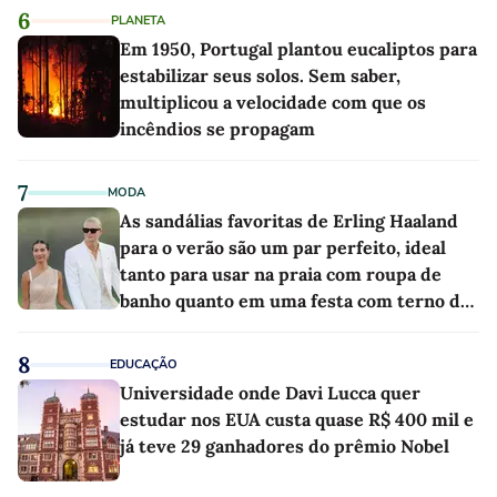
6
PLANETA
Em 1950, Portugal plantou eucaliptos para
estabilizar seus solos. Sem saber,
multiplicou a velocidade com que os
incêndios se propagam
7
MODA
As sandálias favoritas de Erling Haaland
para o verão são um par perfeito, ideal
tanto para usar na praia com roupa de
banho quanto em uma festa com terno de
linho
8
EDUCAÇÃO
Universidade onde Davi Lucca quer
estudar nos EUA custa quase R$ 400 mil e
já teve 29 ganhadores do prêmio Nobel