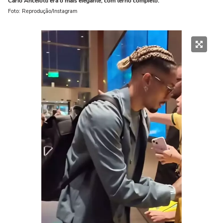
Carlo Ancelotti era o mais elegante, com terno completo.
Foto: Reprodução/Instagram