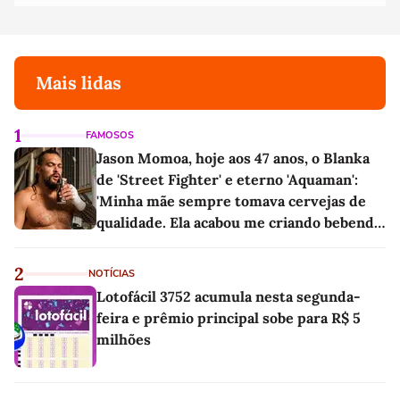
Mais lidas
1
FAMOSOS
Jason Momoa, hoje aos 47 anos, o Blanka
de 'Street Fighter' e eterno 'Aquaman':
'Minha mãe sempre tomava cervejas de
qualidade. Ela acabou me criando bebendo
as melhores'
2
NOTÍCIAS
Lotofácil 3752 acumula nesta segunda-
feira e prêmio principal sobe para R$ 5
milhões