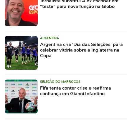
Jornalista substitui Alex Escobar em
"teste" para nova função na Globo
ARGENTINA
Argentina cria 'Dia das Seleções' para
celebrar vitória sobre a Inglaterra na
Copa
SELEÇÃO DO MARROCOS
Fifa tenta conter crise e reafirma
confiança em Gianni Infantino