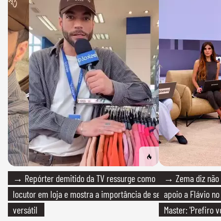
→ Repórter demitido da TV ressurge como
→ Zema diz não v
locutor em loja e mostra a importância de ser
apoio a Flávio no 
versátil
Master: 'Prefiro 