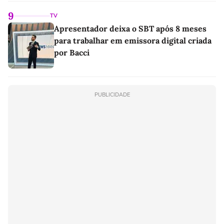
9
TV
Apresentador deixa o SBT após 8 meses
para trabalhar em emissora digital criada
por Bacci
PUBLICIDADE