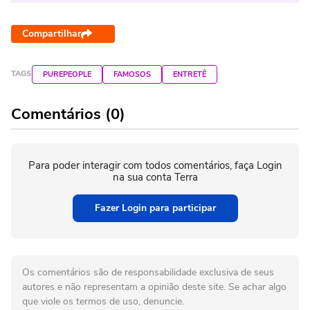
Compartilhar
TAGS
PUREPEOPLE
FAMOSOS
ENTRETÊ
Comentários (0)
Para poder interagir com todos comentários, faça Login
na sua conta Terra
Fazer Login para participar
Os comentários são de responsabilidade exclusiva de seus
autores e não representam a opinião deste site. Se achar algo
que viole os termos de uso, denuncie.