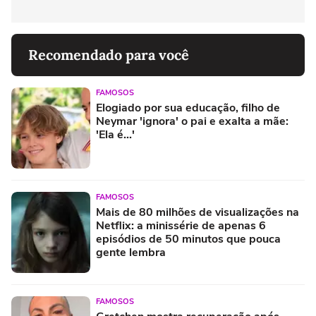
Recomendado para você
FAMOSOS
Elogiado por sua educação, filho de
Neymar 'ignora' o pai e exalta a mãe:
'Ela é...'
FAMOSOS
Mais de 80 milhões de visualizações na
Netflix: a minissérie de apenas 6
episódios de 50 minutos que pouca
gente lembra
FAMOSOS