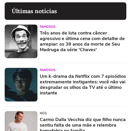
Últimas notícias
FAMOSOS
Três anos de luta contra câncer
agressivo e última cena com detalhe de
arrepiar: os 38 anos da morte de Seu
Madruga da série 'Chaves'
FAMOSOS
Um k-drama da Netflix com 7 episódios
extremamente instigantes: você não vai
desgrudar os olhos da TV até o último
instante
NÓS
Carmo Dalla Vecchia diz que filho nunca
sentiu falta de uma mãe e relembra
homofobia na família