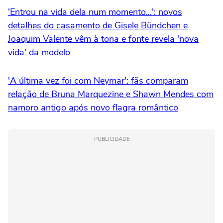
'Entrou na vida dela num momento...': novos
detalhes do casamento de Gisele Bündchen e
Joaquim Valente vêm à tona e fonte revela 'nova
vida' da modelo
'A última vez foi com Neymar': fãs comparam
relação de Bruna Marquezine e Shawn Mendes com
namoro antigo após novo flagra romântico
PUBLICIDADE