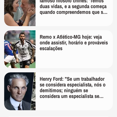
famoso filósofo chinês: 'Temos
duas vidas, e a segunda começa
quando compreendemos que só
temos uma'
Remo x Atlético-MG hoje: veja
onde assistir, horário e prováveis
escalações
Henry Ford: "Se um trabalhador
se considera especialista, nós o
demitimos; ninguém se
considera um especialista se
realmente conhece seu trabalho"