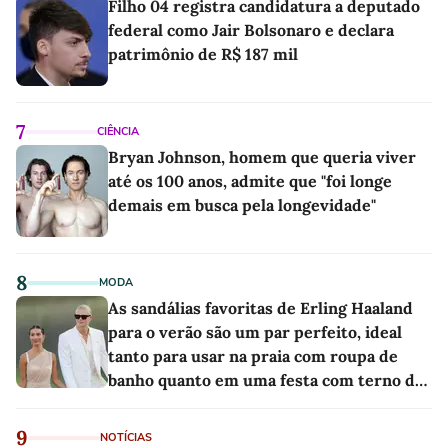
Filho 04 registra candidatura a deputado
federal como Jair Bolsonaro e declara
patrimônio de R$ 187 mil
7
CIÊNCIA
Bryan Johnson, homem que queria viver
até os 100 anos, admite que "foi longe
demais em busca pela longevidade"
8
MODA
As sandálias favoritas de Erling Haaland
para o verão são um par perfeito, ideal
tanto para usar na praia com roupa de
banho quanto em uma festa com terno de
linho
9
NOTÍCIAS