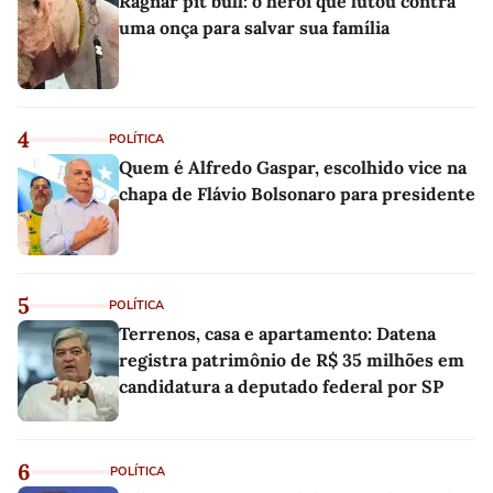
Ragnar pit bull: o herói que lutou contra
uma onça para salvar sua família
4
POLÍTICA
Quem é Alfredo Gaspar, escolhido vice na
chapa de Flávio Bolsonaro para presidente
5
POLÍTICA
Terrenos, casa e apartamento: Datena
registra patrimônio de R$ 35 milhões em
candidatura a deputado federal por SP
6
POLÍTICA