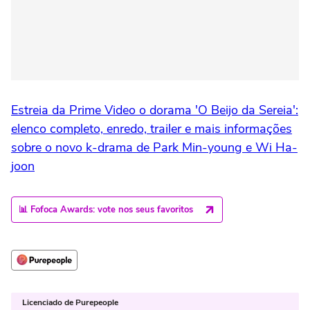
Estreia da Prime Video o dorama 'O Beijo da Sereia':
elenco completo, enredo, trailer e mais informações
sobre o novo k-drama de Park Min-young e Wi Ha-
joon
📊 Fofoca Awards: vote nos seus favoritos
Licenciado de Purepeople