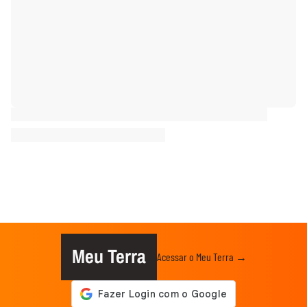
Meu Terra
Acessar o Meu Terra →