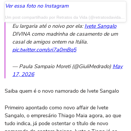
Ver essa foto no Instagram
Um post compartilhado por Retratos da Vida (@retratosdavida_extra)
Eu largaria até o noivo por ela:
Ivete Sangalo
DIVINA como madrinha de casamento de um
casal de amigos ontem na Itália.
pic.twitter.com/sri7a0mBq5
— Paula Sampaio Moreti (@GiuliMedrado)
May
17, 2026
Saiba quem é o novo namorado de Ivete Sangalo
Primeiro apontado como novo affair de Ivete
Sangalo, o empresário Thiago Maia agora, ao que
tudo indica, já pode ostentar o título de novo