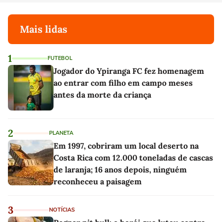
Mais lidas
1
FUTEBOL
Jogador do Ypiranga FC fez homenagem
ao entrar com filho em campo meses
antes da morte da criança
2
PLANETA
Em 1997, cobriram um local deserto na
Costa Rica com 12.000 toneladas de cascas
de laranja; 16 anos depois, ninguém
reconheceu a paisagem
3
NOTÍCIAS