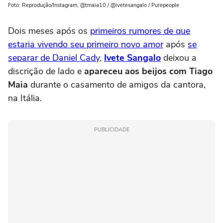
Foto: Reprodução/Instagram, @tmaia10 / @ivetesangalo / Purepeople
Dois meses após os
primeiros rumores de que
estaria vivendo seu primeiro novo amor
após
se
separar de Daniel Cady
,
Ivete Sangalo
deixou a
discrição de lado e
apareceu aos beijos com Tiago
Maia
durante o casamento de amigos da cantora,
na Itália.
PUBLICIDADE