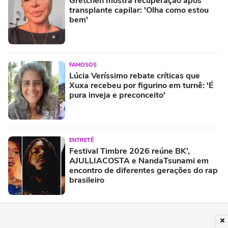
Gretchen mostra recuperação após
transplante capilar: 'Olha como estou
bem'
FAMOSOS
Lúcia Veríssimo rebate críticas que
Xuxa recebeu por figurino em turnê: 'É
pura inveja e preconceito'
ENTRETÊ
Festival Timbre 2026 reúne BK’,
AJULLIACOSTA e NandaTsunami em
encontro de diferentes gerações do rap
brasileiro