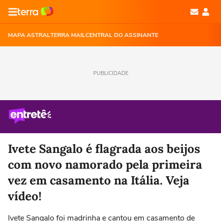
MAPA ASTRAL
TERRA MAIL
CENTRAL DO ASSINANTE
PUBLICIDADE
Ivete Sangalo é flagrada aos beijos
com novo namorado pela primeira
vez em casamento na Itália. Veja
vídeo!
Ivete Sangalo foi madrinha e cantou em casamento de