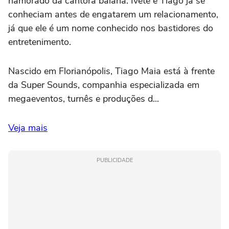
namorado da cantora baiana. Ivete e Tiago já se
conheciam antes de engatarem um relacionamento,
já que ele é um nome conhecido nos bastidores do
entretenimento.
Nascido em Florianópolis, Tiago Maia está à frente
da Super Sounds, companhia especializada em
megaeventos, turnês e produções d...
Veja mais
PUBLICIDADE