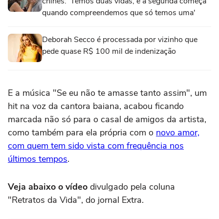
chinês: 'Temos duas vidas, e a segunda começa
quando compreendemos que só temos uma'
Deborah Secco é processada por vizinho que
pede quase R$ 100 mil de indenização
E a música "Se eu não te amasse tanto assim", um
hit na voz da cantora baiana, acabou ficando
marcada não só para o casal de amigos da artista,
como também para ela própria com o
novo amor,
com quem tem sido vista com frequência nos
últimos tempos
.
Veja abaixo o vídeo
divulgado pela coluna
"Retratos da Vida", do jornal Extra.