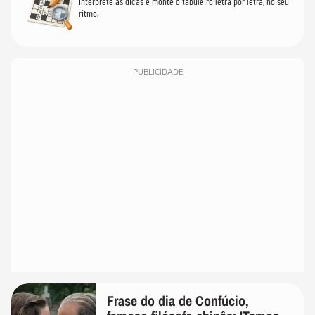
Interprete as dicas e monte o tabuleiro letra por letra, no seu
ritmo.
PUBLICIDADE
Frase do dia de Confúcio,