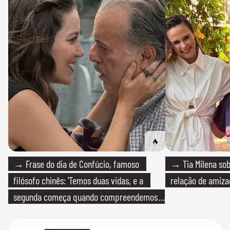
→ Frase do dia de Confúcio, famoso
→ Tia Milena sob
filósofo chinês: 'Temos duas vidas, e a
relação de amiza
segunda começa quando compreendemos
que só temos uma'