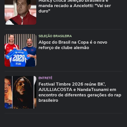
Muricy critica Seleção Brasileira e
manda recado a Ancelotti: "Vai ser
duro"
SELEÇÃO BRASILEIRA
Algoz do Brasil na Copa é o novo
reforço de clube alemão
ENTRETÊ
Festival Timbre 2026 reúne BK’,
AJULLIACOSTA e NandaTsunami em
encontro de diferentes gerações do rap
brasileiro