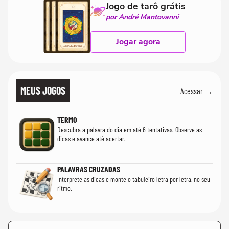
Jogo de tarô grátis
por André Mantovanni
Jogar agora
MEUS JOGOS
Acessar →
TERMO
Descubra a palavra do dia em até 6 tentativas. Observe as
dicas e avance até acertar.
PALAVRAS CRUZADAS
Interprete as dicas e monte o tabuleiro letra por letra, no seu
ritmo.