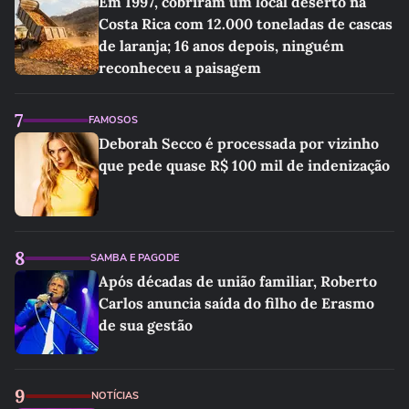
Em 1997, cobriram um local deserto na
Costa Rica com 12.000 toneladas de cascas
de laranja; 16 anos depois, ninguém
reconheceu a paisagem
7
FAMOSOS
Deborah Secco é processada por vizinho
que pede quase R$ 100 mil de indenização
8
SAMBA E PAGODE
Após décadas de união familiar, Roberto
Carlos anuncia saída do filho de Erasmo
de sua gestão
9
NOTÍCIAS