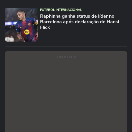
FUTEBOL INTERNACIONAL
Raphinha ganha status de líder no
Barcelona após declaração de Hansi
Flick
PUBLICIDADE