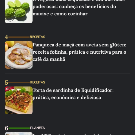
poderosos: conheça os benefícios do
maxixe e como cozinhar
4
RECEITAS
Panqueca de maçã com aveia sem glúten:
receita fofinha, prática e nutritiva para o
café da manhã
5
RECEITAS
Torta de sardinha de liquidificador:
prática, econômica e deliciosa
6
PLANETA