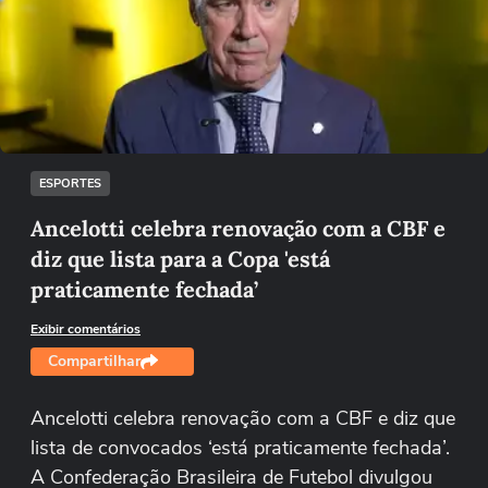
Não foi possível reproduzir o vídeo
Tentar novamente
ESPORTES
Ancelotti celebra renovação com a CBF e
diz que lista para a Copa 'está
praticamente fechada’
Exibir comentários
Compartilhar
Ancelotti celebra renovação com a CBF e diz que
lista de convocados ‘está praticamente fechada’.
A Confederação Brasileira de Futebol divulgou