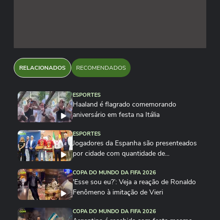
RELACIONADOS
RECOMENDADOS
ESPORTES
Haaland é flagrado comemorando
aniversário em festa na Itália
ESPORTES
Jogadores da Espanha são presenteados
por cidade com quantidade de...
COPA DO MUNDO DA FIFA 2026
'Esse sou eu?’: Veja a reação de Ronaldo
Fenômeno à imitação de Vieri
COPA DO MUNDO DA FIFA 2026