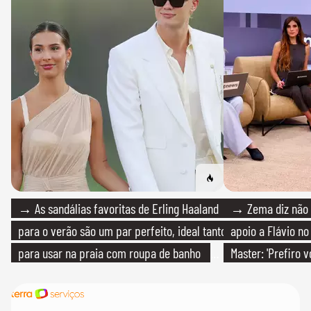
→ As sandálias favoritas de Erling Haaland
→ Zema diz não v
para o verão são um par perfeito, ideal tanto
apoio a Flávio no 
para usar na praia com roupa de banho
Master: 'Prefiro 
quanto em uma festa com terno de linho
PT'