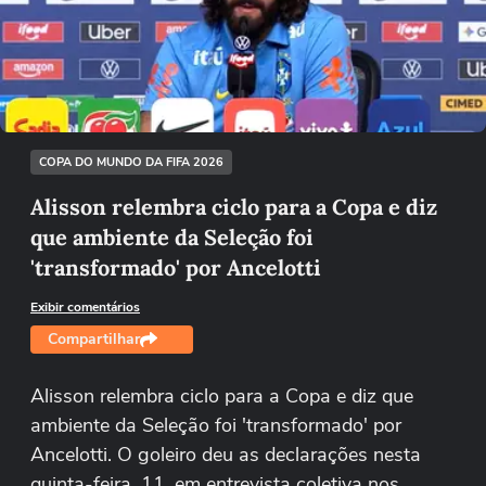
Não foi possível reproduzir o vídeo
Tentar novamente
COPA DO MUNDO DA FIFA 2026
Alisson relembra ciclo para a Copa e diz
que ambiente da Seleção foi
'transformado' por Ancelotti
Exibir comentários
Compartilhar
Alisson relembra ciclo para a Copa e diz que
ambiente da Seleção foi 'transformado' por
Ancelotti. O goleiro deu as declarações nesta
quinta-feira, 11, em entrevista coletiva nos