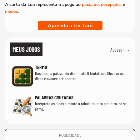
A carta da Lua representa o apego ao
passado
,
decepções
e
medos
.
Aprenda a Ler Tarô
MEUS JOGOS
Acessar →
TERMO
Descubra a palavra do dia em até 6 tentativas. Observe as
dicas e avance até acertar.
PALAVRAS CRUZADAS
Interprete as dicas e monte o tabuleiro letra por letra, no seu
ritmo.
PUBLICIDADE