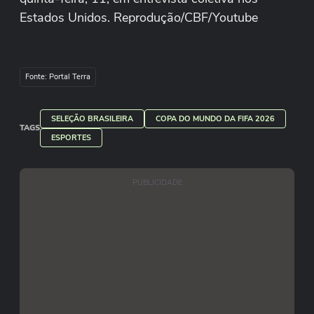
Estados Unidos. Reprodução/CBF/Youtube
Fonte: Portal Terra
SELEÇÃO BRASILEIRA
COPA DO MUNDO DA FIFA 2026
TAGS
ESPORTES
PUBLICIDADE