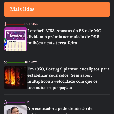
Mais lidas
1
NOTÍCIAS
Lotofácil 3753: Apostas do ES e de MG
dividem o prêmio acumulado de R$ 5
milhões nesta terça-feira
2
PLANETA
Em 1950, Portugal plantou eucaliptos para
estabilizar seus solos. Sem saber,
multiplicou a velocidade com que os
incêndios se propagam
3
TV
Apresentadora pede demissão de