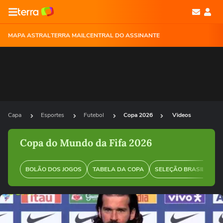
MAPA ASTRAL
TERRA MAIL
CENTRAL DO ASSINANTE
Capa
Esportes
Futebol
Copa 2026
Videos
Copa do Mundo da Fifa 2026
BOLÃO DOS JOGOS
TABELA DA COPA
SELEÇÃO BRASILEIRA
Ops!