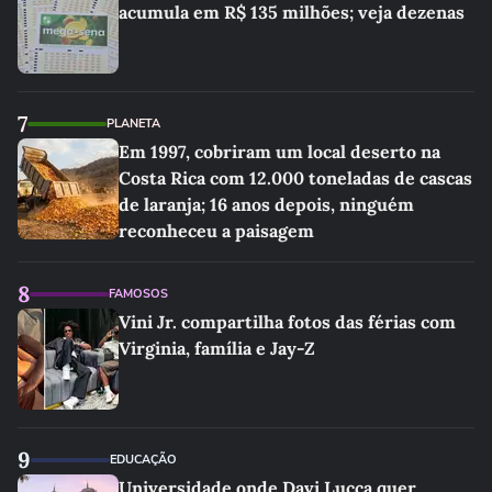
acumula em R$ 135 milhões; veja dezenas
7
PLANETA
Em 1997, cobriram um local deserto na
Costa Rica com 12.000 toneladas de cascas
de laranja; 16 anos depois, ninguém
reconheceu a paisagem
8
FAMOSOS
Vini Jr. compartilha fotos das férias com
Virginia, família e Jay-Z
9
EDUCAÇÃO
Universidade onde Davi Lucca quer