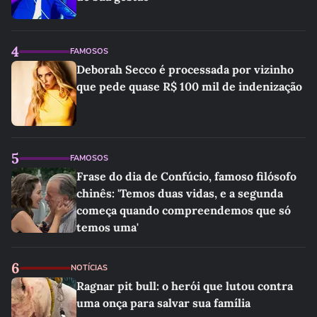
4
FAMOSOS
Deborah Secco é processada por vizinho
que pede quase R$ 100 mil de indenização
5
FAMOSOS
Frase do dia de Confúcio, famoso filósofo
chinês: 'Temos duas vidas, e a segunda
começa quando compreendemos que só
temos uma'
6
NOTÍCIAS
Ragnar pit bull: o herói que lutou contra
uma onça para salvar sua família