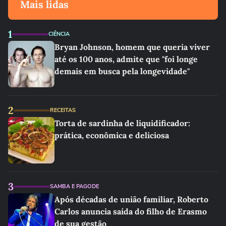
Mais lidas
1
CIÊNCIA
Bryan Johnson, homem que queria viver
até os 100 anos, admite que "foi longe
demais em busca pela longevidade"
2
RECEITAS
Torta de sardinha de liquidificador:
prática, econômica e deliciosa
3
SAMBA E PAGODE
Após décadas de união familiar, Roberto
Carlos anuncia saída do filho de Erasmo
de sua gestão