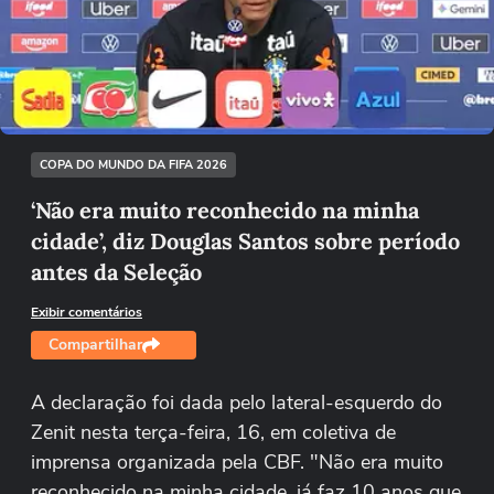
Não foi possível reproduzir o vídeo
Tentar novamente
COPA DO MUNDO DA FIFA 2026
‘Não era muito reconhecido na minha
cidade’, diz Douglas Santos sobre período
antes da Seleção
Exibir comentários
Compartilhar
A declaração foi dada pelo lateral-esquerdo do
Zenit nesta terça-feira, 16, em coletiva de
imprensa organizada pela CBF. "Não era muito
reconhecido na minha cidade, já faz 10 anos que