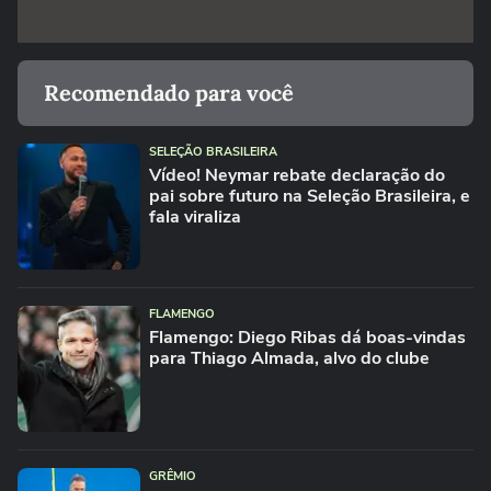
Recomendado para você
SELEÇÃO BRASILEIRA
Vídeo! Neymar rebate declaração do
pai sobre futuro na Seleção Brasileira, e
fala viraliza
FLAMENGO
Flamengo: Diego Ribas dá boas-vindas
para Thiago Almada, alvo do clube
GRÊMIO