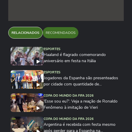
RELACIONADOS
RECOMENDADOS
ESPORTES
Haaland é flagrado comemorando
aniversário em festa na Itália
ESPORTES
Jogadores da Espanha são presenteados
por cidade com quantidade de...
COPA DO MUNDO DA FIFA 2026
'Esse sou eu?’: Veja a reação de Ronaldo
Fenômeno à imitação de Vieri
COPA DO MUNDO DA FIFA 2026
Argentina é recebida com festa mesmo
após perder para a Espanha na...