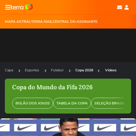
MAPA ASTRAL
TERRA MAIL
CENTRAL DO ASSINANTE
Capa
Esportes
Futebol
Copa 2026
Videos
Copa do Mundo da Fifa 2026
BOLÃO DOS JOGOS
TABELA DA COPA
SELEÇÃO BRASILEIRA
Ops!