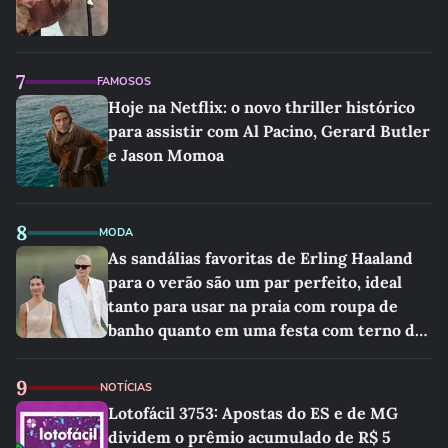
7
FAMOSOS
Hoje na Netflix: o novo thriller histórico
para assistir com Al Pacino, Gerard Butler
e Jason Momoa
8
MODA
As sandálias favoritas de Erling Haaland
para o verão são um par perfeito, ideal
tanto para usar na praia com roupa de
banho quanto em uma festa com terno de
linho
9
NOTÍCIAS
Lotofácil 3753: Apostas do ES e de MG
dividem o prêmio acumulado de R$ 5