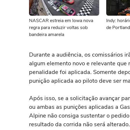
NASCAR estreia em Iowa nova
Indy: horár
regra para reduzir voltas sob
de Portlan
bandeira amarela
Durante a audiência, os comissários ir
algum elemento novo e relevante que 
penalidade foi aplicada. Somente depo
punição aplicada ao piloto deve ser m
Após isso, se a solicitação avançar pa
ou ambas as punições aplicadas a Gasl
Alpine não consiga sustentar o pedido i
resultado da corrida não será alterado.