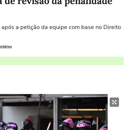
a de revisão da penalidade
 após a petição da equipe com base no Direito
entários