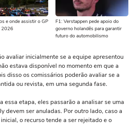
ios e onde assistir o GP
F1: Verstappen pede apoio do
d 2026
governo holandês para garantir
futuro do automobilismo
ão avaliar inicialmente se a equipe apresentou
não estava disponível no momento em que a
is disso os comissários poderão avaliar se a
antida ou revista, em uma segunda fase.
ra essa etapa, eles passarão a analisar se uma
y devem ser anuladas. Por outro lado, caso a
nicial, o recurso tende a ser rejeitado e o