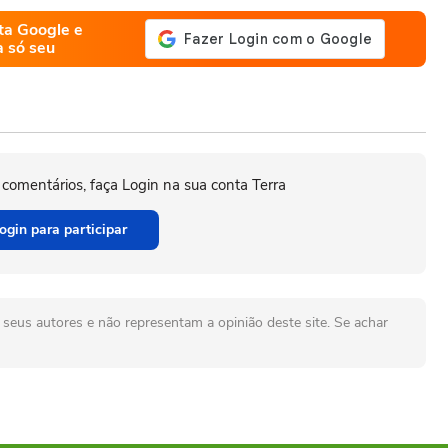
ta Google e
a só seu
 comentários, faça Login na sua conta Terra
ogin para participar
seus autores e não representam a opinião deste site. Se achar