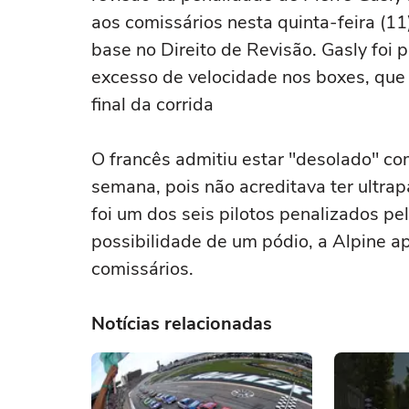
aos comissários nesta quinta-feira (1
base no Direito de Revisão. Gasly foi
excesso de velocidade nos boxes, que o
final da corrida
O francês admitiu estar "desolado" co
semana, pois não acreditava ter ultrap
foi um dos seis pilotos penalizados 
possibilidade de um pódio, a Alpine a
comissários.
Notícias relacionadas