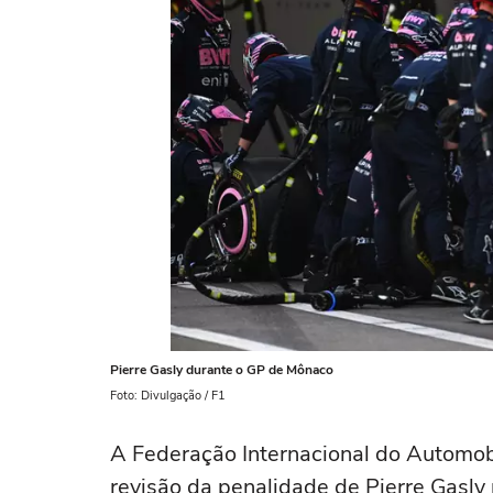
Pierre Gasly durante o GP de Mônaco
Foto: Divulgação / F1
A Federação Internacional do Automobi
revisão da penalidade de Pierre Gasly