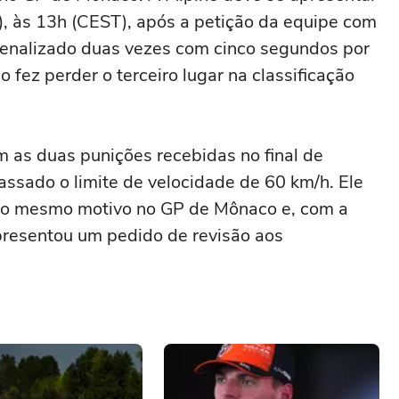
1), às 13h (CEST), após a petição da equipe com
 penalizado duas vezes com cinco segundos por
 fez perder o terceiro lugar na classificação
m as duas punições recebidas no final de
assado o limite de velocidade de 60 km/h. Ele
pelo mesmo motivo no GP de Mônaco e, com a
presentou um pedido de revisão aos