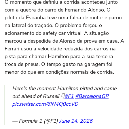
O momento que definiu a corrida aconteceu junto
com a quebra do carro de Fernando Alonso. O
piloto da Espanha teve uma falha de motor e parou
na lateral do traçado. O problema forçou o
acionamento do safety car virtual. A situação
marcou a despedida de Alonso da prova em casa. A
Ferrari usou a velocidade reduzida dos carros na
pista para chamar Hamilton para a sua terceira
troca de pneus. O tempo gasto na garagem foi
menor do que em condições normais de corrida.
Here's the moment Hamilton pitted and came
out ahead of Russell 👇
#F1
#BarcelonaGP
pic.twitter.com/6IN4Q0ccVD
— Formula 1 (@F1)
June 14, 2026