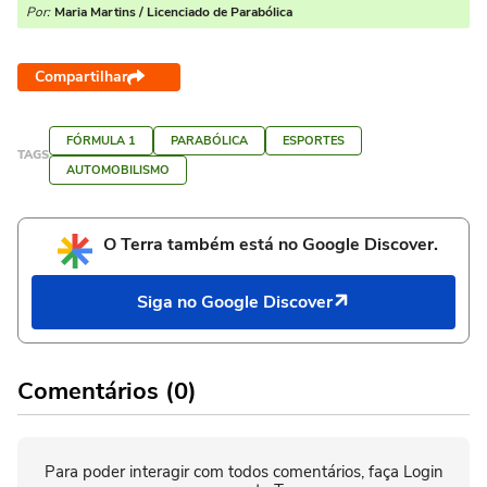
Por:
Maria Martins / Licenciado de Parabólica
Compartilhar
FÓRMULA 1
PARABÓLICA
ESPORTES
TAGS
AUTOMOBILISMO
O Terra também está no Google Discover.
Siga no Google Discover
Comentários (0)
Para poder interagir com todos comentários, faça Login