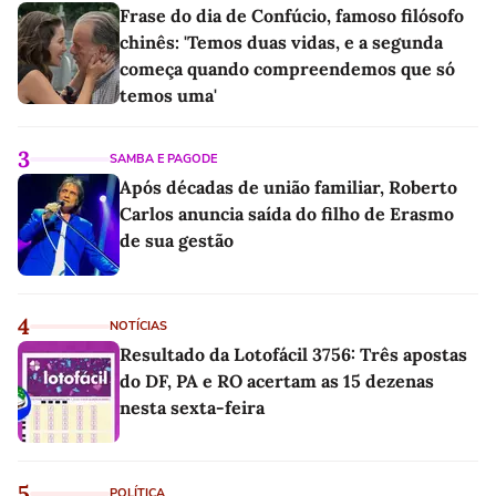
Frase do dia de Confúcio, famoso filósofo
chinês: 'Temos duas vidas, e a segunda
começa quando compreendemos que só
temos uma'
3
SAMBA E PAGODE
Após décadas de união familiar, Roberto
Carlos anuncia saída do filho de Erasmo
de sua gestão
4
NOTÍCIAS
Resultado da Lotofácil 3756: Três apostas
do DF, PA e RO acertam as 15 dezenas
nesta sexta-feira
5
POLÍTICA