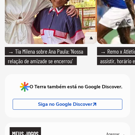
→ Tia Milena sobre Ana Paula: 'Nossa
→ Remo x Atlétic
relação de amizade se encerrou'
assistir, horário
O Terra também está no Google Discover.
Siga no Google Discover
MEUS JOGOS
Acessar →