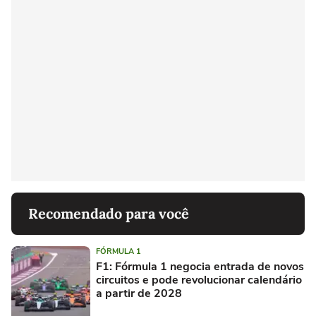
Recomendado para você
FÓRMULA 1
F1: Fórmula 1 negocia entrada de novos
circuitos e pode revolucionar calendário
a partir de 2028