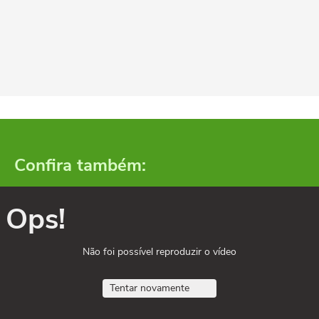
Confira também:
Ops!
Não foi possível reproduzir o vídeo
Tentar novamente