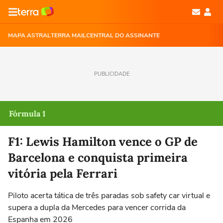
MAPA ASTRAL
TERRA MAIL
CENTRAL DO ASSINANTE
PUBLICIDADE
Fórmula 1
F1: Lewis Hamilton vence o GP de
Barcelona e conquista primeira
vitória pela Ferrari
Piloto acerta tática de três paradas sob safety car virtual e
supera a dupla da Mercedes para vencer corrida da
Espanha em 2026