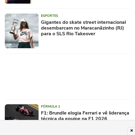
ESPORTES
Gigantes do skate street internacional
desembarcam no Maracanãzinho (RJ)
para o SLS Rio Takeover
FÓRMULA 1
F1: Brundle elogia Ferrari e vê liderança
técnica da equipe na F1 2026