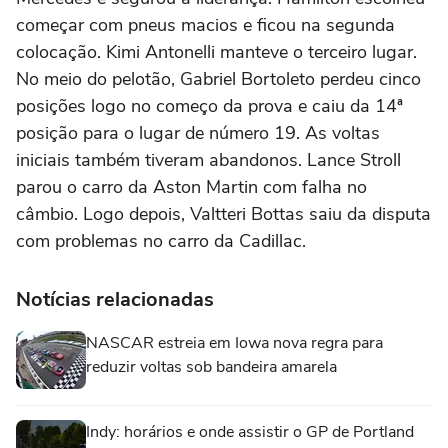
começar com pneus macios e ficou na segunda
colocação. Kimi Antonelli manteve o terceiro lugar.
No meio do pelotão, Gabriel Bortoleto perdeu cinco
posições logo no começo da prova e caiu da 14ª
posição para o lugar de número 19. As voltas
iniciais também tiveram abandonos. Lance Stroll
parou o carro da Aston Martin com falha no
câmbio. Logo depois, Valtteri Bottas saiu da disputa
com problemas no carro da Cadillac.
Notícias relacionadas
NASCAR estreia em Iowa nova regra para
reduzir voltas sob bandeira amarela
Indy: horários e onde assistir o GP de Portland