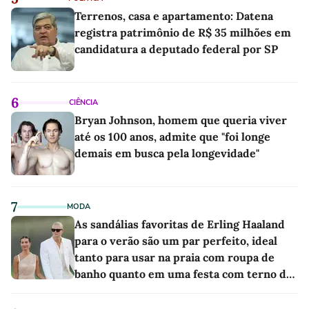
Terrenos, casa e apartamento: Datena
registra patrimônio de R$ 35 milhões em
candidatura a deputado federal por SP
6
CIÊNCIA
Bryan Johnson, homem que queria viver
até os 100 anos, admite que "foi longe
demais em busca pela longevidade"
7
MODA
As sandálias favoritas de Erling Haaland
para o verão são um par perfeito, ideal
tanto para usar na praia com roupa de
banho quanto em uma festa com terno de
linho