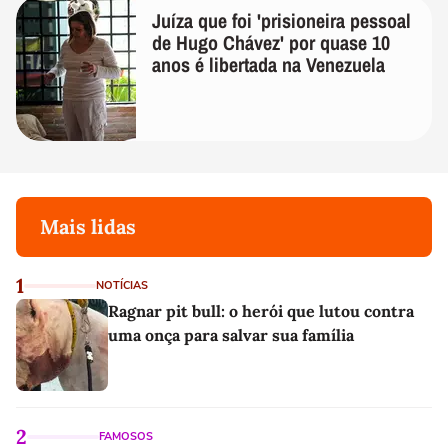
Juíza que foi 'prisioneira pessoal
de Hugo Chávez' por quase 10
anos é libertada na Venezuela
Mais lidas
1
NOTÍCIAS
Ragnar pit bull: o herói que lutou contra
uma onça para salvar sua família
2
FAMOSOS