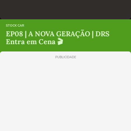
STOCK CAR
EP08 | A NOVA GERAÇÃO | DRS
Entra em Cena 🎬
PUBLICIDADE