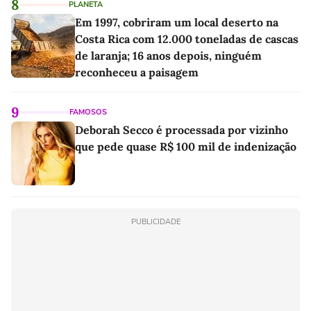
8
PLANETA
Em 1997, cobriram um local deserto na
Costa Rica com 12.000 toneladas de cascas
de laranja; 16 anos depois, ninguém
reconheceu a paisagem
9
FAMOSOS
Deborah Secco é processada por vizinho
que pede quase R$ 100 mil de indenização
PUBLICIDADE