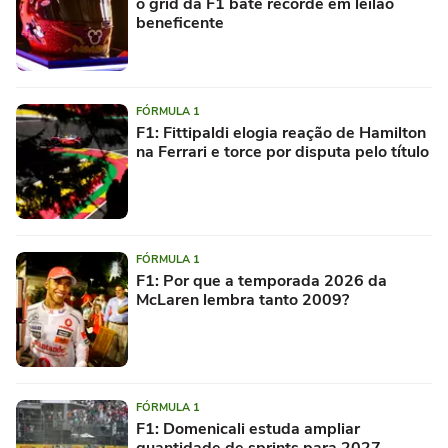
o grid da F1 bate recorde em leilão
beneficente
FÓRMULA 1
F1: Fittipaldi elogia reação de Hamilton
na Ferrari e torce por disputa pelo título
FÓRMULA 1
F1: Por que a temporada 2026 da
McLaren lembra tanto 2009?
FÓRMULA 1
F1: Domenicali estuda ampliar