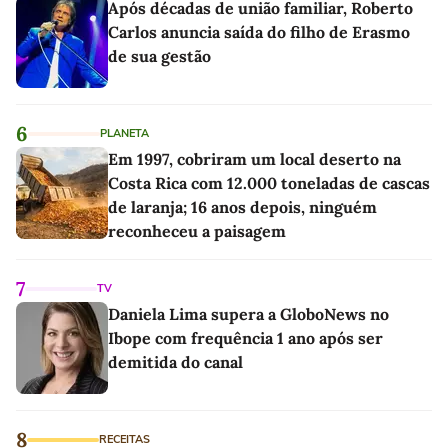
Após décadas de união familiar, Roberto
Carlos anuncia saída do filho de Erasmo
de sua gestão
6
PLANETA
Em 1997, cobriram um local deserto na
Costa Rica com 12.000 toneladas de cascas
de laranja; 16 anos depois, ninguém
reconheceu a paisagem
7
TV
Daniela Lima supera a GloboNews no
Ibope com frequência 1 ano após ser
demitida do canal
8
RECEITAS