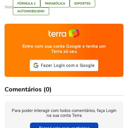
FÓRMULA 1
PARABÓLICA
ESPORTES
TAGS
AUTOMOBILISMO
Entre com sua conta Google e tenha um
Terra só seu
Comentários (0)
Para poder interagir com todos comentários, faça Login
na sua conta Terra