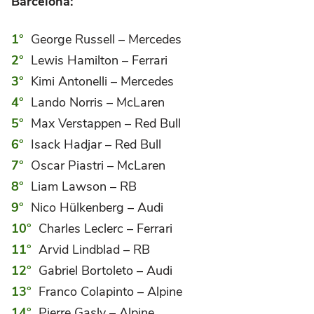
Barcelona:
George Russell – Mercedes
Lewis Hamilton – Ferrari
Kimi Antonelli – Mercedes
Lando Norris – McLaren
Max Verstappen – Red Bull
Isack Hadjar – Red Bull
Oscar Piastri – McLaren
Liam Lawson – RB
Nico Hülkenberg – Audi
Charles Leclerc – Ferrari
Arvid Lindblad – RB
Gabriel Bortoleto – Audi
Franco Colapinto – Alpine
Pierre Gasly – Alpine