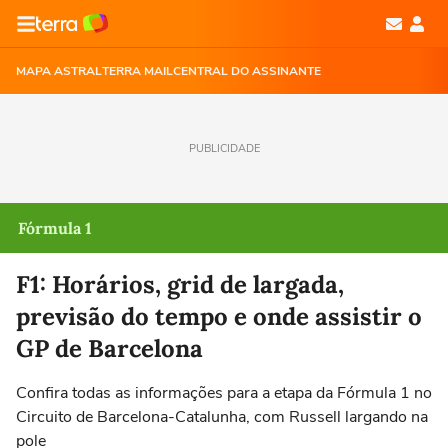
MAPA ASTRAL
TERRA MAIL
CENTRAL DO ASSINANTE
PUBLICIDADE
Fórmula 1
F1: Horários, grid de largada,
previsão do tempo e onde assistir o
GP de Barcelona
Confira todas as informações para a etapa da Fórmula 1 no
Circuito de Barcelona-Catalunha, com Russell largando na
pole