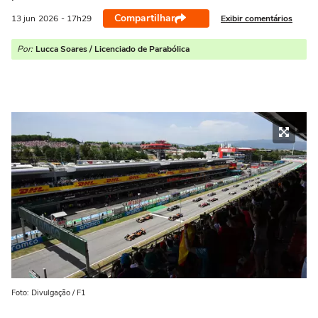
Compartilhar
Exibir comentários
13 jun
2026
- 17h29
Por:
Lucca Soares / Licenciado de Parabólica
Foto: Divulgação / F1