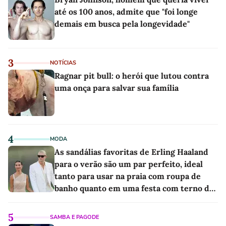
até os 100 anos, admite que "foi longe
demais em busca pela longevidade"
3
NOTÍCIAS
Ragnar pit bull: o herói que lutou contra
uma onça para salvar sua família
4
MODA
As sandálias favoritas de Erling Haaland
para o verão são um par perfeito, ideal
tanto para usar na praia com roupa de
banho quanto em uma festa com terno de
linho
5
SAMBA E PAGODE