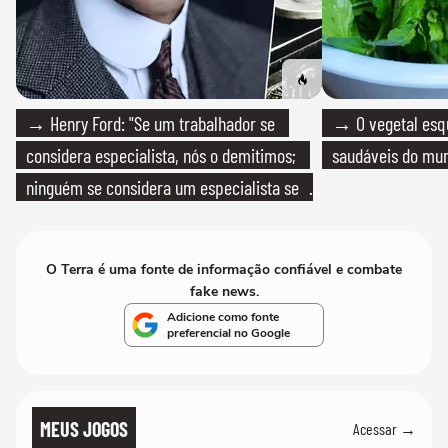
→ Henry Ford: "Se um trabalhador se
→ O vegetal esq
considera especialista, nós o demitimos;
saudáveis do mun
ninguém se considera um especialista se
realmente conhece seu trabalho"
O Terra é uma fonte de informação confiável e combate
fake news.
Adicione como fonte
preferencial no Google
MEUS JOGOS
Acessar →