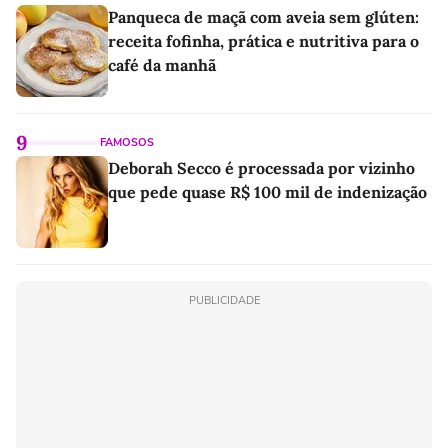
Panqueca de maçã com aveia sem glúten:
receita fofinha, prática e nutritiva para o
café da manhã
9
FAMOSOS
Deborah Secco é processada por vizinho
que pede quase R$ 100 mil de indenização
PUBLICIDADE