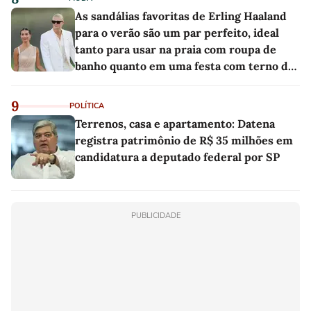
As sandálias favoritas de Erling Haaland
para o verão são um par perfeito, ideal
tanto para usar na praia com roupa de
banho quanto em uma festa com terno de
linho
9
POLÍTICA
Terrenos, casa e apartamento: Datena
registra patrimônio de R$ 35 milhões em
candidatura a deputado federal por SP
PUBLICIDADE