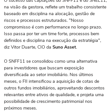
O sucesso das captações do SNFF11 e do SNEL11,
na visão da gestora, reflete um trabalho consistente
baseado em disciplina na alocação, gestão de
riscos e processos estruturados. "Nosso
compromisso é com performance no longo prazo.
Isso passa por ter um time forte, processos bem
definidos e disciplina na execução da estratégia",
diz Vitor Duarte, CIO da
Suno Asset
.
O SNFF11 se consolidou como uma alternativa
para investidores que buscam exposição
diversificada ao setor imobiliário. Nos últimos
meses, o FII intensificou a aquisição de cotas de
outros fundos imobiliários, aproveitando descontos
relevantes entre ativos de qualidade, e projeta uma
possibilidade de crescimento patrimonial nos
próximos meses.