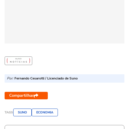
Por:
Fernando Cesarotti / Licenciado de Suno
Compartilhar
TAGS
SUNO
ECONOMIA