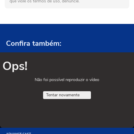
que viole os termos de uso, denuncie.
Confira também:
Ops!
Não foi possível reproduzir o vídeo
Tentar novamente