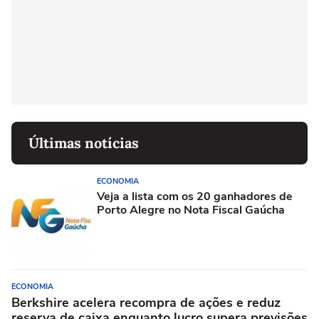
Últimas notícias
ECONOMIA
Veja a lista com os 20 ganhadores de
Porto Alegre no Nota Fiscal Gaúcha
ECONOMIA
Berkshire acelera recompra de ações e reduz
reserva de caixa enquanto lucro supera previsões