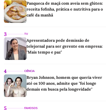
Panqueca de maçã com aveia sem glúten:
receita fofinha, prática e nutritiva para o
café da manhã
3
TV
Apresentadora pede demissão de
telejornal para ser gerente em empresa:
"Mais tempo e paz"
4
CIÊNCIA
Bryan Johnson, homem que queria viver
até os 100 anos, admite que "foi longe
demais em busca pela longevidade"
5
FAMOSOS