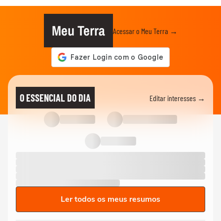
Meu Terra
Acessar o Meu Terra →
O ESSENCIAL DO DIA
Editar interesses →
Ler todos os meus resumos