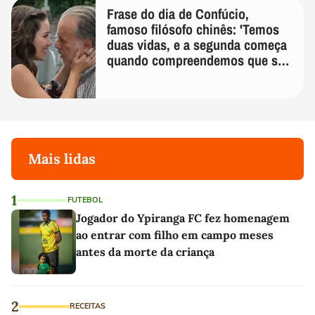
Frase do dia de Confúcio,
famoso filósofo chinês: 'Temos
duas vidas, e a segunda começa
quando compreendemos que só
temos uma'
Mais lidas
1
FUTEBOL
Jogador do Ypiranga FC fez homenagem
ao entrar com filho em campo meses
antes da morte da criança
2
RECEITAS