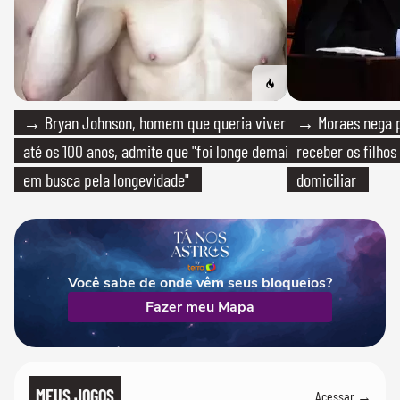
→ Bryan Johnson, homem que queria viver
→ Moraes nega p
até os 100 anos, admite que "foi longe demais
receber os filhos
em busca pela longevidade"
domiciliar
Você sabe de onde vêm seus bloqueios?
Fazer meu Mapa
MEUS JOGOS
Acessar →