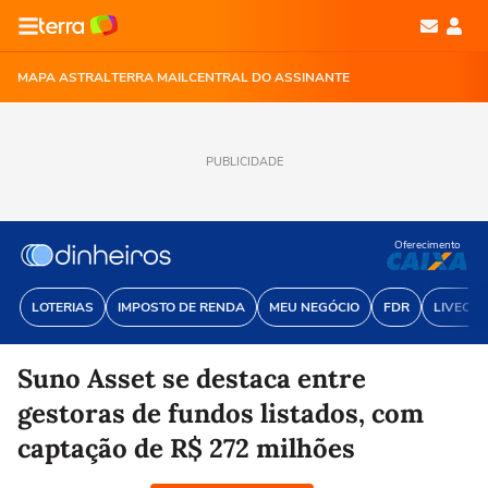
MAPA ASTRAL
TERRA MAIL
CENTRAL DO ASSINANTE
PUBLICIDADE
Oferecimento
LOTERIAS
IMPOSTO DE RENDA
MEU NEGÓCIO
FDR
LIVECOI
Suno Asset se destaca entre
gestoras de fundos listados, com
captação de R$ 272 milhões