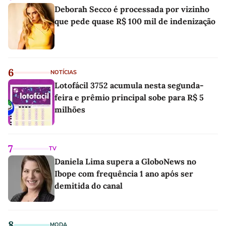
Deborah Secco é processada por vizinho
que pede quase R$ 100 mil de indenização
6
NOTÍCIAS
Lotofácil 3752 acumula nesta segunda-
feira e prêmio principal sobe para R$ 5
milhões
7
TV
Daniela Lima supera a GloboNews no
Ibope com frequência 1 ano após ser
demitida do canal
8
MODA