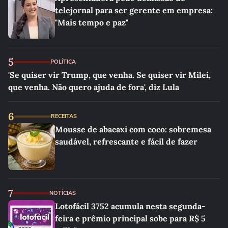
telejornal para ser gerente em empresa:
"Mais tempo e paz"
5
POLÍTICA
'Se quiser vir Trump, que venha. Se quiser vir Milei,
que venha. Não quero ajuda de fora', diz Lula
6
RECEITAS
Mousse de abacaxi com coco: sobremesa
saudável, refrescante e fácil de fazer
7
NOTÍCIAS
Lotofácil 3752 acumula nesta segunda-
feira e prêmio principal sobe para R$ 5