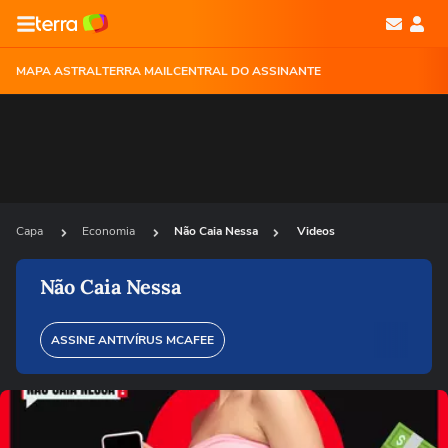
MAPA ASTRAL
TERRA MAIL
CENTRAL DO ASSINANTE
Capa
Economia
Não Caia Nessa
Videos
Não Caia Nessa
ASSINE ANTIVÍRUS MCAFEE
Ops!