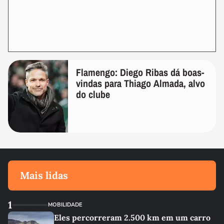
Flamengo: Diego Ribas dá boas-
vindas para Thiago Almada, alvo
do clube
Mais lidas
1
MOBILIDADE
Eles percorreram 2.500 km em um carro