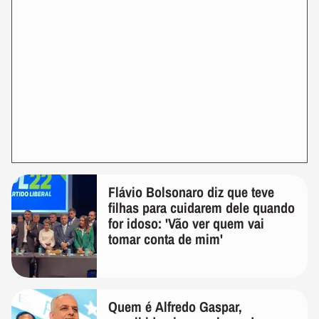
Flávio Bolsonaro diz que teve
filhas para cuidarem dele quando
for idoso: 'Vão ver quem vai
tomar conta de mim'
Quem é Alfredo Gaspar,