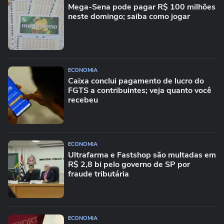
Mega-Sena pode pagar R$ 100 milhões
neste domingo; saiba como jogar
ECONOMIA
Caixa conclui pagamento de lucro do
FGTS a contribuintes; veja quanto você
recebeu
ECONOMIA
Ultrafarma e Fastshop são multadas em
R$ 2,8 bi pelo governo de SP por
fraude tributária
ECONOMIA