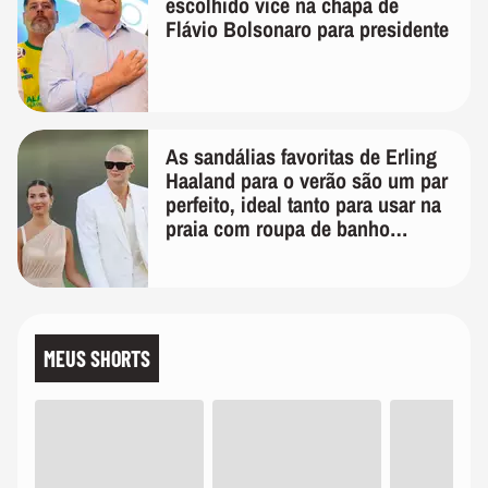
escolhido vice na chapa de
Flávio Bolsonaro para presidente
As sandálias favoritas de Erling
Haaland para o verão são um par
perfeito, ideal tanto para usar na
praia com roupa de banho
quanto em uma festa com terno
de linho
MEUS SHORTS