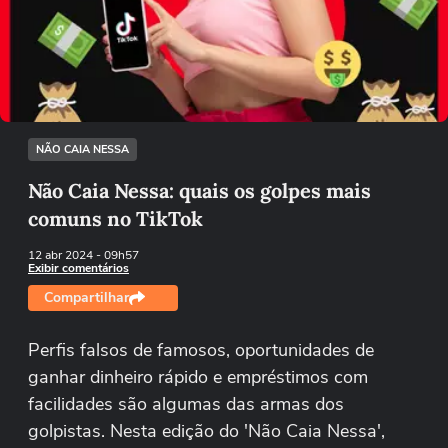
Não foi possível reproduzir o vídeo
Tentar novamente
NÃO CAIA NESSA
Não Caia Nessa: quais os golpes mais
comuns no TikTok
12 abr 2024
- 09h57
Exibir comentários
Compartilhar
Perfis falsos de famosos, oportunidades de
ganhar dinheiro rápido e empréstimos com
facilidades são algumas das armas dos
golpistas. Nesta edição do 'Não Caia Nessa',