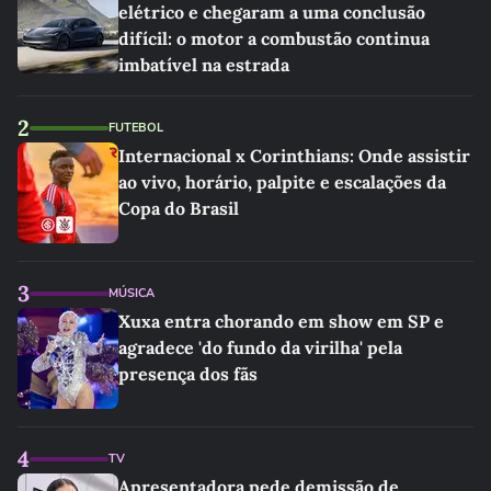
elétrico e chegaram a uma conclusão
difícil: o motor a combustão continua
imbatível na estrada
2
FUTEBOL
Internacional x Corinthians: Onde assistir
ao vivo, horário, palpite e escalações da
Copa do Brasil
3
MÚSICA
Xuxa entra chorando em show em SP e
agradece 'do fundo da virilha' pela
presença dos fãs
4
TV
Apresentadora pede demissão de