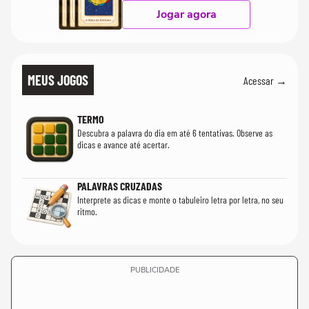
Jogar agora
MEUS JOGOS
Acessar →
TERMO
Descubra a palavra do dia em até 6 tentativas. Observe as
dicas e avance até acertar.
PALAVRAS CRUZADAS
Interprete as dicas e monte o tabuleiro letra por letra, no seu
ritmo.
PUBLICIDADE