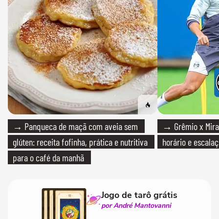
→ Panqueca de maçã com aveia sem
→ Grêmio x Mirass
glúten: receita fofinha, prática e nutritiva
horário e escalaç
para o café da manhã
Jogo de tarô grátis
por André Mantovanni