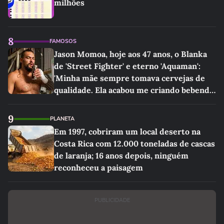
milhões
8
FAMOSOS
Jason Momoa, hoje aos 47 anos, o Blanka
de 'Street Fighter' e eterno 'Aquaman':
'Minha mãe sempre tomava cervejas de
qualidade. Ela acabou me criando bebendo
as melhores'
9
PLANETA
Em 1997, cobriram um local deserto na
Costa Rica com 12.000 toneladas de cascas
de laranja; 16 anos depois, ninguém
reconheceu a paisagem
PUBLICIDADE