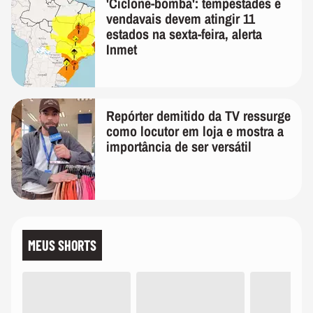
'Ciclone-bomba': tempestades e
vendavais devem atingir 11
estados na sexta-feira, alerta
Inmet
Repórter demitido da TV ressurge
como locutor em loja e mostra a
importância de ser versátil
MEUS SHORTS