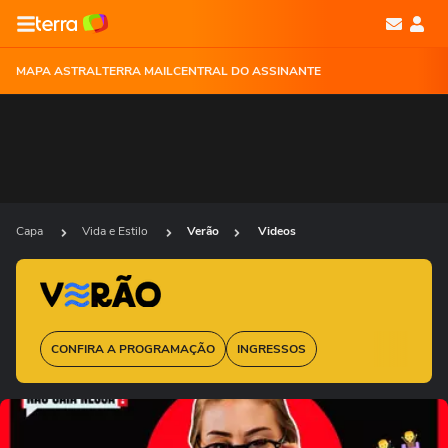
MAPA ASTRAL
TERRA MAIL
CENTRAL DO ASSINANTE
Capa
Vida e Estilo
Verão
Videos
CONFIRA A PROGRAMAÇÃO
INGRESSOS
Ops!