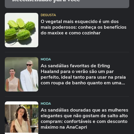
DEGUSTA
O vegetal mais esquecido é um dos
mais poderosos: conheça os benefícios
do maxixe e como cozinhar
MODA
As sandálias favoritas de Erling
Haaland para o verão são um par
perfeito, ideal tanto para usar na praia
com roupa de banho quanto em uma
festa com terno de linho
MODA
As sandálias douradas que as mulheres
elegantes que não gostam de salto alto
compram: confortáveis e com desconto
máximo na AnaCapri