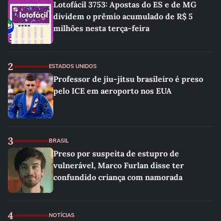
Lotofácil 3753: Apostas do ES e de MG
dividem o prêmio acumulado de R$ 5
milhões nesta terça-feira
2
ESTADOS UNIDOS
Professor de jiu-jítsu brasileiro é preso
pelo ICE em aeroporto nos EUA
3
BRASIL
Preso por suspeita de estupro de
vulnerável, Marco Furlan disse ter
confundido criança com namorada
4
NOTÍCIAS