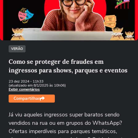
Não foi possível reproduzir o vídeo
Tentar novamente
VERÃO
Como se proteger de fraudes em
ingressos para shows, parques e eventos
23 dez 2024
- 11h33
(atualizado em 8/1/2025 às 10h06)
Exibir comentários
Compartilhar
Já viu aqueles ingressos super baratos sendo
vendidos na rua ou em grupos do WhatsApp?
Ofertas imperdíveis para parques temáticos,