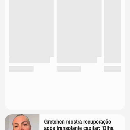
Gretchen mostra recuperação
após transplante capilar: 'Olha