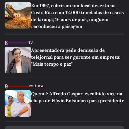
Em 1997, cobriram um local deserto na
Costa Rica com 12.000 toneladas de cascas
de laranja; 16 anos depois, ninguém
reconheceu a paisagem
8
TV
Apresentadora pede demissão de
telejornal para ser gerente em empresa:
"Mais tempo e paz"
9
POLÍTICA
Quem é Alfredo Gaspar, escolhido vice na
chapa de Flávio Bolsonaro para presidente