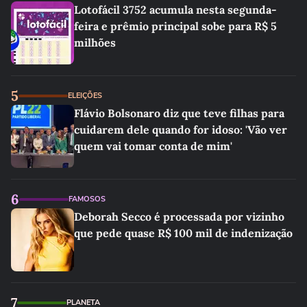
Lotofácil 3752 acumula nesta segunda-
feira e prêmio principal sobe para R$ 5
milhões
5
ELEIÇÕES
Flávio Bolsonaro diz que teve filhas para
cuidarem dele quando for idoso: 'Vão ver
quem vai tomar conta de mim'
6
FAMOSOS
Deborah Secco é processada por vizinho
que pede quase R$ 100 mil de indenização
7
PLANETA