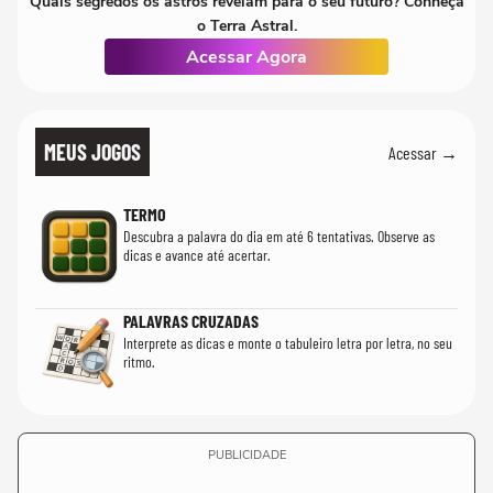
Quais segredos os astros revelam para o seu futuro? Conheça
o Terra Astral.
Acessar Agora
MEUS JOGOS
Acessar →
TERMO
Descubra a palavra do dia em até 6 tentativas. Observe as
dicas e avance até acertar.
PALAVRAS CRUZADAS
Interprete as dicas e monte o tabuleiro letra por letra, no seu
ritmo.
PUBLICIDADE