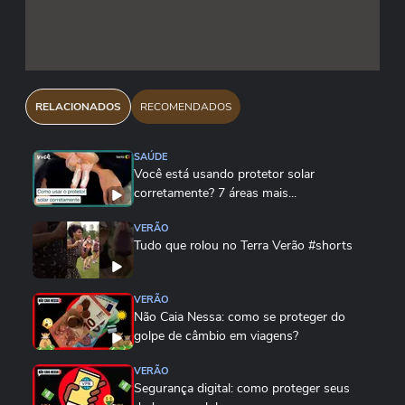
RELACIONADOS
RECOMENDADOS
SAÚDE
Você está usando protetor solar
corretamente? 7 áreas mais...
VERÃO
Tudo que rolou no Terra Verão #shorts
VERÃO
Não Caia Nessa: como se proteger do
golpe de câmbio em viagens?
VERÃO
Segurança digital: como proteger seus