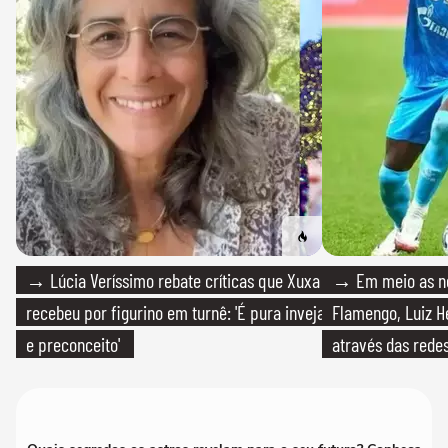
→ Lúcia Veríssimo rebate críticas que Xuxa
→ Em meio as n
recebeu por figurino em turnê: 'É pura inveja
Flamengo, Luiz H
e preconceito'
através das redes