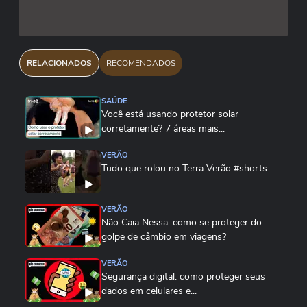
RELACIONADOS
RECOMENDADOS
SAÚDE
Você está usando protetor solar
corretamente? 7 áreas mais...
VERÃO
Tudo que rolou no Terra Verão #shorts
VERÃO
Não Caia Nessa: como se proteger do
golpe de câmbio em viagens?
VERÃO
Segurança digital: como proteger seus
dados em celulares e...