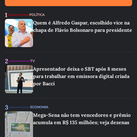
1
POLÍTICA
Quem é Alfredo Gaspar, escolhido vice na
chapa de Flávio Bolsonaro para presidente
2
TV
Apresentador deixa o SBT após 8 meses
para trabalhar em emissora digital criada
por Bacci
3
ECONOMIA
Mega-Sena não tem vencedores e prêmio
acumula em R$ 135 milhões; veja dezenas