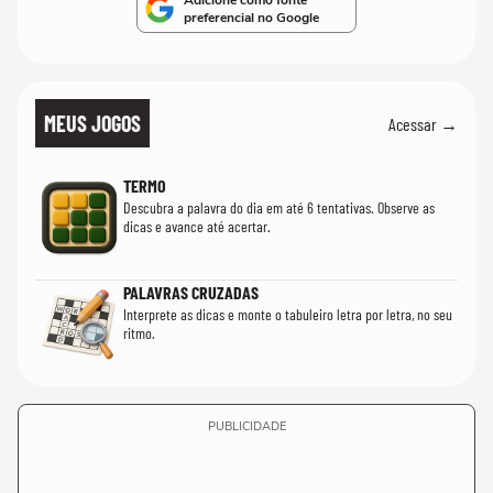
Adicione como fonte
preferencial no Google
MEUS JOGOS
Acessar →
TERMO
Descubra a palavra do dia em até 6 tentativas. Observe as
dicas e avance até acertar.
PALAVRAS CRUZADAS
Interprete as dicas e monte o tabuleiro letra por letra, no seu
ritmo.
PUBLICIDADE