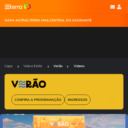
MAPA ASTRAL
TERRA MAIL
CENTRAL DO ASSINANTE
Capa
Vida e Estilo
Verão
Videos
CONFIRA A PROGRAMAÇÃO
INGRESSOS
Ops!