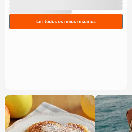
Ler todos os meus resumos