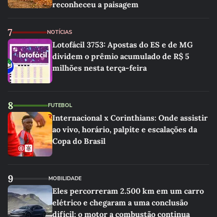
reconheceu a paisagem
7
NOTÍCIAS
Lotofácil 3753: Apostas do ES e de MG
dividem o prêmio acumulado de R$ 5
milhões nesta terça-feira
8
FUTEBOL
Internacional x Corinthians: Onde assistir
ao vivo, horário, palpite e escalações da
Copa do Brasil
9
MOBILIDADE
Eles percorreram 2.500 km em um carro
elétrico e chegaram a uma conclusão
difícil: o motor a combustão continua