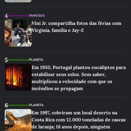
4
FAMOSOS
Vini Jr. compartilha fotos das férias com
Virginia, família e Jay-Z
5
PLANETA
Em 1950, Portugal plantou eucaliptos para
estabilizar seus solos. Sem saber,
multiplicou a velocidade com que os
incêndios se propagam
6
PLANETA
Em 1997, cobriram um local deserto na
Costa Rica com 12.000 toneladas de cascas
de laranja; 16 anos depois, ninguém