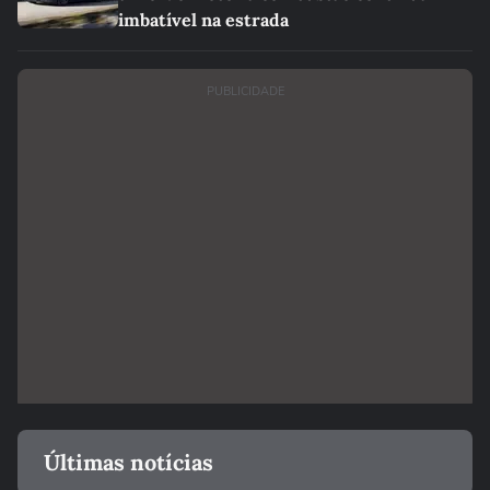
imbatível na estrada
PUBLICIDADE
Últimas notícias