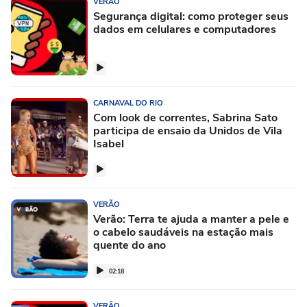
VERÃO
Segurança digital: como proteger seus
dados em celulares e computadores
CARNAVAL DO RIO
Com look de correntes, Sabrina Sato
participa de ensaio da Unidos de Vila
Isabel
VERÃO
Verão: Terra te ajuda a manter a pele e
o cabelo saudáveis na estação mais
quente do ano
02:18
VERÃO