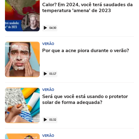
Calor? Em 2024, você terá saudades da
temperatura 'amena' de 2023
04:30
VERÃO
Por que a acne piora durante o verão?
01:17
VERÃO
Será que você está usando o protetor
solar de forma adequada?
01:32
VERÃO