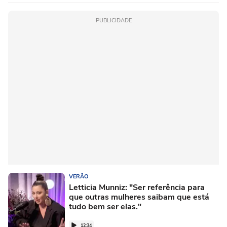
PUBLICIDADE
VERÃO
Letticia Munniz: "Ser referência para
que outras mulheres saibam que está
tudo bem ser elas."
12:34