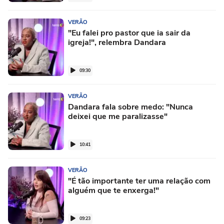
VERÃO
"Eu falei pro pastor que ia sair da
igreja!", relembra Dandara
09:30
VERÃO
Dandara fala sobre medo: "Nunca
deixei que me paralizasse"
10:41
VERÃO
"É tão importante ter uma relação com
alguém que te enxerga!"
09:23