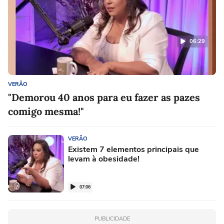
06:29
VERÃO
"Demorou 40 anos para eu fazer as pazes
comigo mesma!"
VERÃO
Existem 7 elementos principais que
levam à obesidade!
07:06
PUBLICIDADE