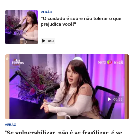
VERÃO
"O cuidado é sobre não tolerar o que
prejudica você!"
10:17
08:55
VERÃO
"Se vulnerabilizar, não é se fragilizar, é se