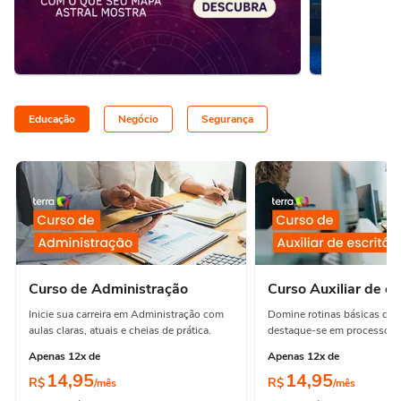
Educação
Negócio
Segurança
Curso de Administração
Curso Auxiliar de es
Inicie sua carreira em Administração com
Domine rotinas básicas de e
aulas claras, atuais e cheias de prática.
destaque-se em processos e
Apenas 12x de
Apenas 12x de
14,95
14,95
R$
R$
/mês
/mês