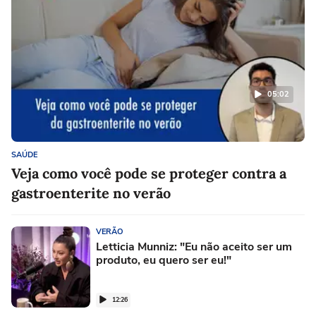
05:02
SAÚDE
Veja como você pode se proteger contra a
gastroenterite no verão
VERÃO
Letticia Munniz: "Eu não aceito ser um
produto, eu quero ser eu!"
12:26