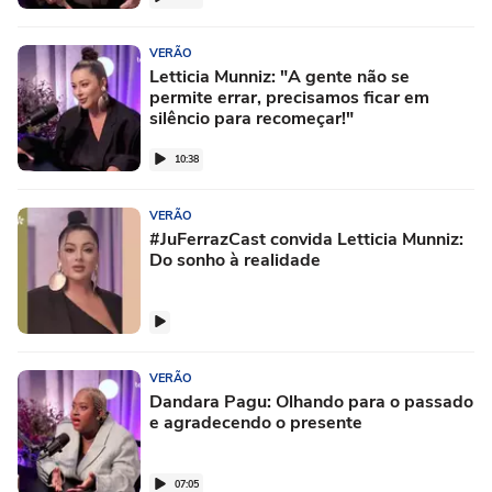
VERÃO
Letticia Munniz: "A gente não se
permite errar, precisamos ficar em
silêncio para recomeçar!"
10:38
VERÃO
#JuFerrazCast convida Letticia Munniz:
Do sonho à realidade
VERÃO
Dandara Pagu: Olhando para o passado
e agradecendo o presente
07:05