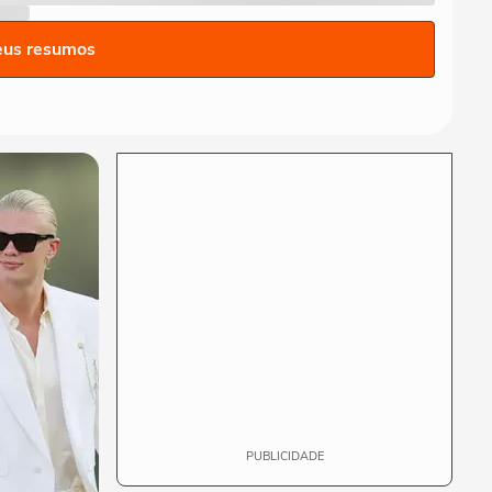
eus resumos
PUBLICIDADE