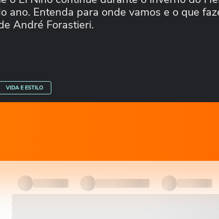
do ano. Entenda para onde vamos e o que faz
de André Forastieri.
VIDA E ESTILO