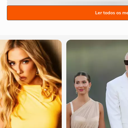
Ler todos os m