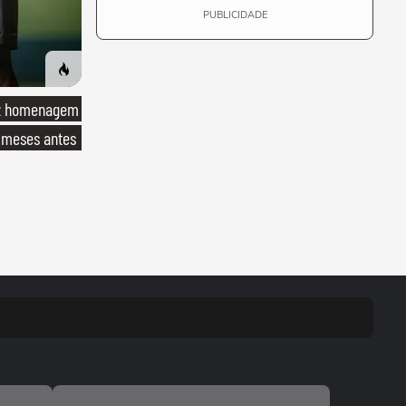
PUBLICIDADE
ez homenagem
 meses antes