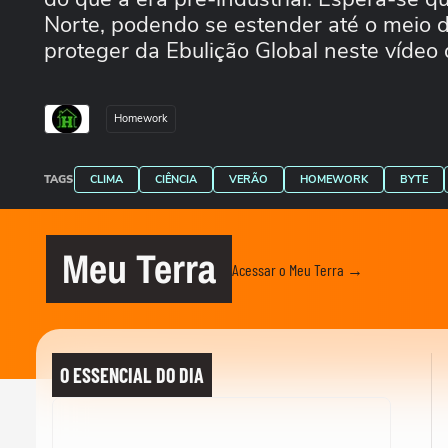
Norte, podendo se estender até o meio 
proteger da Ebulição Global neste vídeo 
Homework
TAGS
CLIMA
CIÊNCIA
VERÃO
HOMEWORK
BYTE
Meu Terra
Acessar o Meu Terra →
O ESSENCIAL DO DIA