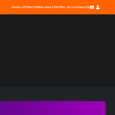
MAPA ASTRAL
TERRA MAIL
CENTRAL DO ASSINANTE