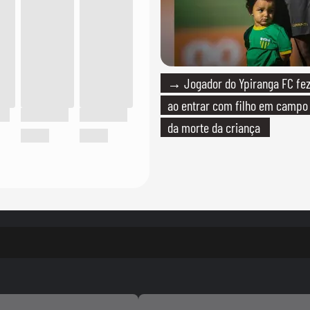
→ Jogador do Ypiranga FC f
ao entrar com filho em campo
da morte da criança