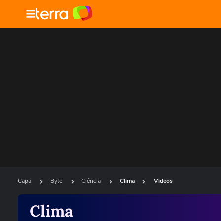
Capa
Byte
Ciência
Clima
Videos
Clima