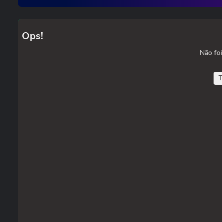
Ops!
Não foi
T