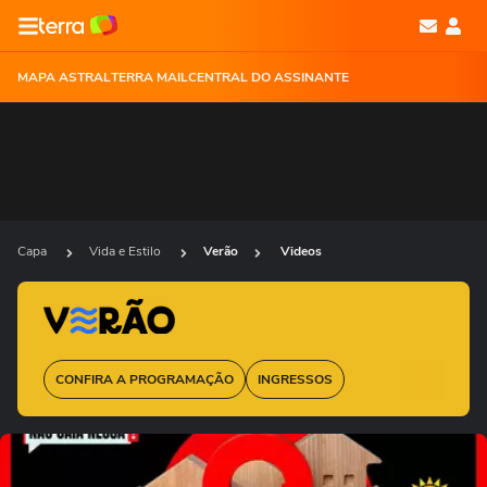
MAPA ASTRAL
TERRA MAIL
CENTRAL DO ASSINANTE
Capa
Vida e Estilo
Verão
Videos
CONFIRA A PROGRAMAÇÃO
INGRESSOS
Ops!