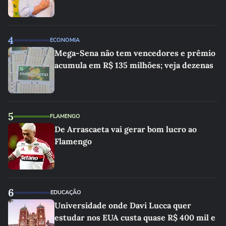
4
ECONOMIA
Mega-Sena não tem vencedores e prêmio
acumula em R$ 135 milhões; veja dezenas
5
FLAMENGO
De Arrascaeta vai gerar bom lucro ao
Flamengo
6
EDUCAÇÃO
Universidade onde Davi Lucca quer
estudar nos EUA custa quase R$ 400 mil e