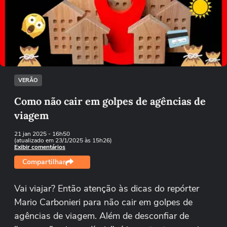
Não foi possível reproduzir o vídeo
Tentar novamente
VERÃO
Como não cair em golpes de agências de
viagem
21 jan 2025
- 16h50
(atualizado em 23/1/2025 às 15h26)
Exibir comentários
Compartilhar
Vai viajar? Então atenção às dicas do repórter
Mario Carbonieri para não cair em golpes de
agências de viagem. Além de desconfiar de