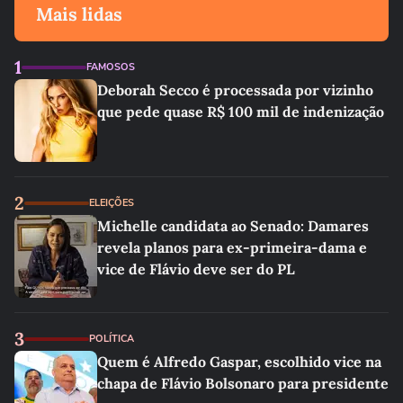
Mais lidas
1
FAMOSOS
Deborah Secco é processada por vizinho
que pede quase R$ 100 mil de indenização
2
ELEIÇÕES
Michelle candidata ao Senado: Damares
revela planos para ex-primeira-dama e
vice de Flávio deve ser do PL
3
POLÍTICA
Quem é Alfredo Gaspar, escolhido vice na
chapa de Flávio Bolsonaro para presidente