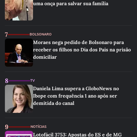
uma onça para salvar sua família
7
BOLSONARO
Moraes nega pedido de Bolsonaro para
receber os filhos no Dia dos Pais na prisão
domiciliar
8
TV
Daniela Lima supera a GloboNews no
Ibope com frequência 1 ano após ser
demitida do canal
9
NOTÍCIAS
Lotofácil 3753: Apostas do ES e de MG