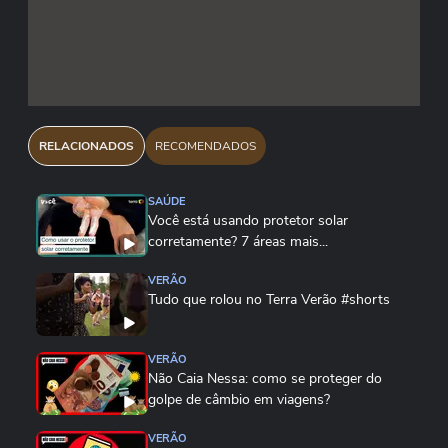
RELACIONADOS
RECOMENDADOS
SAÚDE
Você está usando protetor solar
corretamente? 7 áreas mais...
VERÃO
Tudo que rolou no Terra Verão #shorts
VERÃO
Não Caia Nessa: como se proteger do
golpe de câmbio em viagens?
VERÃO