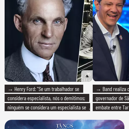
→ Henry Ford: "Se um trabalhador se
→ Band realiza o
considera especialista, nós o demitimos;
governador de Sã
ninguém se considera um especialista se
embate entre Tar
realmente conhece seu trabalho"