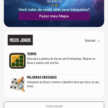
Você sabe de onde vêm seus bloqueios?
Fazer meu Mapa
MEUS JOGOS
Acessar →
TERMO
Descubra a palavra do dia em até 6 tentativas. Observe as
dicas e avance até acertar.
PALAVRAS CRUZADAS
Interprete as dicas e monte o tabuleiro letra por letra, no seu
ritmo.
PUBLICIDADE