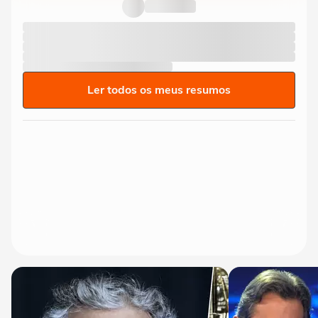
curtir o verão?
Ler todos os meus resumos