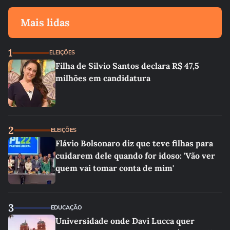
Mais lidas
1
ELEIÇÕES
Filha de Silvio Santos declara R$ 47,5
milhões em candidatura
2
ELEIÇÕES
Flávio Bolsonaro diz que teve filhas para
cuidarem dele quando for idoso: 'Vão ver
quem vai tomar conta de mim'
3
EDUCAÇÃO
Universidade onde Davi Lucca quer