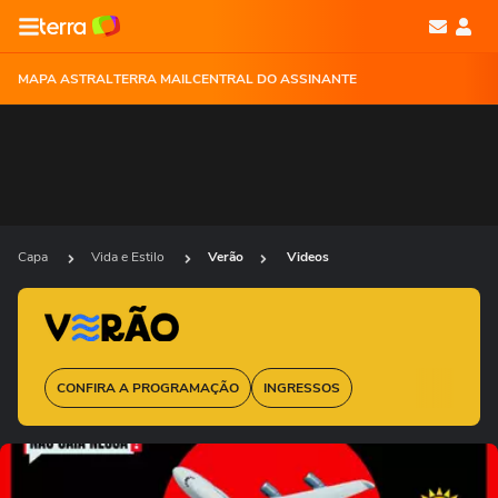
MAPA ASTRAL
TERRA MAIL
CENTRAL DO ASSINANTE
Capa
Vida e Estilo
Verão
Videos
CONFIRA A PROGRAMAÇÃO
INGRESSOS
Ops!