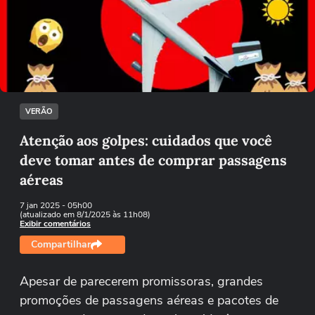
Não foi possível reproduzir o vídeo
Tentar novamente
VERÃO
Atenção aos golpes: cuidados que você
deve tomar antes de comprar passagens
aéreas
7 jan 2025
- 05h00
(atualizado em 8/1/2025 às 11h08)
Exibir comentários
Compartilhar
Apesar de parecerem promissoras, grandes
promoções de passagens aéreas e pacotes de