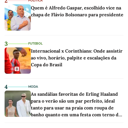
2
POLÍTICA
Quem é Alfredo Gaspar, escolhido vice na
chapa de Flávio Bolsonaro para presidente
3
FUTEBOL
Internacional x Corinthians: Onde assistir
ao vivo, horário, palpite e escalações da
Copa do Brasil
4
MODA
As sandálias favoritas de Erling Haaland
para o verão são um par perfeito, ideal
tanto para usar na praia com roupa de
banho quanto em uma festa com terno de
linho