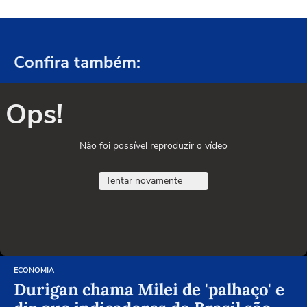
Confira também:
Ops!
Não foi possível reproduzir o vídeo
Tentar novamente
ECONOMIA
Durigan chama Milei de 'palhaço' e