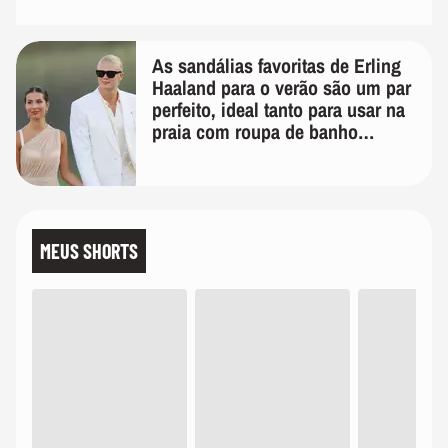
As sandálias favoritas de Erling
Haaland para o verão são um par
perfeito, ideal tanto para usar na
praia com roupa de banho
quanto em uma festa com terno
de linho
MEUS SHORTS