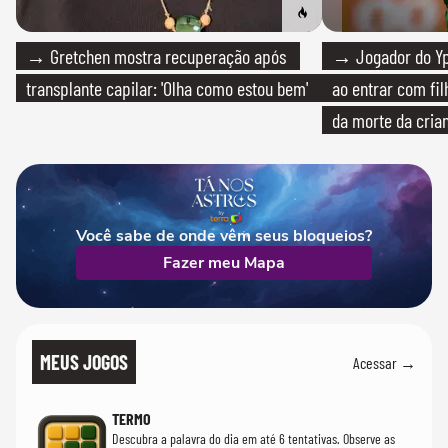
→ Gretchen mostra recuperação após
→ Jogador do Yp
transplante capilar: 'Olha como estou bem'
ao entrar com fi
da morte da cria
Você sabe de onde vêm seus bloqueios?
Fazer meu Mapa
MEUS JOGOS
Acessar →
TERMO
Descubra a palavra do dia em até 6 tentativas. Observe as