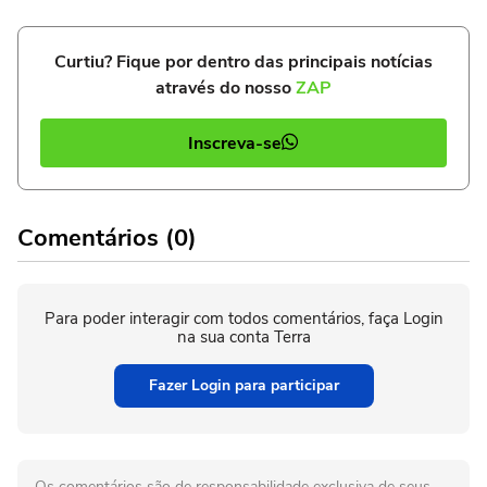
Curtiu? Fique por dentro das principais notícias
através do nosso
ZAP
Inscreva-se
Comentários (0)
Para poder interagir com todos comentários, faça Login
na sua conta Terra
Fazer Login para participar
Os comentários são de responsabilidade exclusiva de seus