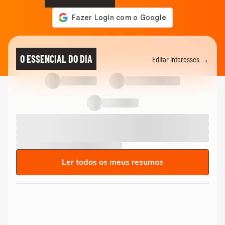
O ESSENCIAL DO DIA
Editar interesses →
Ler todos os meus resumos