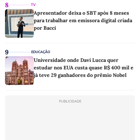
8
TV
Apresentador deixa o SBT após 8 meses
para trabalhar em emissora digital criada
por Bacci
9
EDUCAÇÃO
Universidade onde Davi Lucca quer
estudar nos EUA custa quase R$ 400 mil e
já teve 29 ganhadores do prêmio Nobel
PUBLICIDADE