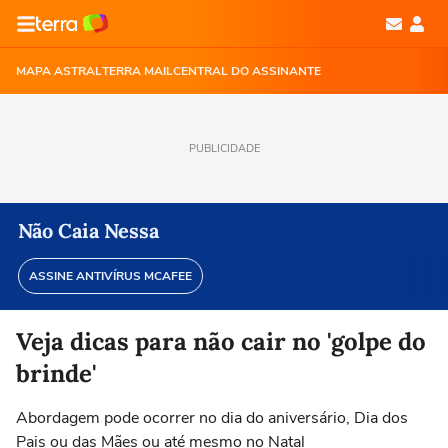
MAPA ASTRAL
TERRA MAIL
CENTRAL DO ASSINANTE
PUBLICIDADE
Não Caia Nessa
ASSINE ANTIVÍRUS MCAFEE
Veja dicas para não cair no 'golpe do
brinde'
Abordagem pode ocorrer no dia do aniversário, Dia dos
Pais ou das Mães ou até mesmo no Natal