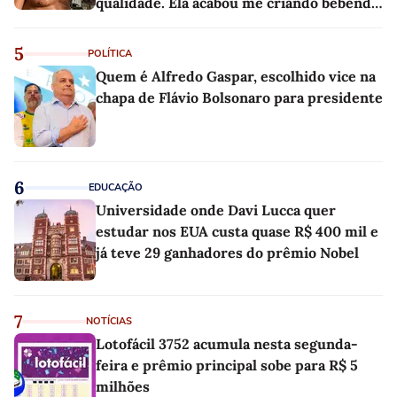
qualidade. Ela acabou me criando bebendo
as melhores'
5
POLÍTICA
Quem é Alfredo Gaspar, escolhido vice na
chapa de Flávio Bolsonaro para presidente
6
EDUCAÇÃO
Universidade onde Davi Lucca quer
estudar nos EUA custa quase R$ 400 mil e
já teve 29 ganhadores do prêmio Nobel
7
NOTÍCIAS
Lotofácil 3752 acumula nesta segunda-
feira e prêmio principal sobe para R$ 5
milhões