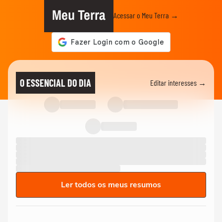
Meu Terra
Acessar o Meu Terra →
O ESSENCIAL DO DIA
Editar interesses →
Ler todos os meus resumos