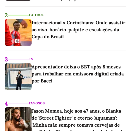
2
FUTEBOL
Internacional x Corinthians: Onde assistir
ao vivo, horário, palpite e escalações da
Copa do Brasil
3
TV
Apresentador deixa o SBT após 8 meses
para trabalhar em emissora digital criada
por Bacci
4
FAMOSOS
Jason Momoa, hoje aos 47 anos, o Blanka
de 'Street Fighter' e eterno 'Aquaman':
'Minha mãe sempre tomava cervejas de