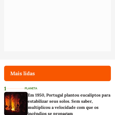
Mais lidas
1
PLANETA
Em 1950, Portugal plantou eucaliptos para
estabilizar seus solos. Sem saber,
multiplicou a velocidade com que os
incêndios se propagam