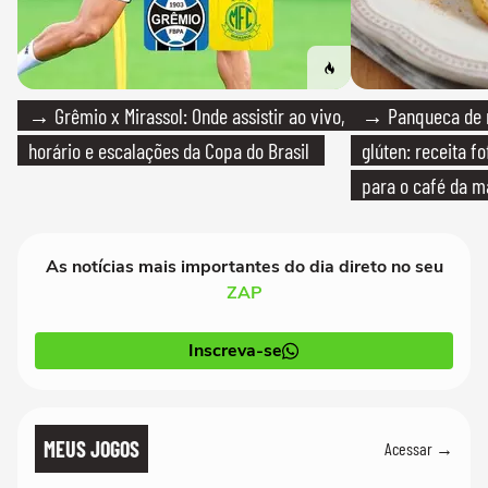
→ Grêmio x Mirassol: Onde assistir ao vivo,
→ Panqueca de 
horário e escalações da Copa do Brasil
glúten: receita fo
para o café da 
As notícias mais importantes do dia direto no seu
ZAP
Inscreva-se
MEUS JOGOS
Acessar →