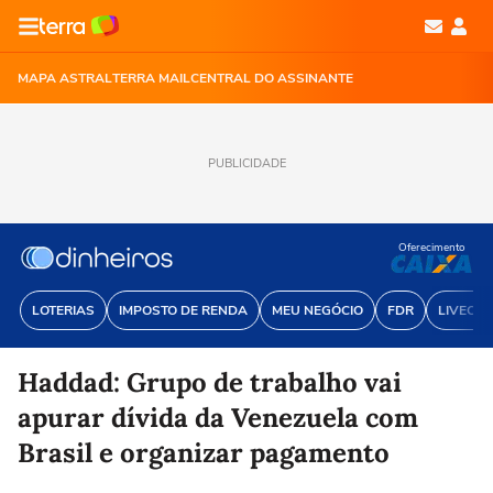
MAPA ASTRAL
TERRA MAIL
CENTRAL DO ASSINANTE
PUBLICIDADE
Oferecimento
LOTERIAS
IMPOSTO DE RENDA
MEU NEGÓCIO
FDR
LIVECOI
Haddad: Grupo de trabalho vai
apurar dívida da Venezuela com
Brasil e organizar pagamento