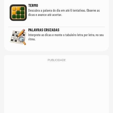
TERMO
Descubra a palavra do dia em até 6 tentativas. Observe as
dicas e avance até acertar.
PALAVRAS CRUZADAS
Interprete as dicas e monte o tabuleiro letra por letra, no seu
ritmo.
PUBLICIDADE