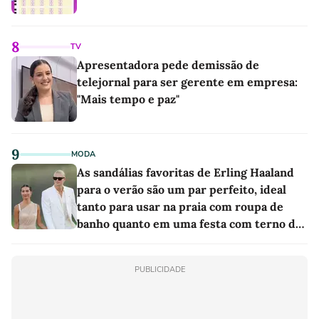
8
TV
Apresentadora pede demissão de
telejornal para ser gerente em empresa:
"Mais tempo e paz"
9
MODA
As sandálias favoritas de Erling Haaland
para o verão são um par perfeito, ideal
tanto para usar na praia com roupa de
banho quanto em uma festa com terno de
linho
PUBLICIDADE