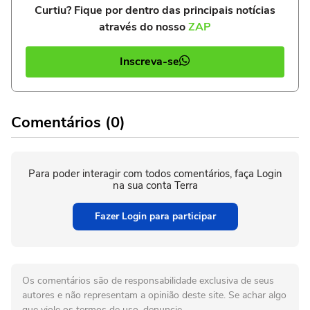
Curtiu? Fique por dentro das principais notícias
através do nosso
ZAP
Inscreva-se
Comentários (0)
Para poder interagir com todos comentários, faça Login
na sua conta Terra
Fazer Login para participar
Os comentários são de responsabilidade exclusiva de seus
autores e não representam a opinião deste site. Se achar algo
que viole os termos de uso, denuncie.