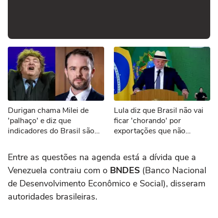
Durigan chama Milei de
Lula diz que Brasil não vai
'palhaço' e diz que
ficar 'chorando' por
indicadores do Brasil são
exportações que não
melhores que os da
ocorrerão por tarifaço dos
Argentina
EUA
Entre as questões na agenda está a dívida que a
Venezuela contraiu com o
BNDES
(Banco Nacional
de Desenvolvimento Econômico e Social), disseram
autoridades brasileiras.