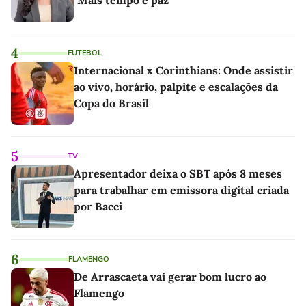
"Mais tempo e paz"
4
FUTEBOL
Internacional x Corinthians: Onde assistir
ao vivo, horário, palpite e escalações da
Copa do Brasil
5
TV
Apresentador deixa o SBT após 8 meses
para trabalhar em emissora digital criada
por Bacci
6
FLAMENGO
De Arrascaeta vai gerar bom lucro ao
Flamengo