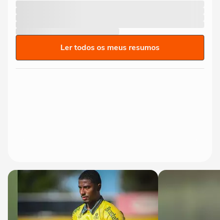
Ler todos os meus resumos