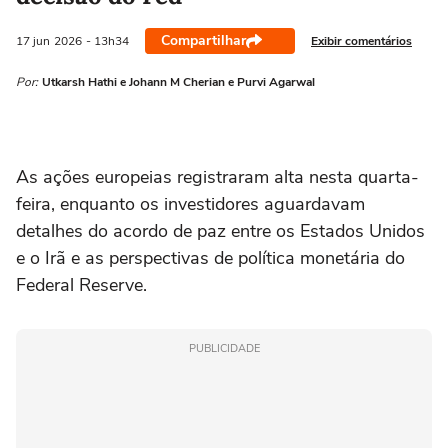
Compartilhar
Exibir comentários
17 jun
2026
- 13h34
Por:
Utkarsh Hathi e Johann M Cherian e Purvi Agarwal
As ações europeias registraram alta nesta quarta-
feira, enquanto os investidores aguardavam
detalhes do acordo de paz entre os Estados Unidos
e o Irã e as perspectivas de política ⁠monetária do
Federal Reserve.
PUBLICIDADE