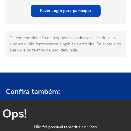
Fazer Login para participar
Os comentários são de responsabilidade exclusiva de seus
autores e não representam a opinião deste site. Se achar algo
que viole os termos de uso, denuncie.
Confira também:
Ops!
Não foi possível reproduzir o vídeo