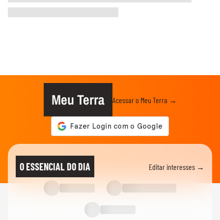
Meu Terra
Acessar o Meu Terra →
O ESSENCIAL DO DIA
Editar interesses →