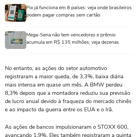
Pix já funciona em 8 países: veja onde brasileiros
podem pagar compras sem cartão
Mega-Sena não tem vencedores e prêmio
acumula em R$ 135 milhões; veja dezenas
No entanto, as ‌ações do setor automotivo
registraram ‌a maior queda, de 3,3%, baixa diária
⁠mais intensa em quase um mês. A BMW perdeu
8,3% depois que a montadora reduziu sua previsão
de lucro anual devido à fraqueza do mercado chinês
e ao impacto da guerra ‌entre os EUA e o Irã.
As ações de bancos ‌impulsionaram o ⁠STOXX 600,
⁠avançando 1,9%. Eles também registraram a quinta