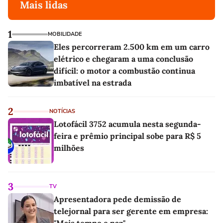
Mais lidas
1
MOBILIDADE
Eles percorreram 2.500 km em um carro
elétrico e chegaram a uma conclusão
difícil: o motor a combustão continua
imbatível na estrada
2
NOTÍCIAS
Lotofácil 3752 acumula nesta segunda-
feira e prêmio principal sobe para R$ 5
milhões
3
TV
Apresentadora pede demissão de
telejornal para ser gerente em empresa: