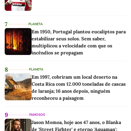
7
PLANETA
Em 1950, Portugal plantou eucaliptos para
estabilizar seus solos. Sem saber,
multiplicou a velocidade com que os
incêndios se propagam
8
PLANETA
Em 1997, cobriram um local deserto na
Costa Rica com 12.000 toneladas de cascas
de laranja; 16 anos depois, ninguém
reconheceu a paisagem
9
FAMOSOS
Jason Momoa, hoje aos 47 anos, o Blanka
de 'Street Fighter' e eterno 'Aquaman':