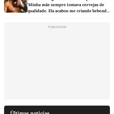
'Minha mãe sempre tomava cervejas de
qualidade. Ela acabou me criando bebendo
as melhores'
PUBLICIDADE
Últimas notícias