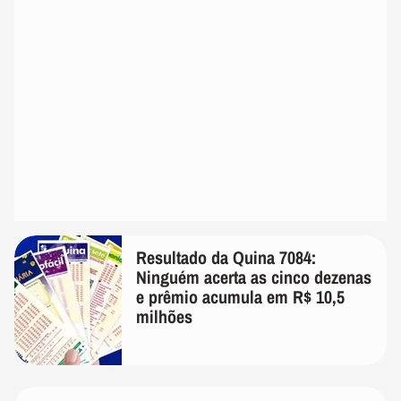
Resultado da Quina 7084:
Ninguém acerta as cinco dezenas
e prêmio acumula em R$ 10,5
milhões