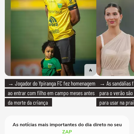
→ Jogador do Ypiranga FC fez homenagem
→ As sandálias f
ao entrar com filho em campo meses antes
para o verão são 
da morte da criança
para usar na pra
quanto em uma fe
As notícias mais importantes do dia direto no seu
ZAP