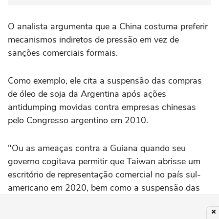
O analista argumenta que a China costuma preferir
mecanismos indiretos de pressão em vez de
sanções comerciais formais.
Como exemplo, ele cita a suspensão das compras
de óleo de soja da Argentina após ações
antidumping movidas contra empresas chinesas
pelo Congresso argentino em 2010.
"Ou as ameaças contra a Guiana quando seu
governo cogitava permitir que Taiwan abrisse um
escritório de representação comercial no país sul-
americano em 2020, bem como a suspensão das
compras de castanhas e outros produtos da
Guatemala quando o presidente eleito Bernardo