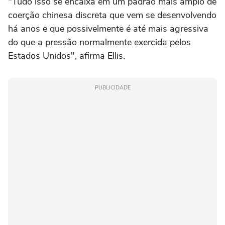
"Tudo isso se encaixa em um padrão mais amplo de
coerção chinesa discreta que vem se desenvolvendo
há anos e que possivelmente é até mais agressiva
do que a pressão normalmente exercida pelos
Estados Unidos", afirma Ellis.
PUBLICIDADE