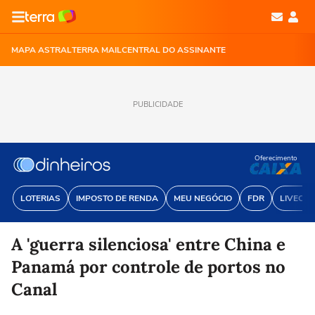
MAPA ASTRAL
TERRA MAIL
CENTRAL DO ASSINANTE
PUBLICIDADE
Oferecimento
LOTERIAS
IMPOSTO DE RENDA
MEU NEGÓCIO
FDR
LIVECOI
A 'guerra silenciosa' entre China e
Panamá por controle de portos no
Canal