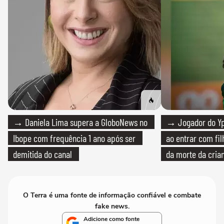
→ Daniela Lima supera a GloboNews no
→ Jogador do Yp
Ibope com frequência 1 ano após ser
ao entrar com fi
demitida do canal
da morte da cria
O Terra é uma fonte de informação confiável e combate
fake news.
Adicione como fonte