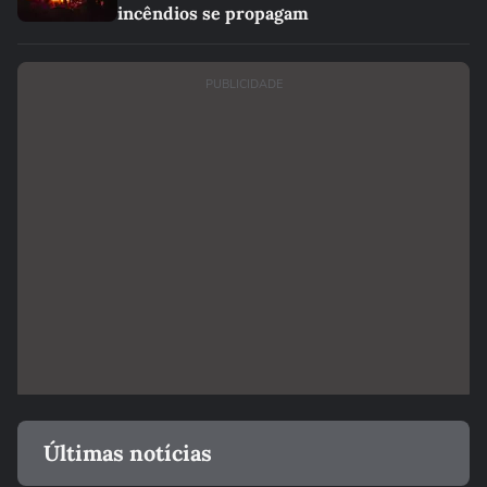
incêndios se propagam
PUBLICIDADE
Últimas notícias