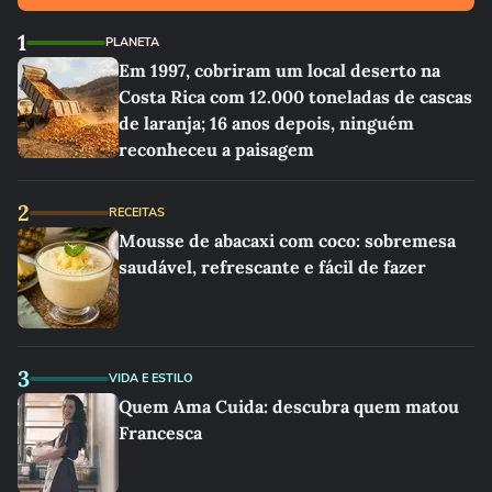
1
PLANETA
Em 1997, cobriram um local deserto na
Costa Rica com 12.000 toneladas de cascas
de laranja; 16 anos depois, ninguém
reconheceu a paisagem
2
RECEITAS
Mousse de abacaxi com coco: sobremesa
saudável, refrescante e fácil de fazer
3
VIDA E ESTILO
Quem Ama Cuida: descubra quem matou
Francesca