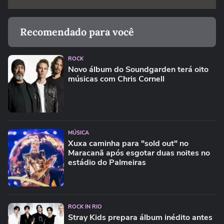
Recomendado para você
ROCK
Novo álbum do Soundgarden terá oito
músicas com Chris Cornell
MÚSICA
Xuxa caminha para "sold out" no
Maracanã após esgotar duas noites no
estádio do Palmeiras
ROCK IN RIO
Stray Kids prepara álbum inédito antes