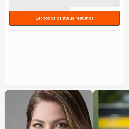
Ler todos os meus resumos