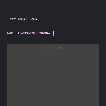
Fonte: Sonora
Sonora
TAGS
ACAMPAMENTO SONORA
PUBLICIDADE