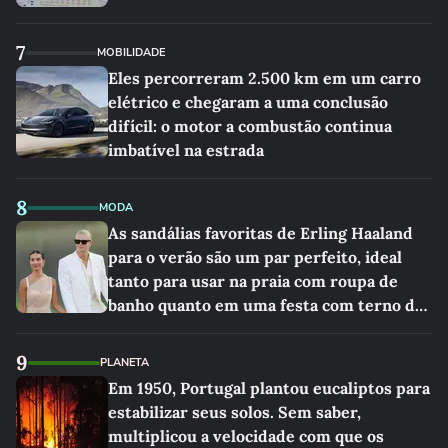
7
MOBILIDADE
Eles percorreram 2.500 km em um carro
elétrico e chegaram a uma conclusão
difícil: o motor a combustão continua
imbatível na estrada
8
MODA
As sandálias favoritas de Erling Haaland
para o verão são um par perfeito, ideal
tanto para usar na praia com roupa de
banho quanto em uma festa com terno de
linho
9
PLANETA
Em 1950, Portugal plantou eucaliptos para
estabilizar seus solos. Sem saber,
multiplicou a velocidade com que os