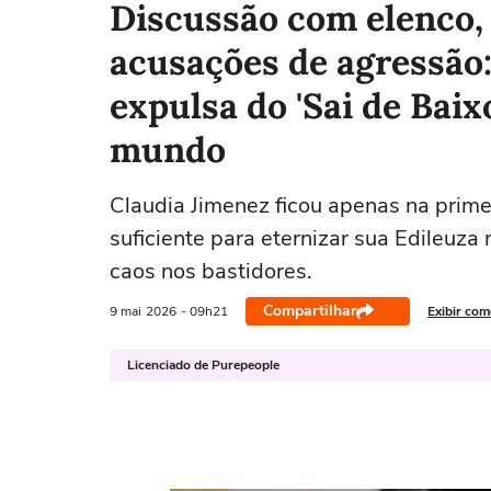
Discussão com elenco, 
acusações de agressão:
expulsa do 'Sai de Baix
mundo
Claudia Jimenez ficou apenas na prime
suficiente para eternizar sua Edileuz
caos nos bastidores.
Compartilhar
9 mai
2026
- 09h21
Exibir com
Licenciado de Purepeople