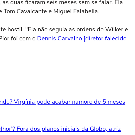
as duas ficaram seis meses sem se falar. Ela
re Tom Cavalcante e Miguel Falabella.
te hostil. "Ela não seguia as ordens do Wilker e
Pior foi com o
Dennis Carvalho [diretor falecido
Mundo? Virgínia pode acabar namoro de 5 meses
hor'? Fora dos planos iniciais da Globo, atriz