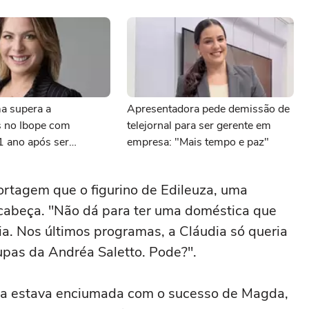
a supera a
Apresentadora pede demissão de
 no Ibope com
telejornal para ser gerente em
1 ano após ser
empresa: "Mais tempo e paz"
 canal
ortagem que o figurino de Edileuza, uma
cabeça. "Não dá para ter uma doméstica que
ia. Nos últimos programas, a Cláudia só queria
upas da Andréa Saletto. Pode?".
ia estava enciumada com o sucesso de Magda,