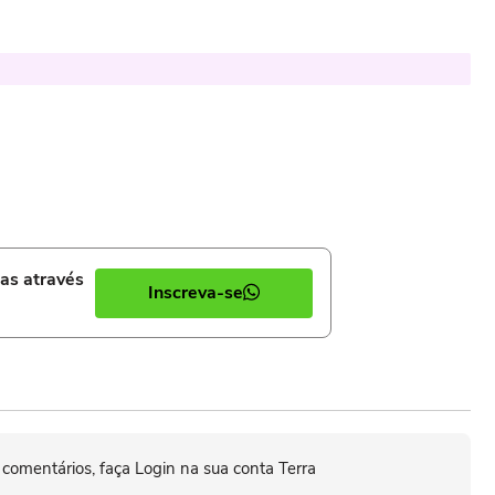
ias através
Inscreva-se
 comentários, faça Login na sua conta Terra