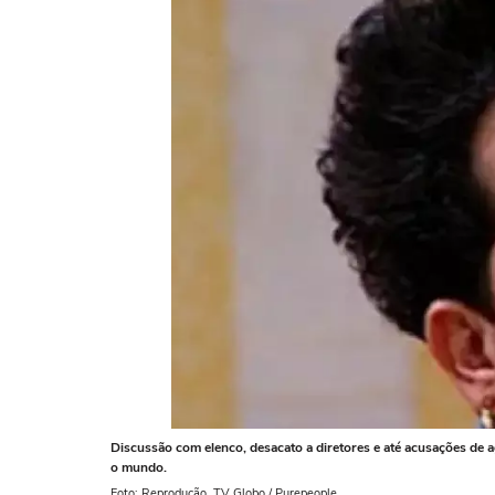
Discussão com elenco, desacato a diretores e até acusações de a
o mundo.
Foto: Reprodução, TV Globo / Purepeople