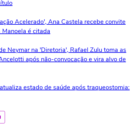
ítulo
ração Acelerado', Ana Castela recebe convite
a Manoela é citada
de Neymar na 'Diretoria', Rafael Zulu toma as
ncelotti após não-convocação e vira alvo de
 atualiza estado de saúde após traqueostomia: