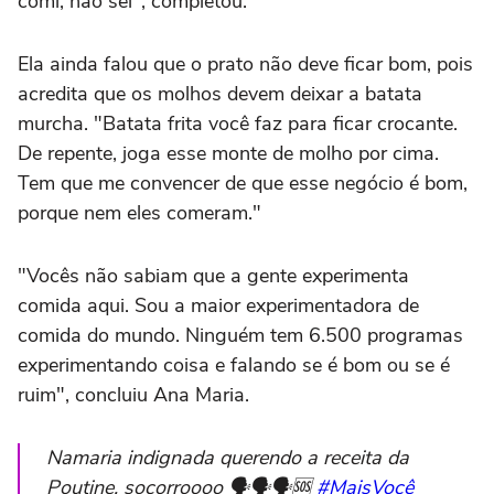
comi, não sei", completou.
Ela ainda falou que o prato não deve ficar bom, pois
acredita que os molhos devem deixar a batata
murcha. "Batata frita você faz para ficar crocante.
De repente, joga esse monte de molho por cima.
Tem que me convencer de que esse negócio é bom,
porque nem eles comeram."
"Vocês não sabiam que a gente experimenta
comida aqui. Sou a maior experimentadora de
comida do mundo. Ninguém tem 6.500 programas
experimentando coisa e falando se é bom ou se é
ruim", concluiu Ana Maria.
Namaria indignada querendo a receita da
Poutine, socorroooo 🗣️🗣️🗣️🆘
#MaisVocê