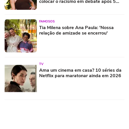
colocar o racismo em debate após 5
anos longe das novelas
FAMOSOS
Tia Milena sobre Ana Paula: 'Nossa
relação de amizade se encerrou'
TV
Ama um cinema em casa? 10 séries da
Netflix para maratonar ainda em 2026