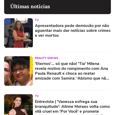
Últimas notícias
TV
Apresentadora pede demissão por não
aguentar mais dar notícias sobre crimes
e ver mortos
REALITY SHOWS
'Eternos'... só que não! 'Tia' Milena
revela motivo do rompimento com Ana
Paula Renault e choca ao reatar
amizade com Samira: 'Abismo que não
é fácil de reverter'
TV
Entrevista | 'Vanessa esfrega sua
branquitude': Alinne Moraes volta como
vilã cruel em 'Por Você' e promete