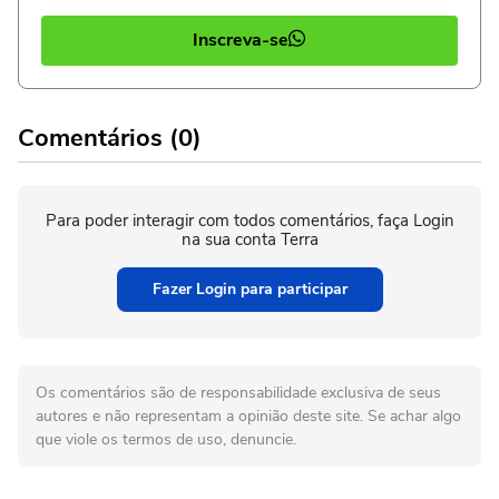
Inscreva-se
Comentários (0)
Para poder interagir com todos comentários, faça Login
na sua conta Terra
Fazer Login para participar
Os comentários são de responsabilidade exclusiva de seus
autores e não representam a opinião deste site. Se achar algo
que viole os termos de uso, denuncie.