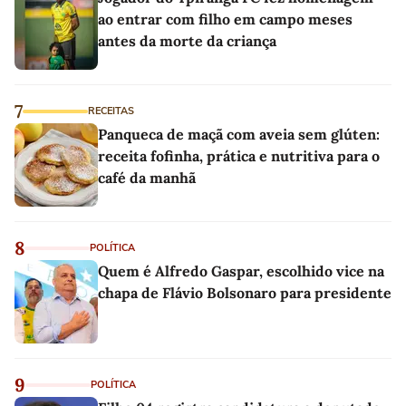
ao entrar com filho em campo meses
antes da morte da criança
7
RECEITAS
Panqueca de maçã com aveia sem glúten:
receita fofinha, prática e nutritiva para o
café da manhã
8
POLÍTICA
Quem é Alfredo Gaspar, escolhido vice na
chapa de Flávio Bolsonaro para presidente
9
POLÍTICA