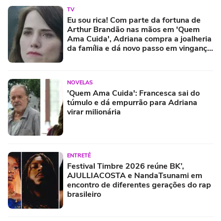
TV
Eu sou rica! Com parte da fortuna de
Arthur Brandão nas mãos em 'Quem
Ama Cuida', Adriana compra a joalheria
da família e dá novo passo em vingança
com ajuda de Iuri
NOVELAS
'Quem Ama Cuida': Francesca sai do
túmulo e dá empurrão para Adriana
virar milionária
ENTRETÊ
Festival Timbre 2026 reúne BK’,
AJULLIACOSTA e NandaTsunami em
encontro de diferentes gerações do rap
brasileiro