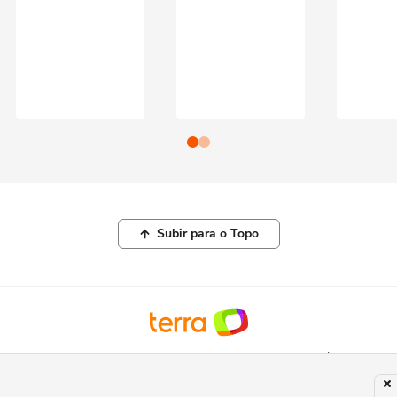
Subir para o Topo
© COPYRIGHT 2026, TERRA NETWORKS BRASIL LTDA |
POLÍTICA DE
PRIVACIDADE