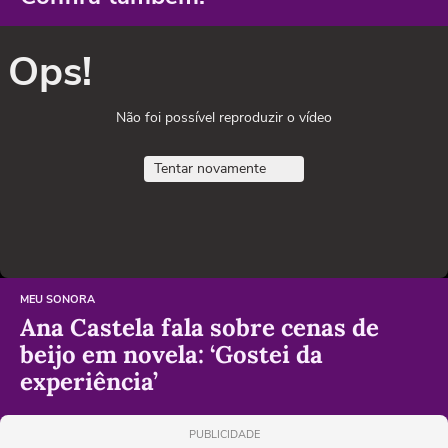
Ops!
Não foi possível reproduzir o vídeo
Tentar novamente
MEU SONORA
Ana Castela fala sobre cenas de
beijo em novela: ‘Gostei da
experiência’
PUBLICIDADE