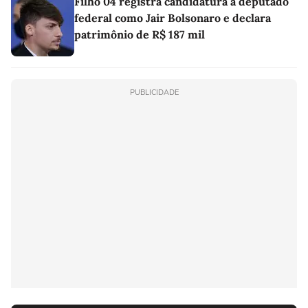
Filho 04 registra candidatura a deputado
federal como Jair Bolsonaro e declara
patrimônio de R$ 187 mil
PUBLICIDADE