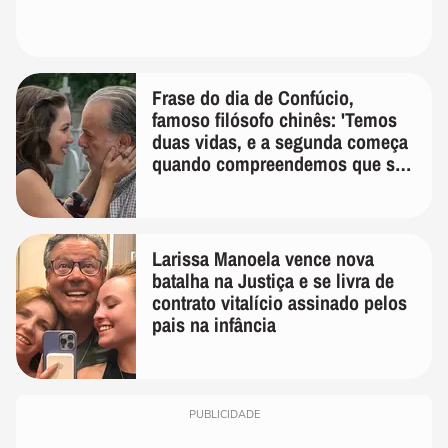
Frase do dia de Confúcio,
famoso filósofo chinês: 'Temos
duas vidas, e a segunda começa
quando compreendemos que só
temos uma'
Larissa Manoela vence nova
batalha na Justiça e se livra de
contrato vitalício assinado pelos
pais na infância
PUBLICIDADE