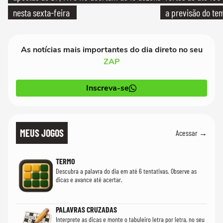
nesta sexta-feira
a previsão do te
As notícias mais importantes do dia direto no seu
ZAP
Inscreva-se
MEUS JOGOS
Acessar →
TERMO
Descubra a palavra do dia em até 6 tentativas. Observe as
dicas e avance até acertar.
PALAVRAS CRUZADAS
Interprete as dicas e monte o tabuleiro letra por letra, no seu