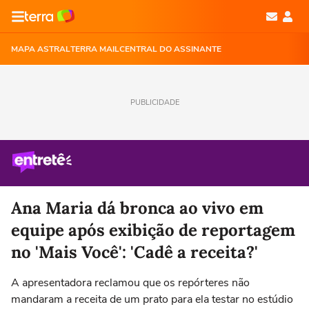
MAPA ASTRAL
TERRA MAIL
CENTRAL DO ASSINANTE
PUBLICIDADE
Ana Maria dá bronca ao vivo em
equipe após exibição de reportagem
no 'Mais Você': 'Cadê a receita?'
A apresentadora reclamou que os repórteres não
mandaram a receita de um prato para ela testar no estúdio