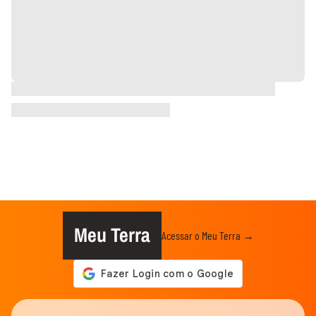
Meu Terra
Acessar o Meu Terra →