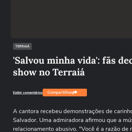
TERRAIÁ
'Salvou minha vida': fãs d
show no Terraiá
Compartilhar
Exibir comentários
A cantora recebeu demonstrações de carinho
Salvador. Uma admiradora afirmou que a músi
relacionamento abusivo. "Você é a razão de 