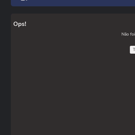
Ops!
Não foi
T