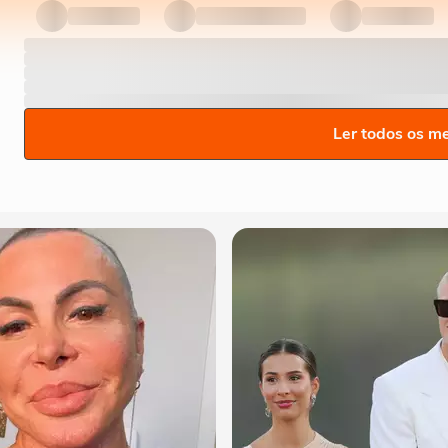
Ler todos os m