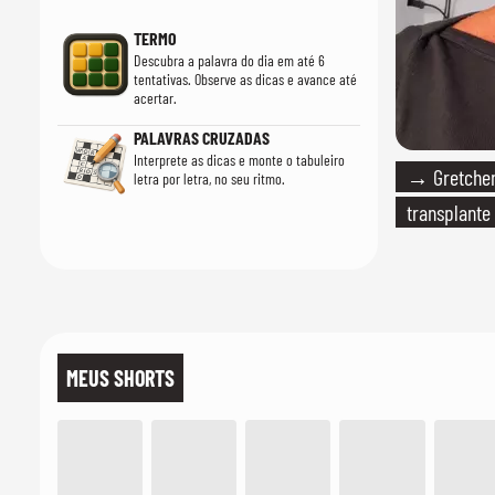
TERMO
Descubra a palavra do dia em até 6
tentativas. Observe as dicas e avance até
acertar.
PALAVRAS CRUZADAS
Interprete as dicas e monte o tabuleiro
→ Gretchen
letra por letra, no seu ritmo.
transplante
MEUS SHORTS