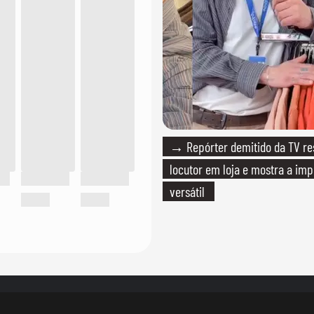
→ Repórter demitido da TV r
locutor em loja e mostra a imp
versátil