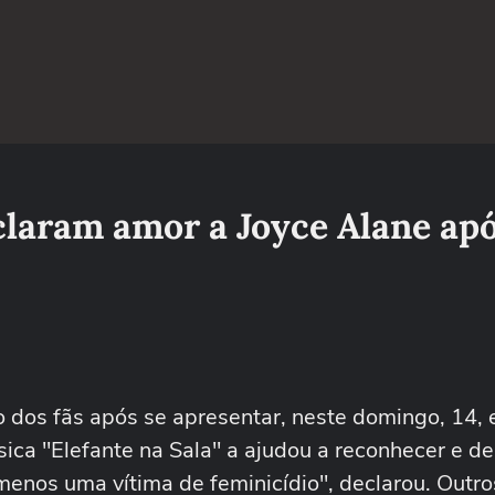
eclaram amor a Joyce Alane ap
 dos fãs após se apresentar, neste domingo, 14,
ca "Elefante na Sala" a ajudou a reconhecer e de
menos uma vítima de feminicídio", declarou. Outro