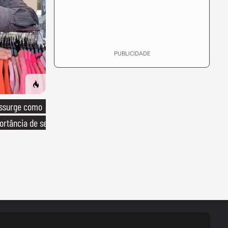
PUBLICIDADE
essurge como
ortância de ser