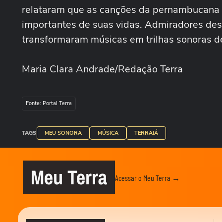
relataram que as canções da pernambucana
importantes de suas vidas. Admiradores dest
transformaram músicas em trilhas sonoras de
Maria Clara Andrade/Redação Terra
Fonte: Portal Terra
TAGS
MEU SONORA
MÚSICA
TERRAIÁ
Meu Terra
Acessar o Meu Terra →