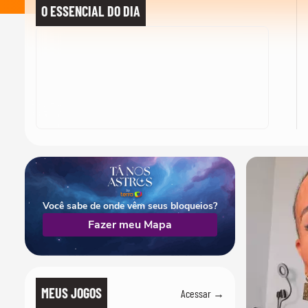
O ESSENCIAL DO DIA
Você sabe de onde vêm seus bloqueios?
Fazer meu Mapa
MEUS JOGOS
Acessar →