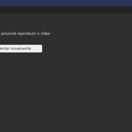
 possível reproduzir o vídeo
entar novamente