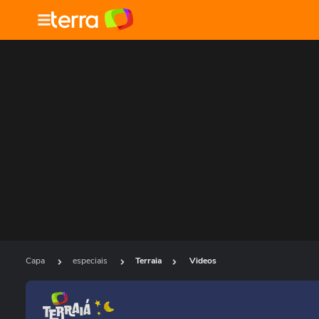
Capa
especiais
Terraia
Videos