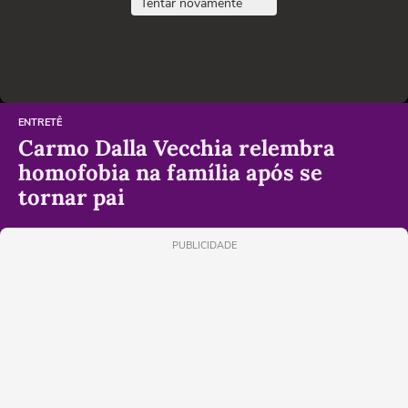
Tentar novamente
ENTRETÊ
Carmo Dalla Vecchia relembra
homofobia na família após se
tornar pai
PUBLICIDADE