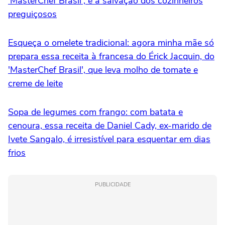
'MasterChef Brasil', é a salvação dos cozinheiros
preguiçosos
Esqueça o omelete tradicional: agora minha mãe só
prepara essa receita à francesa do Érick Jacquin, do
'MasterChef Brasil', que leva molho de tomate e
creme de leite
Sopa de legumes com frango: com batata e
cenoura, essa receita de Daniel Cady, ex-marido de
Ivete Sangalo, é irresistível para esquentar em dias
frios
PUBLICIDADE