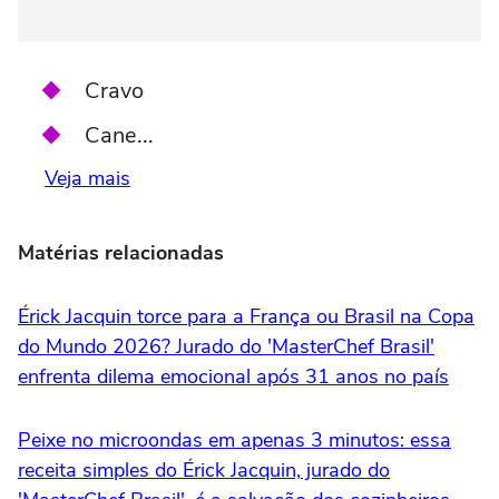
Cravo
Cane...
Veja mais
Matérias relacionadas
Érick Jacquin torce para a França ou Brasil na Copa
do Mundo 2026? Jurado do 'MasterChef Brasil'
enfrenta dilema emocional após 31 anos no país
Peixe no microondas em apenas 3 minutos: essa
receita simples do Érick Jacquin, jurado do