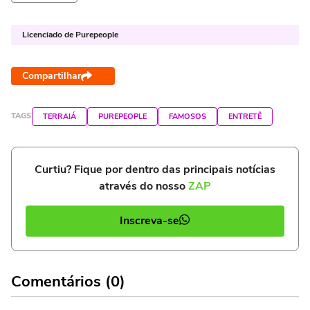
Licenciado de Purepeople
Compartilhar
TAGS
TERRAIÁ
PUREPEOPLE
FAMOSOS
ENTRETÊ
Curtiu? Fique por dentro das principais notícias
através do nosso
ZAP
Inscreva-se
Comentários (0)