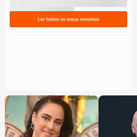
Ler todos os meus resumos