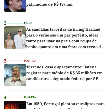
patrimônio de R$ 187 mil
2
MODA
As sandálias favoritas de Erling Haaland
para o verão são um par perfeito, ideal
tanto para usar na praia com roupa de
banho quanto em uma festa com terno de
linho
3
POLÍTICA
Terrenos, casa e apartamento: Datena
registra patrimônio de R$ 35 milhões em
candidatura a deputado federal por SP
4
PLANETA
Em 1950, Portugal plantou eucaliptos para