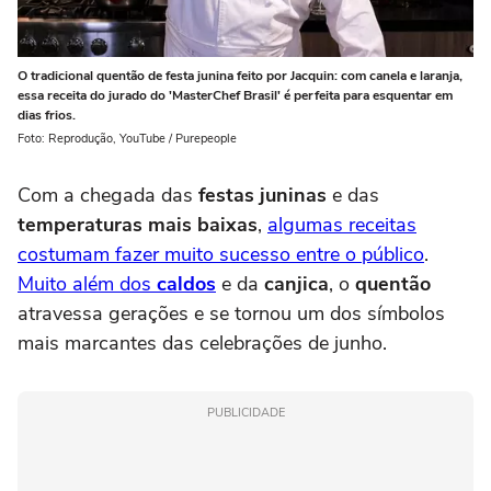
O tradicional quentão de festa junina feito por Jacquin: com canela e laranja,
essa receita do jurado do 'MasterChef Brasil' é perfeita para esquentar em
dias frios.
Foto: Reprodução, YouTube / Purepeople
Com a chegada das
festas juninas
e das
temperaturas mais baixas
,
algumas receitas
costumam fazer muito sucesso entre o público
.
Muito além dos
caldos
e da
canjica
, o
quentão
atravessa gerações e se tornou um dos símbolos
mais marcantes das celebrações de junho.
PUBLICIDADE