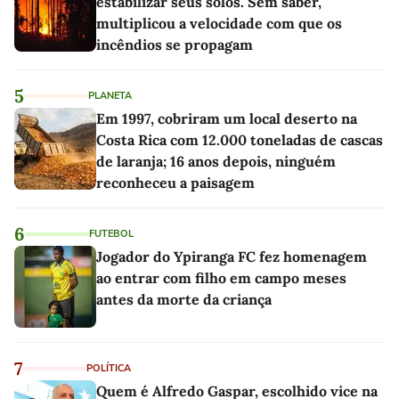
estabilizar seus solos. Sem saber,
multiplicou a velocidade com que os
incêndios se propagam
5
PLANETA
Em 1997, cobriram um local deserto na
Costa Rica com 12.000 toneladas de cascas
de laranja; 16 anos depois, ninguém
reconheceu a paisagem
6
FUTEBOL
Jogador do Ypiranga FC fez homenagem
ao entrar com filho em campo meses
antes da morte da criança
7
POLÍTICA
Quem é Alfredo Gaspar, escolhido vice na