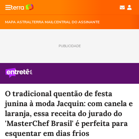
MAPA ASTRAL
TERRA MAIL
CENTRAL DO ASSINANTE
PUBLICIDADE
O tradicional quentão de festa
junina à moda Jacquin: com canela e
laranja, essa receita do jurado do
'MasterChef Brasil' é perfeita para
esquentar em dias frios