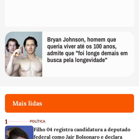
Bryan Johnson, homem que
queria viver até os 100 anos,
admite que "foi longe demais em
busca pela longevidade"
Mais lidas
1
POLÍTICA
Filho 04 registra candidatura a deputado
federal como Jair Bolsonaro e declara