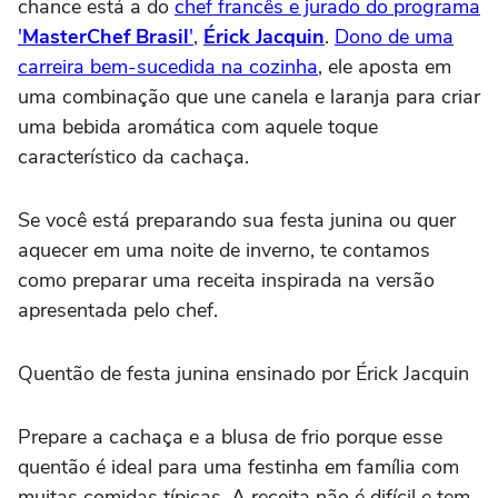
chance está a do
chef francês e jurado do programa
'
MasterChef Brasil
'
,
Érick Jacquin
.
Dono de uma
carreira bem-sucedida na cozinha
, ele aposta em
uma combinação que une canela e laranja para criar
uma bebida aromática com aquele toque
característico da cachaça.
Se você está preparando sua festa junina ou quer
aquecer em uma noite de inverno, te contamos
como preparar uma receita inspirada na versão
apresentada pelo chef.
Quentão de festa junina ensinado por Érick Jacquin
Prepare a cachaça e a blusa de frio porque esse
quentão é ideal para uma festinha em família com
muitas comidas típicas. A receita não é difícil e tem