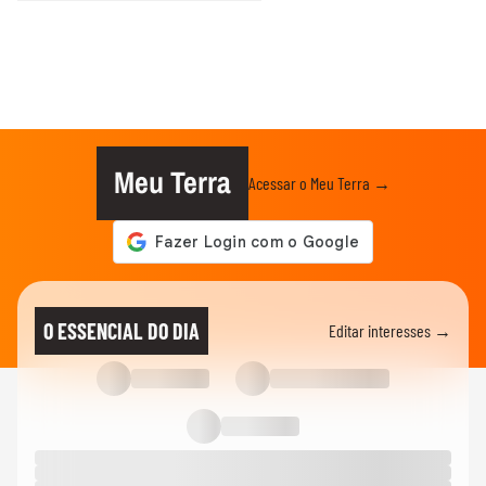
Meu Terra
Acessar o Meu Terra →
O ESSENCIAL DO DIA
Editar interesses →