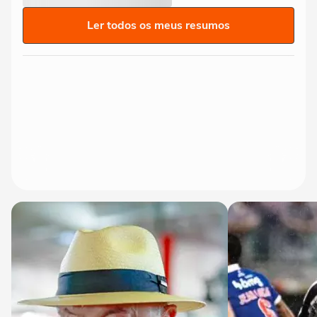
Ler todos os meus resumos