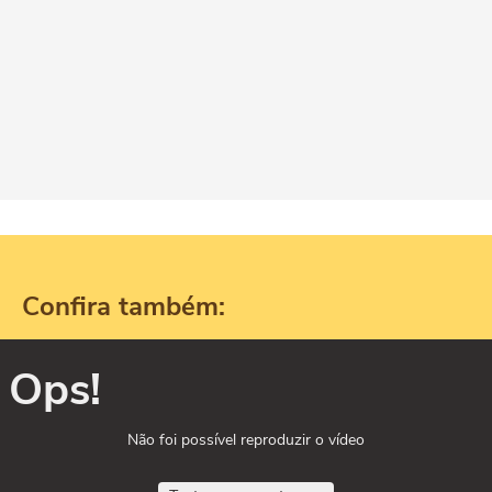
Confira também:
Ops!
Não foi possível reproduzir o vídeo