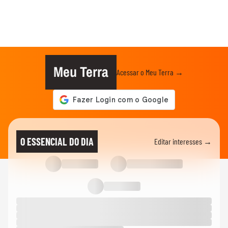
Meu Terra
Acessar o Meu Terra →
O ESSENCIAL DO DIA
Editar interesses →