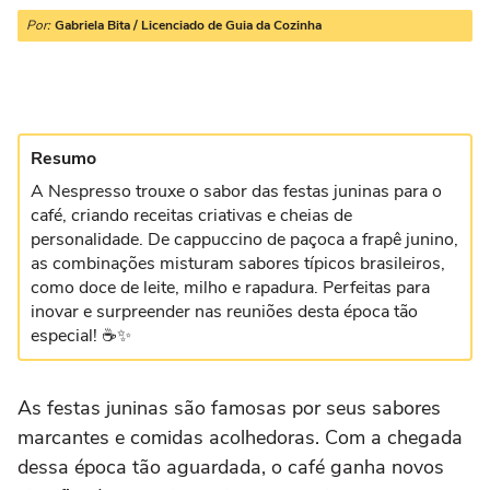
Por:
Gabriela Bita / Licenciado de Guia da Cozinha
Resumo
A Nespresso trouxe o sabor das festas juninas para o
café, criando receitas criativas e cheias de
personalidade. De cappuccino de paçoca a frapê junino,
as combinações misturam sabores típicos brasileiros,
como doce de leite, milho e rapadura. Perfeitas para
inovar e surpreender nas reuniões desta época tão
especial! ☕✨
As festas juninas são famosas por seus sabores
marcantes e comidas acolhedoras. Com a chegada
dessa época tão aguardada, o café ganha novos