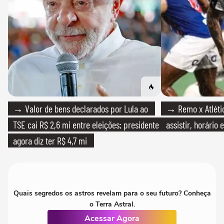
→ Valor de bens declarados por Lula ao
→ Remo x Atlétic
TSE cai R$ 2,6 mi entre eleições; presidente
assistir, horário
agora diz ter R$ 4,7 mi
Quais segredos os astros revelam para o seu futuro? Conheça
o Terra Astral.
Acessar Agora