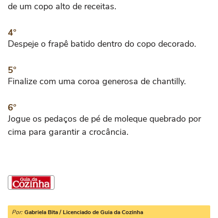
de um copo alto de receitas.
Despeje o frapê batido dentro do copo decorado.
Finalize com uma coroa generosa de chantilly.
Jogue os pedaços de pé de moleque quebrado por
cima para garantir a crocância.
Por:
Gabriela Bita / Licenciado de Guia da Cozinha