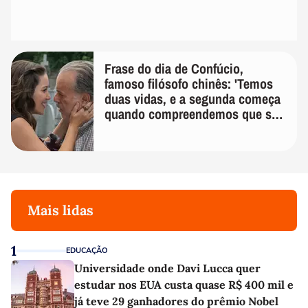
Frase do dia de Confúcio,
famoso filósofo chinês: 'Temos
duas vidas, e a segunda começa
quando compreendemos que só
temos uma'
Mais lidas
1
EDUCAÇÃO
Universidade onde Davi Lucca quer
estudar nos EUA custa quase R$ 400 mil e
já teve 29 ganhadores do prêmio Nobel