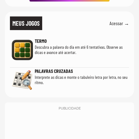
MEUS JOGOS
Acessar →
TERMO
Descubra a palavra do dia em até 6 tentativas. Observe as
dicas e avance até acertar.
PALAVRAS CRUZADAS
Interprete as dicas e monte o tabuleiro letra por letra, no seu
ritmo.
PUBLICIDADE