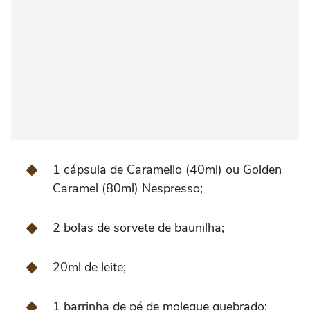
1 cápsula de Caramello (40ml) ou Golden
Caramel (80ml) Nespresso;
2 bolas de sorvete de baunilha;
20ml de leite;
1 barrinha de pé de moleque quebrado;