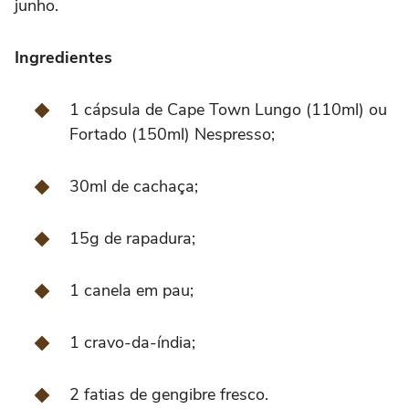
junho.
Ingredientes
1 cápsula de Cape Town Lungo (110ml) ou
Fortado (150ml) Nespresso;
30ml de cachaça;
15g de rapadura;
1 canela em pau;
1 cravo-da-índia;
2 fatias de gengibre fresco.