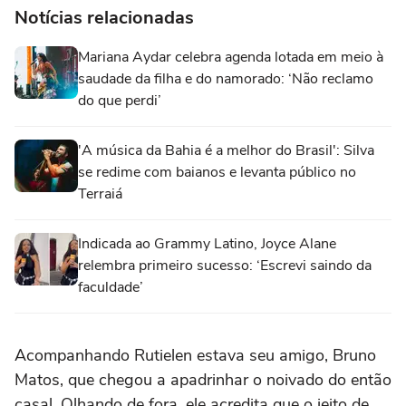
Notícias relacionadas
Mariana Aydar celebra agenda lotada em meio à
saudade da filha e do namorado: ‘Não reclamo
do que perdi’
'A música da Bahia é a melhor do Brasil': Silva
se redime com baianos e levanta público no
Terraiá
Indicada ao Grammy Latino, Joyce Alane
relembra primeiro sucesso: ‘Escrevi saindo da
faculdade’
Acompanhando Rutielen estava seu amigo, Bruno
Matos, que chegou a apadrinhar o noivado do então
casal. Olhando de fora, ele acredita que o jeito de