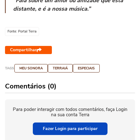
“Fala sobre um amor ou amizade que está
distante, e é a nossa música.”
Fonte: Portal Terra
Compartilhar
TAGS
MEU SONORA
TERRAIÁ
ESPECIAIS
Comentários (0)
Para poder interagir com todos comentários, faça Login
na sua conta Terra
Fazer Login para participar