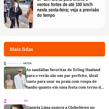
ventos fortes de até 100 km/h
nesta sexta-feira; veja a previsão
do tempo
Mais lidas
1
MODA
As sandálias favoritas de Erling Haaland
para o verão são um par perfeito, ideal
tanto para usar na praia com roupa de
banho quanto em uma festa com terno de
linho
2
TV
Daniela Lima supera a GloboNews no