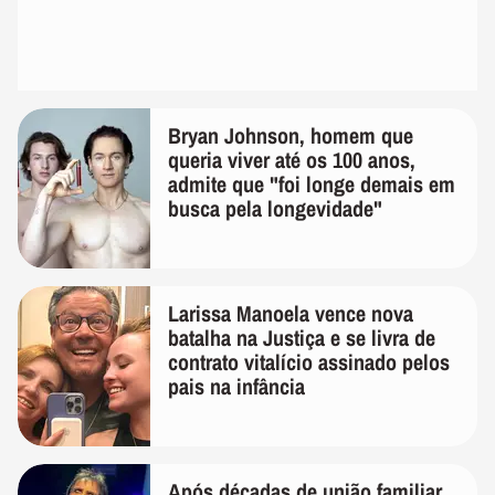
Bryan Johnson, homem que
queria viver até os 100 anos,
admite que "foi longe demais em
busca pela longevidade"
Larissa Manoela vence nova
batalha na Justiça e se livra de
contrato vitalício assinado pelos
pais na infância
Após décadas de união familiar,