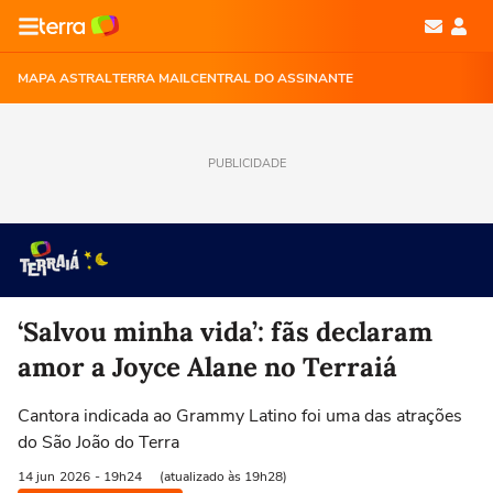
MAPA ASTRAL
TERRA MAIL
CENTRAL DO ASSINANTE
PUBLICIDADE
‘Salvou minha vida’: fãs declaram
amor a Joyce Alane no Terraiá
Cantora indicada ao Grammy Latino foi uma das atrações
do São João do Terra
14 jun
2026
- 19h24
(atualizado às 19h28)