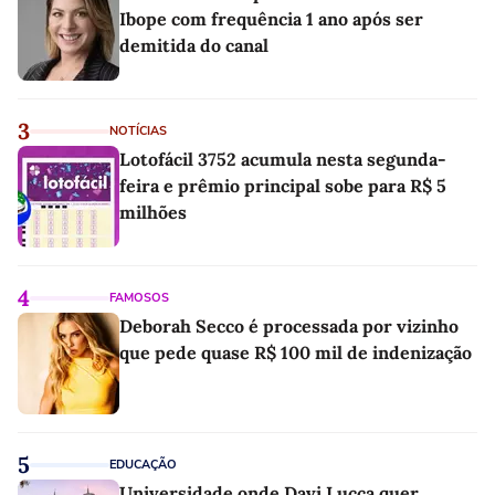
Ibope com frequência 1 ano após ser
demitida do canal
3
NOTÍCIAS
Lotofácil 3752 acumula nesta segunda-
feira e prêmio principal sobe para R$ 5
milhões
4
FAMOSOS
Deborah Secco é processada por vizinho
que pede quase R$ 100 mil de indenização
5
EDUCAÇÃO
Universidade onde Davi Lucca quer