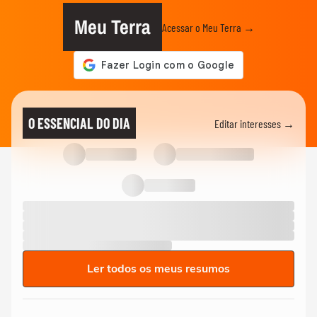
Meu Terra
Acessar o Meu Terra →
O ESSENCIAL DO DIA
Editar interesses →
Ler todos os meus resumos