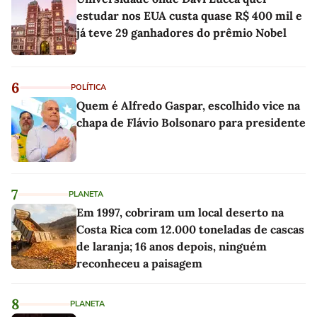
estudar nos EUA custa quase R$ 400 mil e
já teve 29 ganhadores do prêmio Nobel
6
POLÍTICA
Quem é Alfredo Gaspar, escolhido vice na
chapa de Flávio Bolsonaro para presidente
7
PLANETA
Em 1997, cobriram um local deserto na
Costa Rica com 12.000 toneladas de cascas
de laranja; 16 anos depois, ninguém
reconheceu a paisagem
8
PLANETA