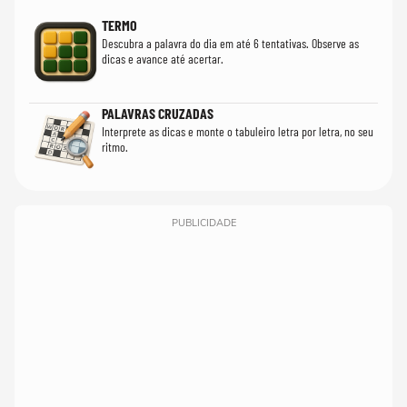
TERMO
Descubra a palavra do dia em até 6 tentativas. Observe as
dicas e avance até acertar.
PALAVRAS CRUZADAS
Interprete as dicas e monte o tabuleiro letra por letra, no seu
ritmo.
PUBLICIDADE