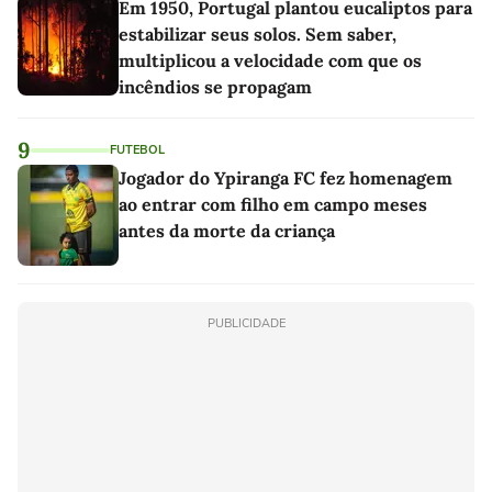
Em 1950, Portugal plantou eucaliptos para
estabilizar seus solos. Sem saber,
multiplicou a velocidade com que os
incêndios se propagam
9
FUTEBOL
Jogador do Ypiranga FC fez homenagem
ao entrar com filho em campo meses
antes da morte da criança
PUBLICIDADE