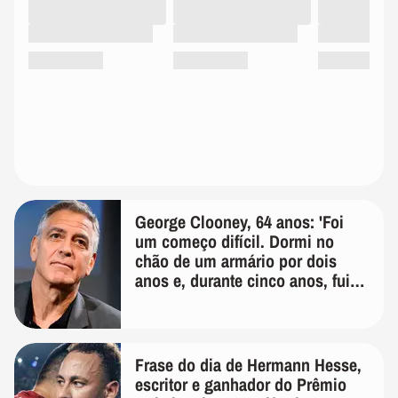
George Clooney, 64 anos: 'Foi
um começo difícil. Dormi no
chão de um armário por dois
anos e, durante cinco anos, fui
de bicicleta aos testes de elenco'
Frase do dia de Hermann Hesse,
escritor e ganhador do Prêmio