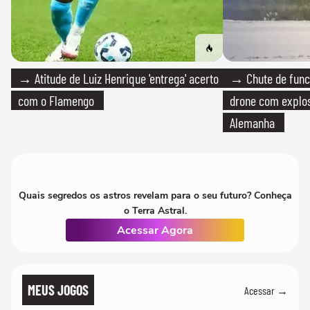
→ Atitude de Luiz Henrique 'entrega' acerto
→ Chute de func
com o Flamengo
drone com explos
Alemanha
Quais segredos os astros revelam para o seu futuro? Conheça
o Terra Astral.
Acessar Agora
MEUS JOGOS
Acessar →