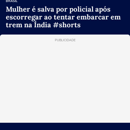
BRASIL
Mulher é salva por policial após
escorregar ao tentar embarcar em
trem na Índia #shorts
PUBLICIDADE