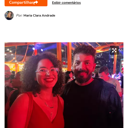
Compartilhar
Exibir comentários
Por:
Maria Clara Andrade