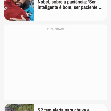
Nobel, sobre a paciência: 'Ser
inteligente é bom, ser paciente é
melhor'
PUBLICIDADE
SP tem alerta para chuva e