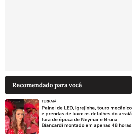
Recomendado para você
TERRAIÁ
Painel de LED, igrejinha, touro mecânico
e prendas de luxo: os detalhes do arraiá
fora de época de Neymar e Bruna
Biancardi montado em apenas 48 horas