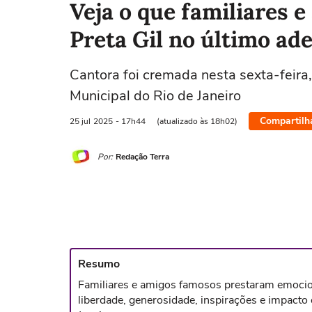
Veja o que familiares 
Preta Gil no último ad
Cantora foi cremada nesta sexta-feira,
Municipal do Rio de Janeiro
Compartilh
25 jul
2025
- 17h44
(atualizado às 18h02)
Por:
Redação Terra
Resumo
Familiares e amigos famosos prestaram emocio
liberdade, generosidade, inspirações e impacto 