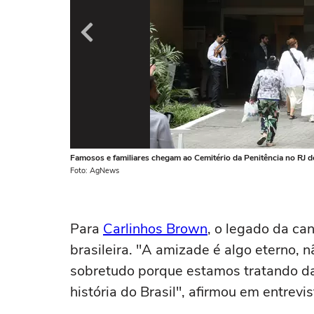
Famosos e familiares chegam ao Cemitério da Penitência no RJ d
Foto: AgNews
Para
Carlinhos Brown
, o legado da ca
brasileira. "A amizade é algo eterno, n
sobretudo porque estamos tratando da
história do Brasil", afirmou em entrevi