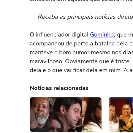
Receba as principais notícias dire
O influenciador digital
Gominho
, que 
acompanhou de perto a batalha dela con
manteve o bom humor mesmo nos dias di
maravilhoso. Obviamente que é triste,
dela e o que vai ficar dela em mim. A al
Notícias relacionadas