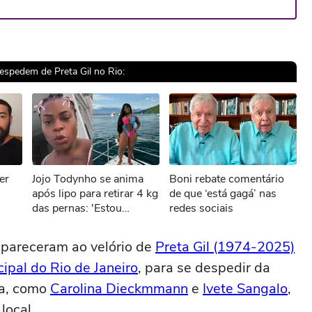
espedem de Preta Gil no Rio:
sível reproduzir o vídeo
er
Jojo Todynho se anima
Boni rebate comentário
ar novamente
após lipo para retirar 4 kg
de que ‘está gagá’ nas
das pernas: 'Estou
redes sociais
ala
realizada, eu tenho
joelho!'
mpareceram ao velório de
Preta Gil (1974-2025)
ipal do Rio de Janeiro
, para se despedir da
ra, como
Carolina Dieckmmann
e
Ivete Sangalo
,
local.