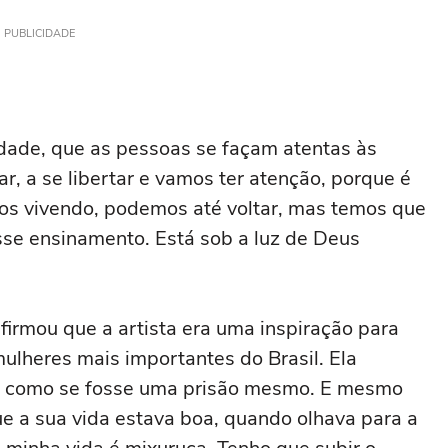
PUBLICIDADE
rdade, que as pessoas se façam atentas às
r, a se libertar e vamos ter atenção, porque é
s vivendo, podemos até voltar, mas temos que
sse ensinamento. Está sob a luz de Deus
firmou que a artista era uma inspiração para
ulheres mais importantes do Brasil. Ela
a, como se fosse uma prisão mesmo. E mesmo
e a sua vida estava boa, quando olhava para a