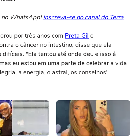
to no WhatsApp!
Inscreva-se no canal do Terra
morou por três anos com
Preta Gil
e
tra o câncer no intestino, disse que ela
fíceis. "Ela tentou até onde deu e isso é
 mas eu estou em uma parte de celebrar a vida
egria, a energia, o astral, os conselhos".