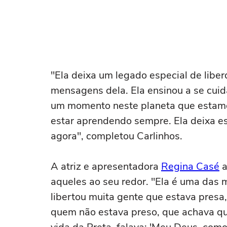
"Ela deixa um legado especial de libe
mensagens dela. Ela ensinou a se cuida
um momento neste planeta que estamo
estar aprendendo sempre. Ela deixa e
agora", completou Carlinhos.
A atriz e apresentadora
Regina Casé
a
aqueles ao seu redor. "Ela é uma das m
libertou muita gente que estava pres
quem não estava preso, que achava qu