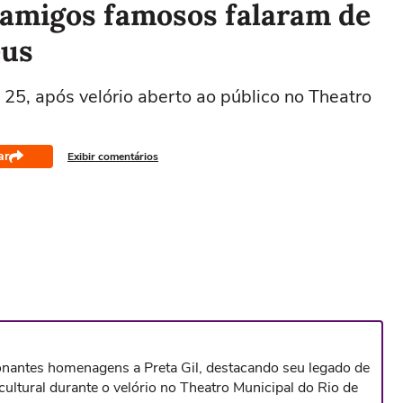
e amigos famosos falaram de
eus
 25, após velório aberto ao público no Theatro
ar
Exibir comentários
nantes homenagens a Preta Gil, destacando seu legado de
cultural durante o velório no Theatro Municipal do Rio de