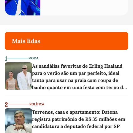
Mais lidas
1
MODA
As sandálias favoritas de Erling Haaland
para o verão são um par perfeito, ideal
tanto para usar na praia com roupa de
banho quanto em uma festa com terno de
linho
2
POLÍTICA
Terrenos, casa e apartamento: Datena
registra patrimônio de R$ 35 milhões em
candidatura a deputado federal por SP