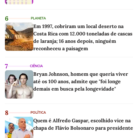
6
PLANETA
Em 1997, cobriram um local deserto na
Costa Rica com 12.000 toneladas de cascas
de laranja; 16 anos depois, ninguém
reconheceu a paisagem
7
CIÊNCIA
Bryan Johnson, homem que queria viver
até os 100 anos, admite que "foi longe
demais em busca pela longevidade"
8
POLÍTICA
Quem é Alfredo Gaspar, escolhido vice na
chapa de Flávio Bolsonaro para presidente