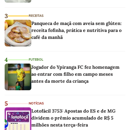
3
RECEITAS
Panqueca de maçã com aveia sem glúten:
receita fofinha, prática e nutritiva para o
café da manhã
4
FUTEBOL
Jogador do Ypiranga FC fez homenagem
ao entrar com filho em campo meses
antes da morte da criança
5
NOTÍCIAS
Lotofácil 3753: Apostas do ES e de MG
dividem o prêmio acumulado de R$ 5
milhões nesta terça-feira