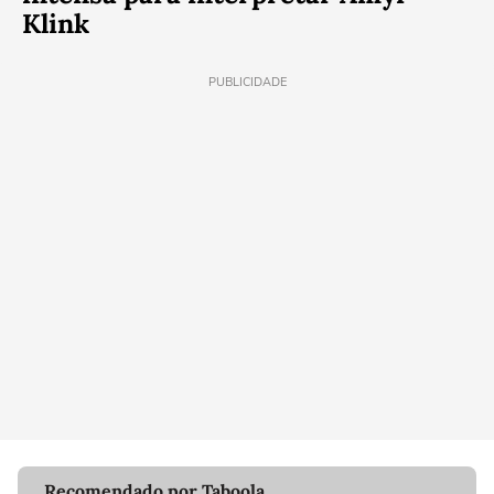
Klink
PUBLICIDADE
Recomendado por Taboola