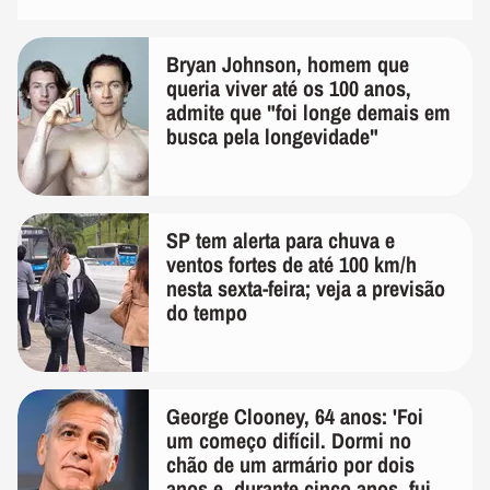
Bryan Johnson, homem que
queria viver até os 100 anos,
admite que "foi longe demais em
busca pela longevidade"
SP tem alerta para chuva e
ventos fortes de até 100 km/h
nesta sexta-feira; veja a previsão
do tempo
George Clooney, 64 anos: 'Foi
um começo difícil. Dormi no
chão de um armário por dois
anos e, durante cinco anos, fui