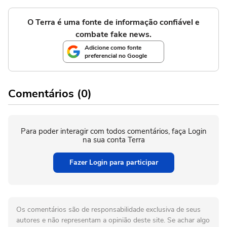
O Terra é uma fonte de informação confiável e
combate fake news.
Adicione como fonte
preferencial no Google
Comentários (0)
Para poder interagir com todos comentários, faça Login
na sua conta Terra
Fazer Login para participar
Os comentários são de responsabilidade exclusiva de seus
autores e não representam a opinião deste site. Se achar algo