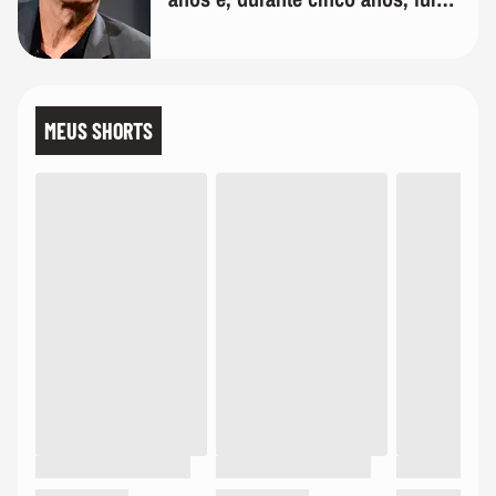
de bicicleta aos testes de elenco'
MEUS SHORTS