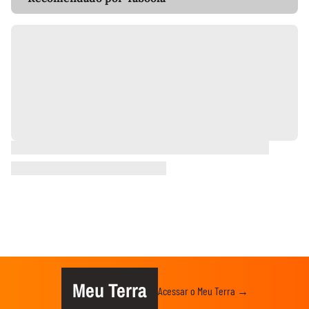
Meu Terra
Acessar o Meu Terra →