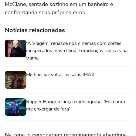
McClane, sentado sozinho em um banheiro e
confrontando seus próprios erros.
Notícias relacionadas
'A Viagem' renasce nos cinemas com cortes
inesperados, nova Diná e mudanças radicais na
trama
Michael vai voltar as salas IMAX
Rapper Hungria lança cinebiografia: 'Foi como
me enxergar de fora'
Na cena, o personagem repentinamente abandona