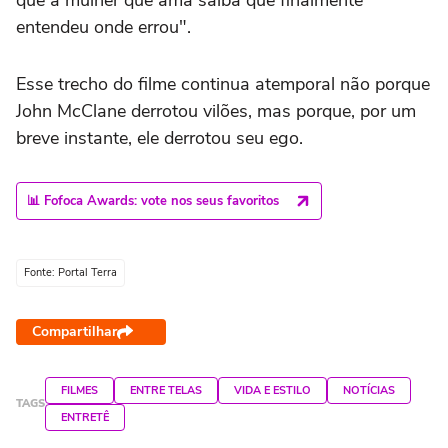
entendeu onde errou".
Esse trecho do filme continua atemporal não porque
John McClane derrotou vilões, mas porque, por um
breve instante, ele derrotou seu ego.
📊 Fofoca Awards: vote nos seus favoritos
Fonte: Portal Terra
Compartilhar
FILMES
ENTRE TELAS
VIDA E ESTILO
NOTÍCIAS
TAGS
ENTRETÊ