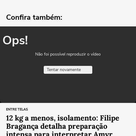
Confira também:
Ops!
Não foi possível reproduzir o vídeo
Tentar novamente
ENTRE TELAS
12 kg a menos, isolamento: Filipe
Bragança detalha preparação
intensa para interpretar Amyr