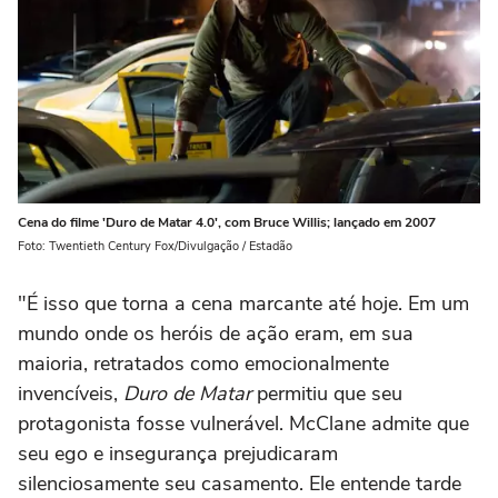
Cena do filme 'Duro de Matar 4.0', com Bruce Willis; lançado em 2007
Foto: Twentieth Century Fox/Divulgação / Estadão
"É isso que torna a cena marcante até hoje. Em um
mundo onde os heróis de ação eram, em sua
maioria, retratados como emocionalmente
invencíveis,
Duro de Matar
permitiu que seu
protagonista fosse vulnerável. McClane admite que
seu ego e insegurança prejudicaram
silenciosamente seu casamento. Ele entende tarde