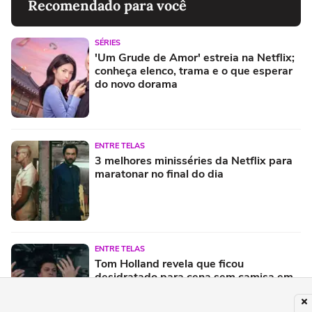
Recomendado para você
SÉRIES
'Um Grude de Amor' estreia na Netflix;
conheça elenco, trama e o que esperar
do novo dorama
ENTRE TELAS
3 melhores minisséries da Netflix para
maratonar no final do dia
ENTRE TELAS
Tom Holland revela que ficou
desidratado para cena sem camisa em
'Homem-Aranha: Um Novo Dia'