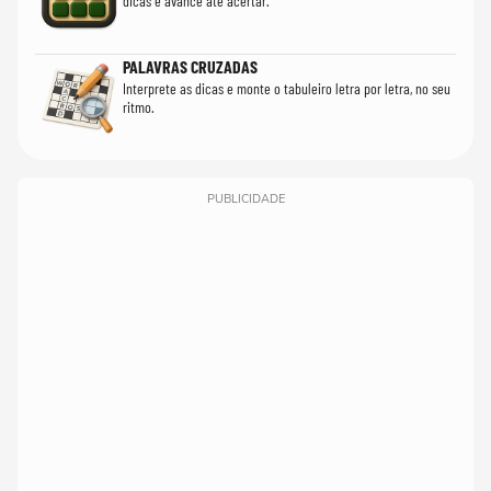
dicas e avance até acertar.
PALAVRAS CRUZADAS
Interprete as dicas e monte o tabuleiro letra por letra, no seu
ritmo.
PUBLICIDADE