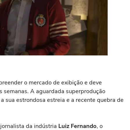
preender o mercado de exibição e deve
s semanas. A aguardada superprodução
a sua estrondosa estreia e a recente quebra de
ornalista da indústria
Luiz Fernando
, o