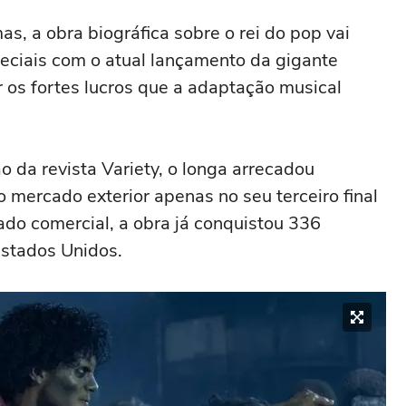
s, a obra biográfica sobre o rei do pop vai
speciais com o atual lançamento da gigante
 os fortes lucros que a adaptação musical
 da revista Variety, o longa arrecadou
 mercado exterior apenas no seu terceiro final
do comercial, a obra já conquistou 336
Estados Unidos.