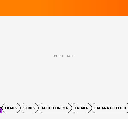
PUBLICIDADE
FILMES
SÉRIES
ADORO CINEMA
XATAKA
CABANA DO LEITOR