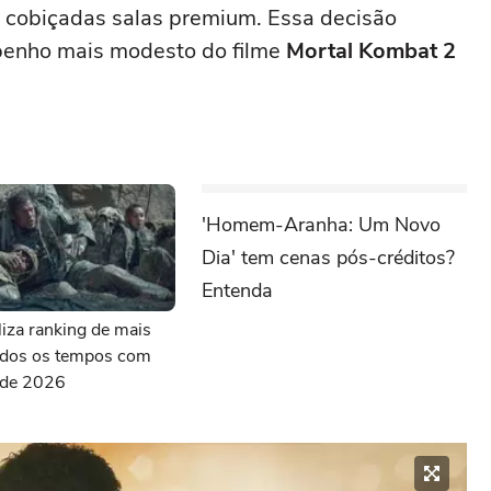
s cobiçadas salas premium. Essa decisão
penho mais modesto do filme
Mortal Kombat 2
'Homem-Aranha: Um Novo
Dia' tem cenas pós-créditos?
Entenda
aliza ranking de mais
todos os tempos com
s de 2026