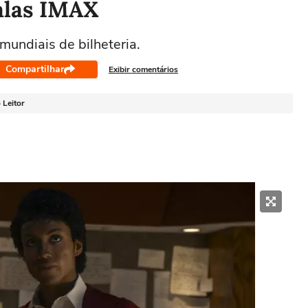
salas IMAX
mundiais de bilheteria.
Compartilhar
Exibir comentários
 Leitor