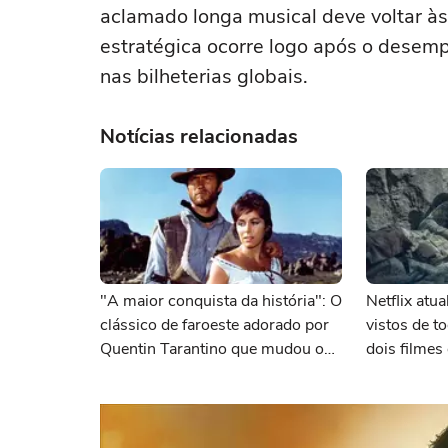
aclamado longa musical deve voltar à
estratégica ocorre logo após o desem
nas bilheterias globais.
Notícias relacionadas
"A maior conquista da história": O
Netflix atu
clássico de faroeste adorado por
vistos de 
Quentin Tarantino que mudou o
dois filme
cinema para sempre