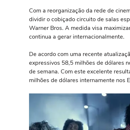
Com a reorganização da rede de cinema
dividir o cobiçado circuito de salas e
Warner Bros. A medida visa maximizar
continua a gerar internacionalmente.
De acordo com uma recente atualização
expressivos 58,5 milhões de dólares no
de semana. Com este excelente resulta
milhões de dólares internamente nos 