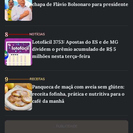
chapa de Flávio Bolsonaro para presidente
8
NOTÍCIAS
Lotofácil 3753: Apostas do ES e de MG
dividem o prêmio acumulado de R$ 5
milhões nesta terça-feira
9
RECEITAS
Panqueca de maçã com aveia sem glúten:
receita fofinha, prática e nutritiva para o
café da manhã
PUBLICIDADE