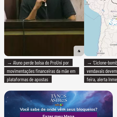
→ Aluno perde bolsa do ProUni por
→ 'Ciclone-bomb
movimentações financeiras da mãe em
vendavais devem a
plataformas de apostas
feira, alerta Inme
Você sabe de onde vêm seus bloqueios?
Fazer meu Mapa