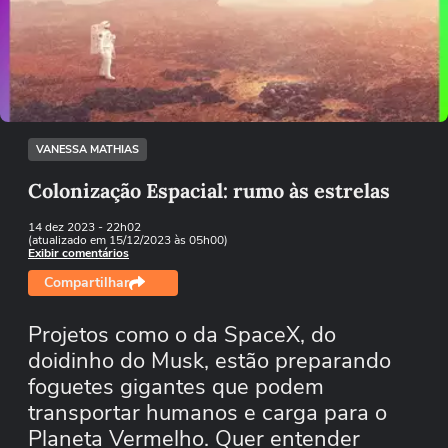
Não foi possível reproduzir o vídeo
Tentar novamente
VANESSA MATHIAS
Colonização Espacial: rumo às estrelas
14 dez 2023
- 22h02
(atualizado em 15/12/2023 às 05h00)
Exibir comentários
Compartilhar
Projetos como o da SpaceX, do
doidinho do Musk, estão preparando
foguetes gigantes que podem
transportar humanos e carga para o
Planeta Vermelho. Quer entender