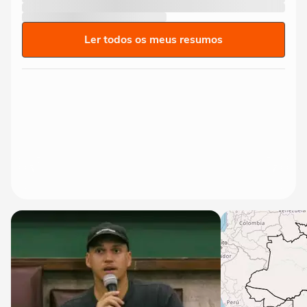
Ler todos os meus resumos