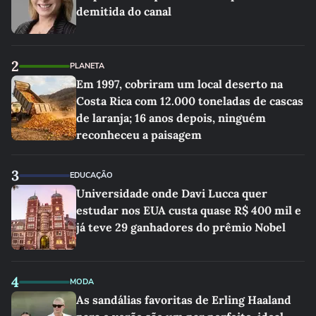
demitida do canal
2
PLANETA
Em 1997, cobriram um local deserto na
Costa Rica com 12.000 toneladas de cascas
de laranja; 16 anos depois, ninguém
reconheceu a paisagem
3
EDUCAÇÃO
Universidade onde Davi Lucca quer
estudar nos EUA custa quase R$ 400 mil e
já teve 29 ganhadores do prêmio Nobel
4
MODA
As sandálias favoritas de Erling Haaland