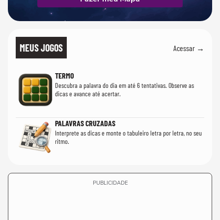
MEUS JOGOS
Acessar →
TERMO
Descubra a palavra do dia em até 6 tentativas. Observe as
dicas e avance até acertar.
PALAVRAS CRUZADAS
Interprete as dicas e monte o tabuleiro letra por letra, no seu
ritmo.
PUBLICIDADE