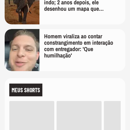
indo; 2 anos depois, ele
desenhou um mapa que
surpreendeu os cientistas
Homem viraliza ao contar
constrangimento em interação
com entregador: 'Que
humilhação'
MEUS SHORTS