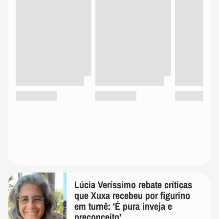
Lúcia Veríssimo rebate críticas
que Xuxa recebeu por figurino
em turnê: 'É pura inveja e
preconceito'