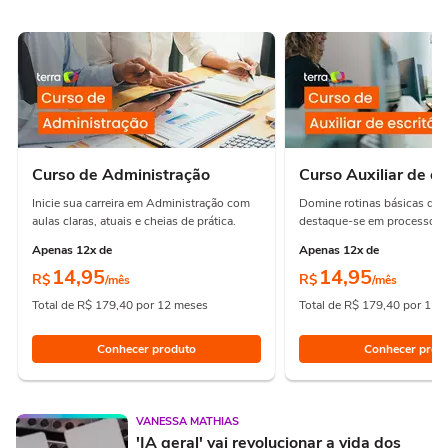
Curso de Administração
Curso Auxiliar de es
Inicie sua carreira em Administração com
Domine rotinas básicas de e
aulas claras, atuais e cheias de prática.
destaque-se em processos e
Apenas 12x de
Apenas 12x de
14,95
14,95
R$
R$
/mês
/mês
Total de R$ 179,40 por 12 meses
Total de R$ 179,40 por 12 
Conhecer produto
Conhecer prod
VANESSA MATHIAS
'IA geral' vai revolucionar a vida dos