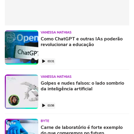
VANESSA MATHIAS
Como ChatGPT e outras IAs poderão
revolucionar a educação
03:31
VANESSA MATHIAS
Golpes e nudes falsos: o lado sombrio
da inteligência artificial
03:56
BYTE
Carne de laboratório é forte exemplo
do que comeremos no futuro