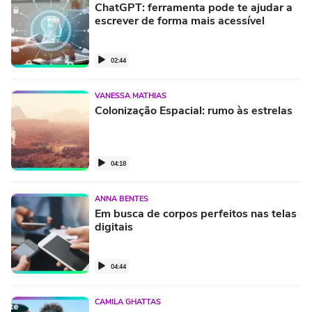
ChatGPT: ferramenta pode te ajudar a
escrever de forma mais acessível
02:44
VANESSA MATHIAS
Colonização Espacial: rumo às estrelas
04:18
ANNA BENTES
Em busca de corpos perfeitos nas telas
digitais
04:44
CAMILA GHATTAS