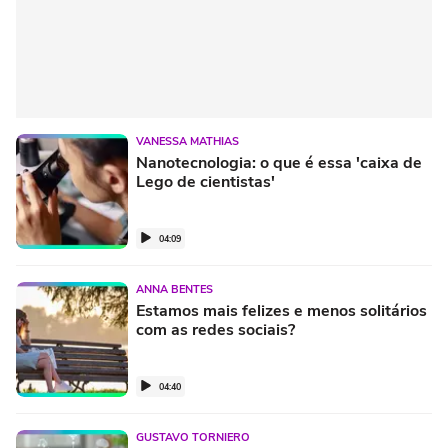
VANESSA MATHIAS
Nanotecnologia: o que é essa 'caixa de
Lego de cientistas'
04:09
ANNA BENTES
Estamos mais felizes e menos solitários
com as redes sociais?
04:40
GUSTAVO TORNIERO