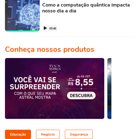
Como a computação quântica impacta
nosso dia a dia
05:46
Conheça nossos produtos
Educação
Negócio
Segurança