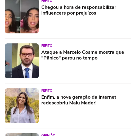
FEFITO
Chegou a hora de responsabilizar
influencers por prejuízos
FEFITO
Ataque a Marcelo Cosme mostra que
"Pânico" parou no tempo
FEFITO
Enfim, a nova geração da internet
redescobriu Malu Mader!
OPINIÃO