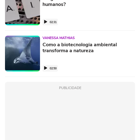
humanos?
02:31
VANESSA MATHIAS
Como a biotecnologia ambiental
transforma a natureza
02:50
PUBLICIDADE