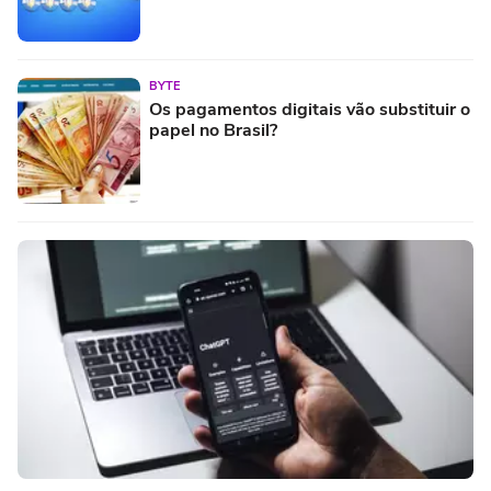
BYTE
Os pagamentos digitais vão substituir o
papel no Brasil?