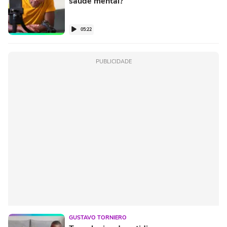
saúde mental?
05:22
PUBLICIDADE
GUSTAVO TORNIERO