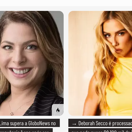
Lima supera a GloboNews no
→ Deborah Secco é processada