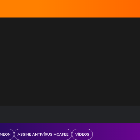
MEON
ASSINE ANTIVÍRUS MCAFEE
VÍDEOS