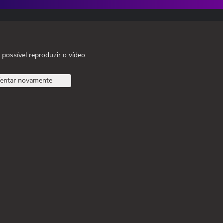
 possível reproduzir o vídeo
entar novamente