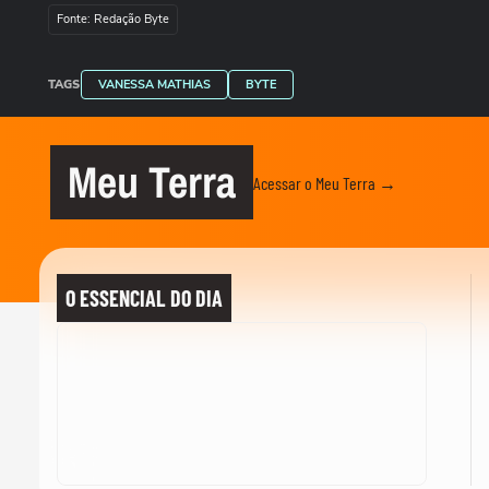
Fonte: Redação Byte
TAGS
VANESSA MATHIAS
BYTE
Meu Terra
Acessar o Meu Terra →
O ESSENCIAL DO DIA