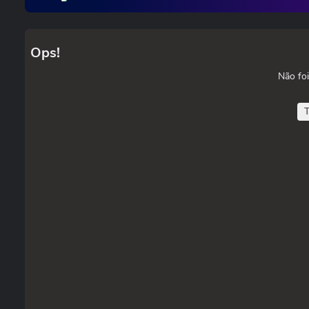
Ops!
Não foi
T