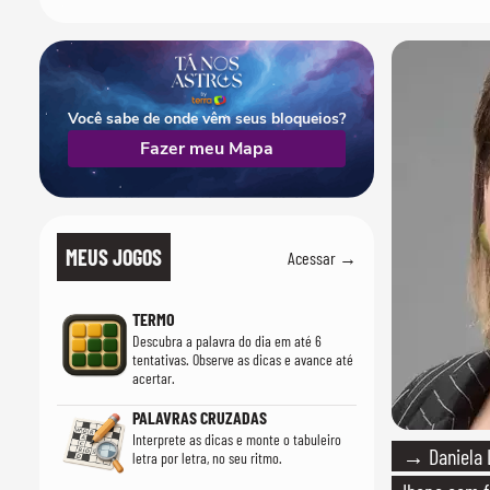
Você sabe de onde vêm seus bloqueios?
Fazer meu Mapa
MEUS JOGOS
Acessar →
TERMO
Descubra a palavra do dia em até 6
tentativas. Observe as dicas e avance até
acertar.
PALAVRAS CRUZADAS
Interprete as dicas e monte o tabuleiro
→ Daniela 
letra por letra, no seu ritmo.