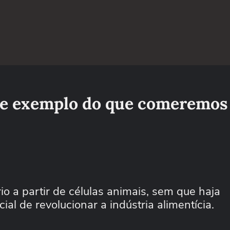
rte exemplo do que comeremos
o a partir de células animais, sem que haja
al de revolucionar a indústria alimentícia.