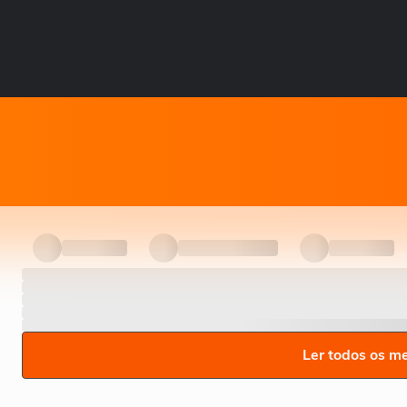
Ler todos os m