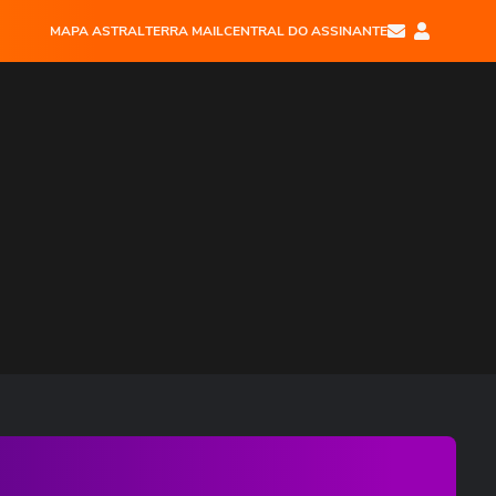
MAPA ASTRAL
TERRA MAIL
CENTRAL DO ASSINANTE