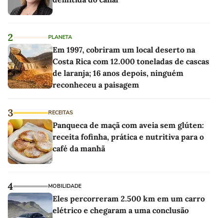
2
PLANETA
Em 1997, cobriram um local deserto na
Costa Rica com 12.000 toneladas de cascas
de laranja; 16 anos depois, ninguém
reconheceu a paisagem
3
RECEITAS
Panqueca de maçã com aveia sem glúten:
receita fofinha, prática e nutritiva para o
café da manhã
4
MOBILIDADE
Eles percorreram 2.500 km em um carro
elétrico e chegaram a uma conclusão