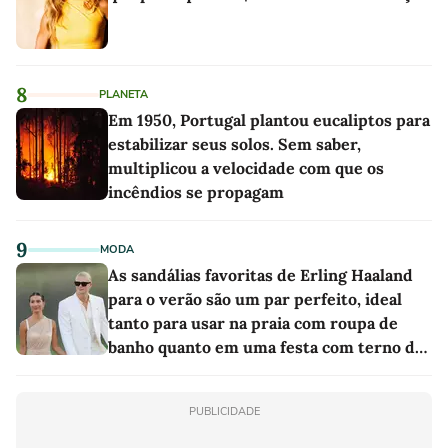
8
PLANETA
Em 1950, Portugal plantou eucaliptos para
estabilizar seus solos. Sem saber,
multiplicou a velocidade com que os
incêndios se propagam
9
MODA
As sandálias favoritas de Erling Haaland
para o verão são um par perfeito, ideal
tanto para usar na praia com roupa de
banho quanto em uma festa com terno de
linho
PUBLICIDADE