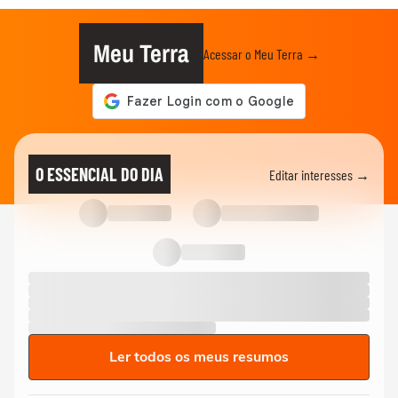
Meu Terra
Acessar o Meu Terra →
O ESSENCIAL DO DIA
Editar interesses →
Ler todos os meus resumos