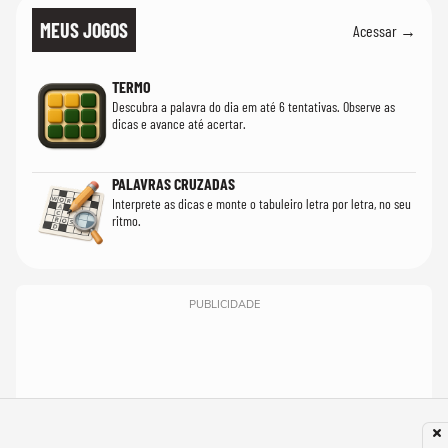
MEUS JOGOS
Acessar →
TERMO
Descubra a palavra do dia em até 6 tentativas. Observe as
dicas e avance até acertar.
PALAVRAS CRUZADAS
Interprete as dicas e monte o tabuleiro letra por letra, no seu
ritmo.
PUBLICIDADE