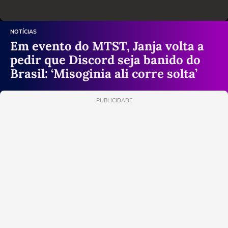
NOTÍCIAS
Em evento do MTST, Janja volta a
pedir que Discord seja banido do
Brasil: ‘Misoginia ali corre solta’
PUBLICIDADE