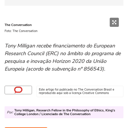
The Conversation
Foto: The Conversation
Tony Milligan recebe financiamento do European
Research Council (ERC) no âmbito do programa de
pesquisa e inovação Horizon 2020 da União
Europeia (acordo de subvenção nº 856543).
Este artigo foi publicado no The Conversation Brasil e
reproduzido aqui sob a licença Creative Commons
Tony Milligan, Research Fellow in the Philosophy of Ethics, King's
Por:
College London / Licenciado de The Conversation