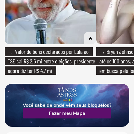
→ Valor de bens declarados por Lula ao
→ Bryan Johnson
TSE cai R$ 2,6 mi entre eleições; presidente
até os 100 anos, 
agora diz ter R$ 4,7 mi
em busca pela lo
Você sabe de onde vêm seus bloqueios?
Fazer meu Mapa