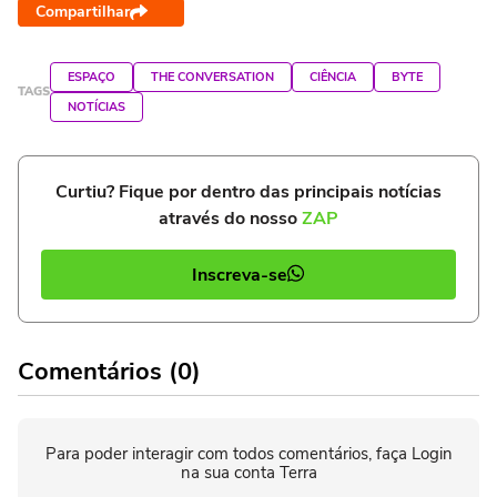
Compartilhar
ESPAÇO
THE CONVERSATION
CIÊNCIA
BYTE
TAGS
NOTÍCIAS
Curtiu? Fique por dentro das principais notícias
através do nosso
ZAP
Inscreva-se
Comentários (0)
Para poder interagir com todos comentários, faça Login
na sua conta Terra