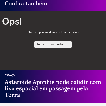
Confira também:
Ops!
Não foi possível reproduzir o vídeo
Tentar novamente
ESPAÇO
Asteroide Apophis pode colidir com
lixo espacial em passagem pela
Terra