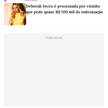
Deborah Secco é processada por vizinho
que pede quase R$ 100 mil de indenização
PUBLICIDADE