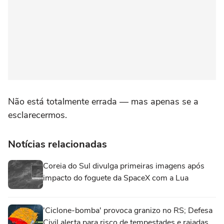
Não está totalmente errada — mas apenas se a
esclarecermos.
Notícias relacionadas
Coreia do Sul divulga primeiras imagens após
impacto do foguete da SpaceX com a Lua
'Ciclone-bomba' provoca granizo no RS; Defesa
Civil alerta para risco de tempestades e rajadas