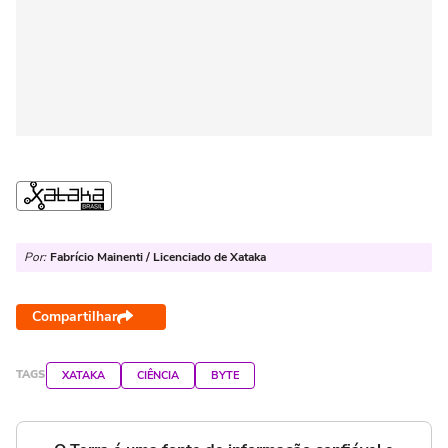
Por:
Fabrício Mainenti / Licenciado de Xataka
Compartilhar
TAGS
XATAKA
CIÊNCIA
BYTE