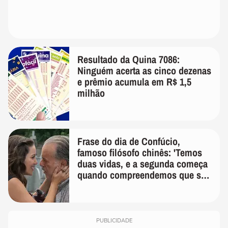
Resultado da Quina 7086:
Ninguém acerta as cinco dezenas
e prêmio acumula em R$ 1,5
milhão
Frase do dia de Confúcio,
famoso filósofo chinês: 'Temos
duas vidas, e a segunda começa
quando compreendemos que só
temos uma'
PUBLICIDADE