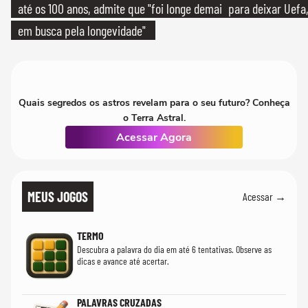
até os 100 anos, admite que "foi longe demais
para deixar Uefa,
em busca pela longevidade"
Quais segredos os astros revelam para o seu futuro? Conheça
o Terra Astral.
Acessar Agora
MEUS JOGOS
Acessar →
TERMO
Descubra a palavra do dia em até 6 tentativas. Observe as
dicas e avance até acertar.
PALAVRAS CRUZADAS