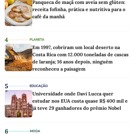
Panqueca de maçã com aveia sem glúten:
receita fofinha, prática e nutritiva para o
café da manhã
4
PLANETA
Em 1997, cobriram um local deserto na
Costa Rica com 12.000 toneladas de cascas
de laranja; 16 anos depois, ninguém
reconheceu a paisagem
5
EDUCAÇÃO
Universidade onde Davi Lucca quer
estudar nos EUA custa quase R$ 400 mil e
já teve 29 ganhadores do prêmio Nobel
6
MODA