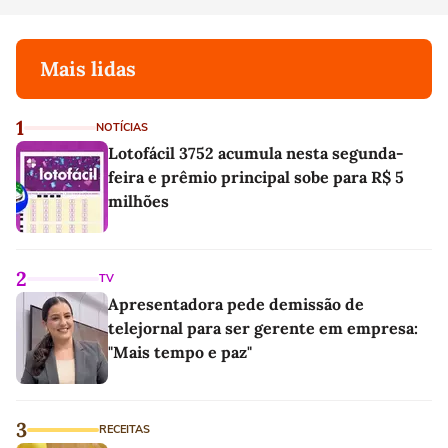
Mais lidas
1
NOTÍCIAS
Lotofácil 3752 acumula nesta segunda-
feira e prêmio principal sobe para R$ 5
milhões
2
TV
Apresentadora pede demissão de
telejornal para ser gerente em empresa:
"Mais tempo e paz"
3
RECEITAS