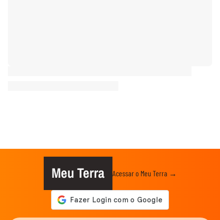
Meu Terra
Acessar o Meu Terra →