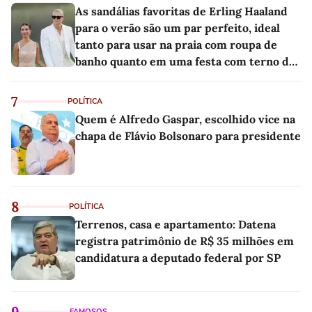
As sandálias favoritas de Erling Haaland
para o verão são um par perfeito, ideal
tanto para usar na praia com roupa de
banho quanto em uma festa com terno de
linho
7
POLÍTICA
Quem é Alfredo Gaspar, escolhido vice na
chapa de Flávio Bolsonaro para presidente
8
POLÍTICA
Terrenos, casa e apartamento: Datena
registra patrimônio de R$ 35 milhões em
candidatura a deputado federal por SP
9
FAMOSOS