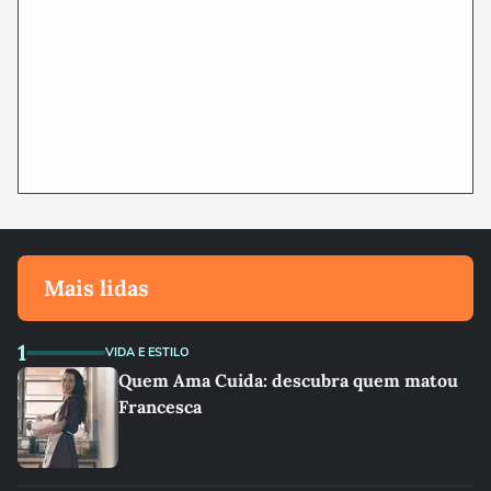
Mais lidas
1
VIDA E ESTILO
Quem Ama Cuida: descubra quem matou
Francesca