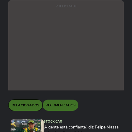
PUBLICIDADE
RELACIONADOS
RECOMENDADOS
STOCK CAR
‘A gente está confiante’, diz Felipe Massa