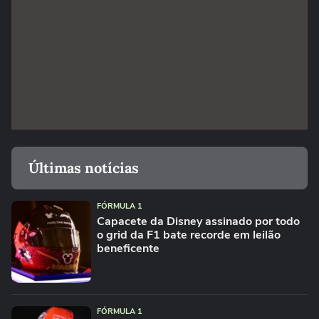
Últimas notícias
FÓRMULA 1
Capacete da Disney assinado por todo
o grid da F1 bate recorde em leilão
beneficente
FÓRMULA 1