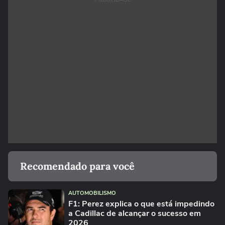
Recomendado para você
AUTOMOBILISMO
F1: Perez explica o que está impedindo
a Cadillac de alcançar o sucesso em
2026