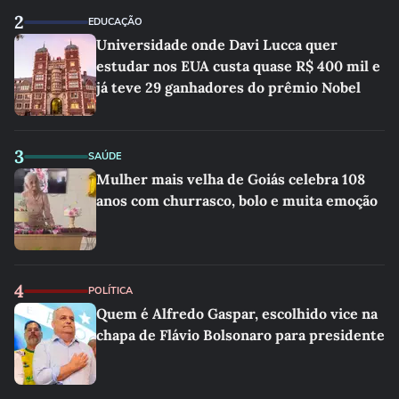
2
EDUCAÇÃO
Universidade onde Davi Lucca quer
estudar nos EUA custa quase R$ 400 mil e
já teve 29 ganhadores do prêmio Nobel
3
SAÚDE
Mulher mais velha de Goiás celebra 108
anos com churrasco, bolo e muita emoção
4
POLÍTICA
Quem é Alfredo Gaspar, escolhido vice na
chapa de Flávio Bolsonaro para presidente