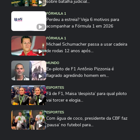
sobre batalha judicial...
FÓRMULA 1
Perdeu a estreia? Veja 6 motivos para
acompanhar a Fórmula 1 em 2026
FÓRMULA 1
Michael Schumacher passa a usar cadeira
de rodas 12 anos após...
MUNDO
Ex-piloto de F1 Antônio Pizzonia é
flagrado agredindo homem em...
ESPORTES
Fã de F1, Maisa ‘despista’ para qual piloto
vai torcer e elogia...
ESPORTES
Com água de coco, presidente da CBF faz
‘pausa’ no futebol para...
ESPORTES