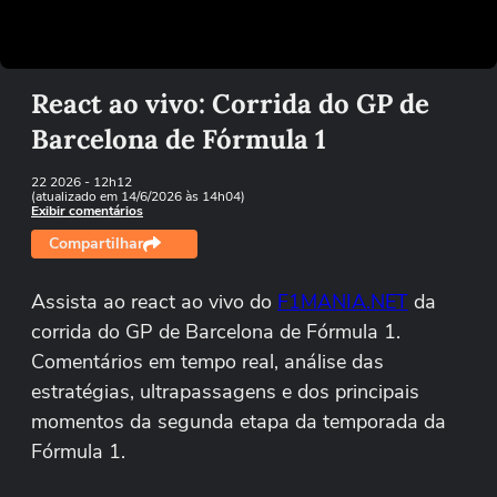
Tentar novamente
React ao vivo: Corrida do GP de
Barcelona de Fórmula 1
22 2026
- 12h12
(atualizado em 14/6/2026 às 14h04)
Exibir comentários
Compartilhar
Assista ao react ao vivo do
F1MANIA.NET
da
corrida do GP de Barcelona de Fórmula 1.
Comentários em tempo real, análise das
estratégias, ultrapassagens e dos principais
momentos da segunda etapa da temporada da
Fórmula 1.