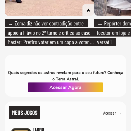
→ Zema diz não ver contradição entre
→ Repórter demi
apoio a Flávio no 2º turno e crítica ao caso
locutor em loja e
Master: 'Prefiro votar em um copo a votar no
versátil
PT'
Quais segredos os astros revelam para o seu futuro? Conheça
o Terra Astral.
Acessar Agora
MEUS JOGOS
Acessar →
TERMO