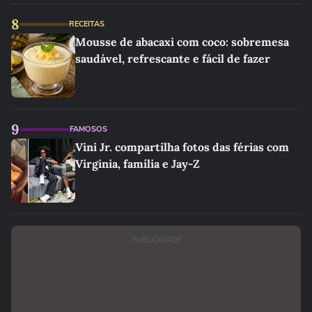
8
RECEITAS
Mousse de abacaxi com coco: sobremesa
saudável, refrescante e fácil de fazer
9
FAMOSOS
Vini Jr. compartilha fotos das férias com
Virginia, família e Jay-Z
PUBLICIDADE