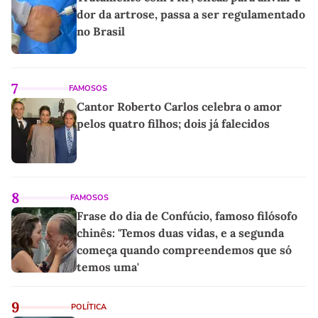
dor da artrose, passa a ser regulamentado
no Brasil
7
FAMOSOS
Cantor Roberto Carlos celebra o amor
pelos quatro filhos; dois já falecidos
8
FAMOSOS
Frase do dia de Confúcio, famoso filósofo
chinês: 'Temos duas vidas, e a segunda
começa quando compreendemos que só
temos uma'
9
POLÍTICA