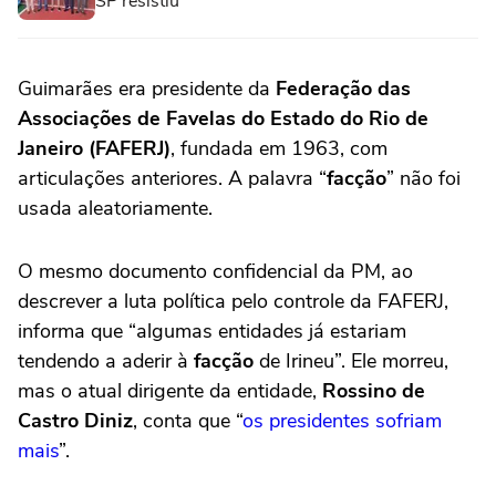
SP resistiu
Guimarães era presidente da
Federação das
Associações de Favelas do Estado do Rio de
Janeiro (FAFERJ)
, fundada em 1963, com
articulações anteriores. A palavra “
facção
” não foi
usada aleatoriamente.
O mesmo documento confidencial da PM, ao
descrever a luta política pelo controle da FAFERJ,
informa que “algumas entidades já estariam
tendendo a aderir à
facção
de Irineu”. Ele morreu,
mas o atual dirigente da entidade,
Rossino de
Castro Diniz
, conta que “
os presidentes sofriam
mais
”.