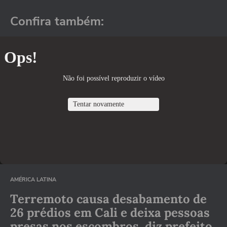
Confira também:
AMÉRICA LATINA
Terremoto causa desabamento de
26 prédios em Cali e deixa pessoas
presas nos escombros, diz prefeito