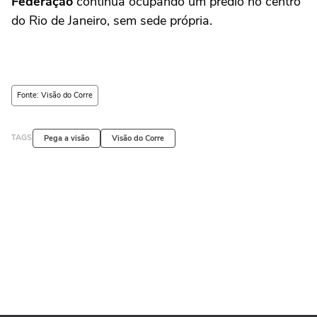
Federação
continua ocupando um prédio no centro
do Rio de Janeiro, sem sede própria.
Fonte: Visão do Corre
TAGS
Pega a visão
Visão do Corre