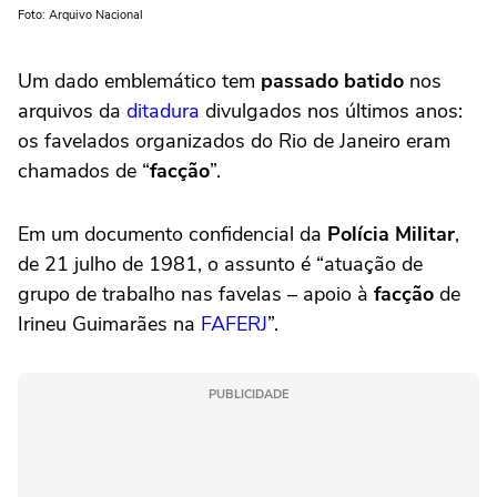
Foto: Arquivo Nacional
Um dado emblemático tem
passado batido
nos
arquivos da
ditadura
divulgados nos últimos anos:
os favelados organizados do Rio de Janeiro eram
chamados de “
facção
”.
Em um documento confidencial da
Polícia Militar
,
de 21 julho de 1981, o assunto é “atuação de
grupo de trabalho nas favelas – apoio à
facção
de
Irineu Guimarães na
FAFERJ
”.
PUBLICIDADE