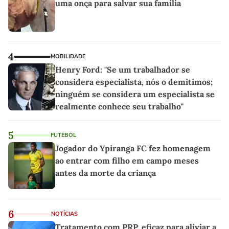
uma onça para salvar sua família
4
MOBILIDADE
Henry Ford: "Se um trabalhador se
considera especialista, nós o demitimos;
ninguém se considera um especialista se
realmente conhece seu trabalho"
5
FUTEBOL
Jogador do Ypiranga FC fez homenagem
ao entrar com filho em campo meses
antes da morte da criança
6
NOTÍCIAS
Tratamento com PRP, eficaz para aliviar a