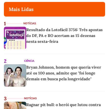
Mais Lidas
1
NOTÍCIAS
Resultado da Lotofácil 3756: Três apostas
do DF, PA e RO acertam as 15 dezenas
nesta sexta-feira
2
CIÊNCIA
Bryan Johnson, homem que queria viver
até os 100 anos, admite que "foi longe
demais em busca pela longevidade"
3
NOTÍCIAS
Ragnar pit bull: o herói que lutou contra