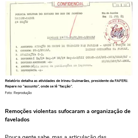
Relatório detalha as atividades de Irineu Guimarães, presidente da FAFERJ.
Repare no “assunto”, onde se lê “facção”.
Foto: Reprodução
Remoções violentas sufocaram a organização de
favelados
Pouca gente sabe, mas a articulação das