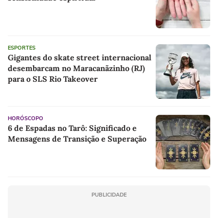
ESPORTES
Gigantes do skate street internacional
desembarcam no Maracanãzinho (RJ)
para o SLS Rio Takeover
HORÓSCOPO
6 de Espadas no Tarô: Significado e
Mensagens de Transição e Superação
PUBLICIDADE