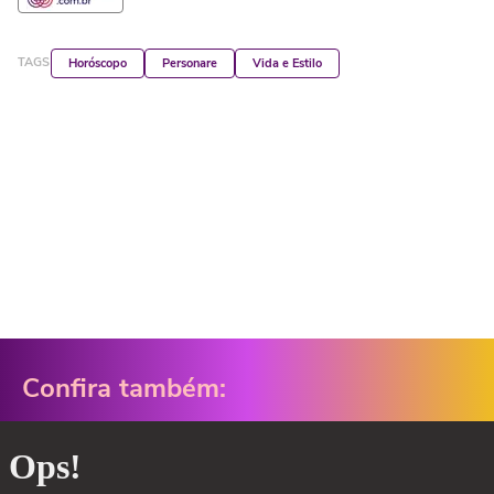
TAGS
Horóscopo
Personare
Vida e Estilo
Confira também: