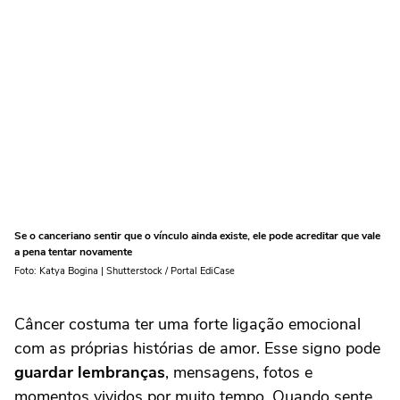
Se o canceriano sentir que o vínculo ainda existe, ele pode acreditar que vale
a pena tentar novamente
Foto: Katya Bogina | Shutterstock / Portal EdiCase
Câncer costuma ter uma forte ligação emocional
com as próprias histórias de amor. Esse signo pode
guardar lembranças
, mensagens, fotos e
momentos vividos por muito tempo. Quando sente