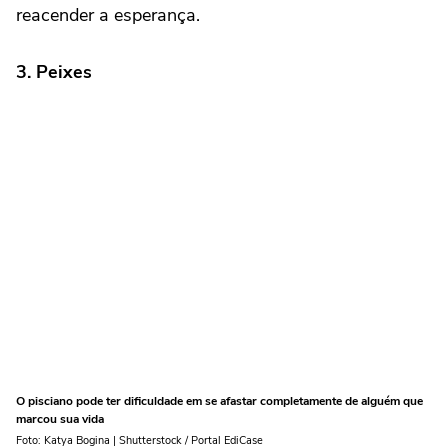
reacender a esperança.
3.
Peixes
O pisciano pode ter dificuldade em se afastar completamente de alguém que
marcou sua vida
Foto: Katya Bogina | Shutterstock / Portal EdiCase