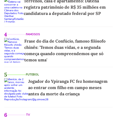
Terrenos, casa e apartamento: Datena
registra patrimônio de R$ 35 milhões em
candidatura a deputado federal por SP
4
FAMOSOS
Frase do dia de Confúcio, famoso filósofo
chinês: 'Temos duas vidas, e a segunda
começa quando compreendemos que só
temos uma'
5
FUTEBOL
Jogador do Ypiranga FC fez homenagem
ao entrar com filho em campo meses
antes da morte da criança
6
TV