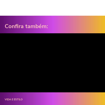
Confira também:
VIDA E ESTILO