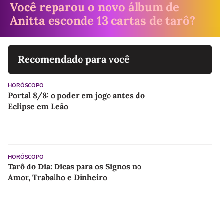
Você reparou o novo álbum de
Anitta esconde 13 cartas de tarô?
Recomendado para você
HORÓSCOPO
Portal 8/8: o poder em jogo antes do
Eclipse em Leão
HORÓSCOPO
Tarô do Dia: Dicas para os Signos no
Amor, Trabalho e Dinheiro