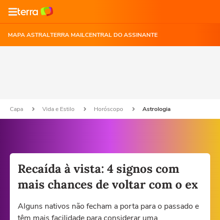
MAPA ASTRAL
TERRA MAIL
CENTRAL DO ASSINANTE
Capa
Vida e Estilo
Horóscopo
Astrologia
Recaída à vista: 4 signos com
mais chances de voltar com o ex
Alguns nativos não fecham a porta para o passado e
têm mais facilidade para considerar uma