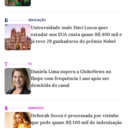
6
EDUCAÇÃO
Universidade onde Davi Lucca quer
estudar nos EUA custa quase R$ 400 mil e
já teve 29 ganhadores do prêmio Nobel
7
TV
Daniela Lima supera a GloboNews no
Ibope com frequência 1 ano após ser
demitida do canal
8
FAMOSOS
Deborah Secco é processada por vizinho
que pede quase R$ 100 mil de indenização