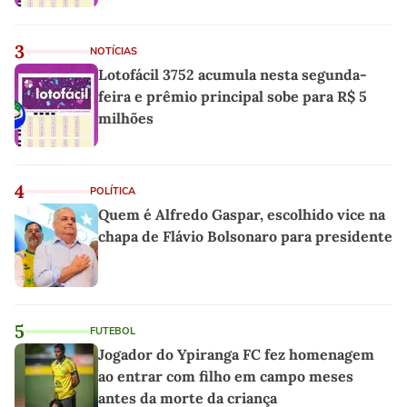
3
NOTÍCIAS
Lotofácil 3752 acumula nesta segunda-
feira e prêmio principal sobe para R$ 5
milhões
4
POLÍTICA
Quem é Alfredo Gaspar, escolhido vice na
chapa de Flávio Bolsonaro para presidente
5
FUTEBOL
Jogador do Ypiranga FC fez homenagem
ao entrar com filho em campo meses
antes da morte da criança