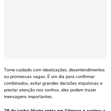
Tome cuidado com idealizações, desentendimentos
ou promessas vagas. É um dia para confirmar
combinados, evitar grandes decisões impulsivas e
prestar atenção nos sonhos, eles podem trazer
mensagens importantes.
28 de junho: Marte entra em Gêmeos e acelera a