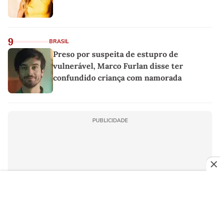
9
BRASIL
Preso por suspeita de estupro de
vulnerável, Marco Furlan disse ter
confundido criança com namorada
PUBLICIDADE