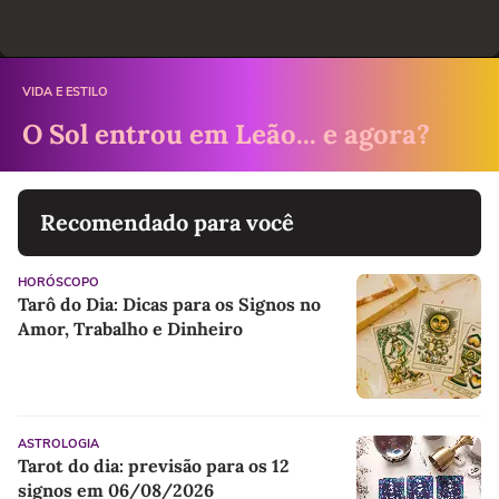
VIDA E ESTILO
O Sol entrou em Leão... e agora?
Recomendado para você
HORÓSCOPO
Tarô do Dia: Dicas para os Signos no
Amor, Trabalho e Dinheiro
ASTROLOGIA
Tarot do dia: previsão para os 12
signos em 06/08/2026