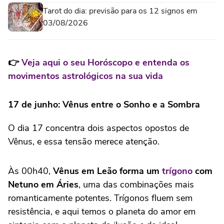
Tarot do dia: previsão para os 12 signos em
03/08/2026
👉
Veja aqui o seu Horóscopo e entenda os
movimentos astrológicos na sua vida
17 de junho: Vênus entre o Sonho e a Sombra
O dia 17 concentra dois aspectos opostos de
Vênus, e essa tensão merece atenção.
Às 00h40,
Vênus em Leão forma um
trígono
com
Netuno em Áries
, uma das combinações mais
romanticamente potentes. Trígonos fluem sem
resistência, e aqui temos o planeta do amor em