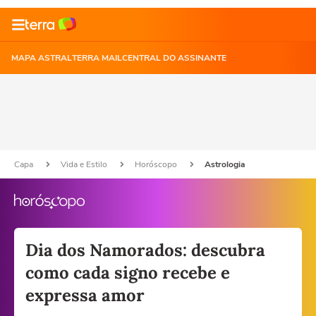
MAPA ASTRAL
TERRA MAIL
CENTRAL DO ASSINANTE
Capa
Vida e Estilo
Horóscopo
Astrologia
Dia dos Namorados: descubra
como cada signo recebe e
expressa amor