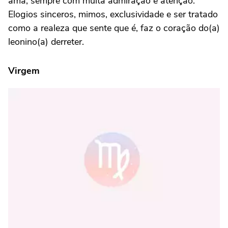
ama, sempre com muita admiração e atenção.
Elogios sinceros, mimos, exclusividade e ser tratado
como a realeza que sente que é, faz o coração do(a)
leonino(a) derreter.
Virgem