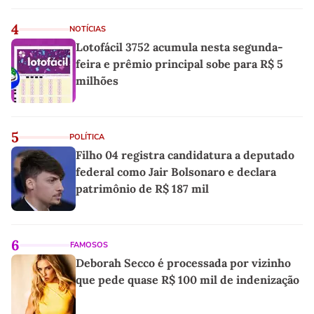
4
NOTÍCIAS
Lotofácil 3752 acumula nesta segunda-
feira e prêmio principal sobe para R$ 5
milhões
5
POLÍTICA
Filho 04 registra candidatura a deputado
federal como Jair Bolsonaro e declara
patrimônio de R$ 187 mil
6
FAMOSOS
Deborah Secco é processada por vizinho
que pede quase R$ 100 mil de indenização