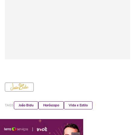
TAGS
João Bidu
Horóscopo
Vida e Estilo