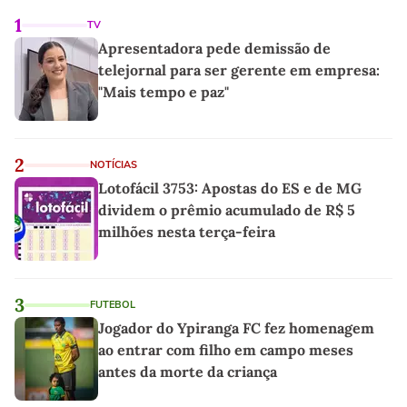
1
TV
Apresentadora pede demissão de
telejornal para ser gerente em empresa:
"Mais tempo e paz"
2
NOTÍCIAS
Lotofácil 3753: Apostas do ES e de MG
dividem o prêmio acumulado de R$ 5
milhões nesta terça-feira
3
FUTEBOL
Jogador do Ypiranga FC fez homenagem
ao entrar com filho em campo meses
antes da morte da criança