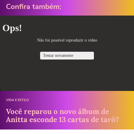
Confira também:
VIDA E ESTILO
Você reparou o novo álbum de
Anitta esconde 13 cartas de tarô?