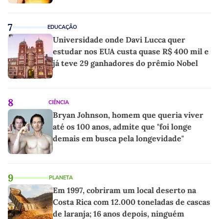
7
EDUCAÇÃO
Universidade onde Davi Lucca quer
estudar nos EUA custa quase R$ 400 mil e
já teve 29 ganhadores do prêmio Nobel
8
CIÊNCIA
Bryan Johnson, homem que queria viver
até os 100 anos, admite que "foi longe
demais em busca pela longevidade"
9
PLANETA
Em 1997, cobriram um local deserto na
Costa Rica com 12.000 toneladas de cascas
de laranja; 16 anos depois, ninguém