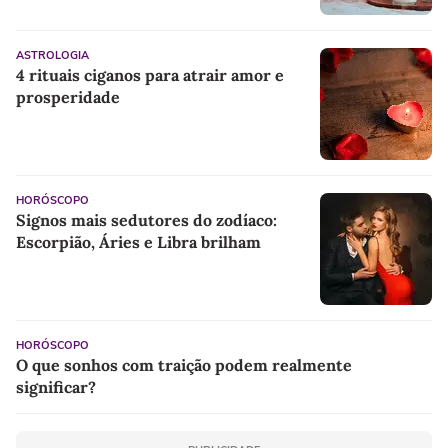
ASTROLOGIA
4 rituais ciganos para atrair amor e
prosperidade
HORÓSCOPO
Signos mais sedutores do zodíaco:
Escorpião, Áries e Libra brilham
HORÓSCOPO
O que sonhos com traição podem realmente
significar?