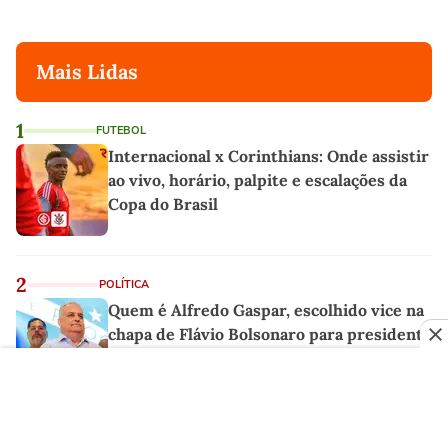
Mais Lidas
1
FUTEBOL
Internacional x Corinthians: Onde assistir
ao vivo, horário, palpite e escalações da
Copa do Brasil
2
POLÍTICA
Quem é Alfredo Gaspar, escolhido vice na
chapa de Flávio Bolsonaro para presidente
3
ECONOMIA