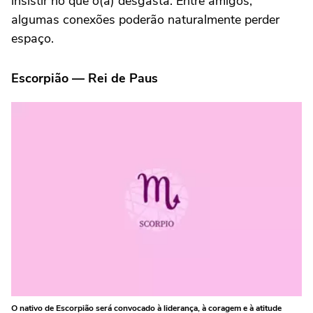
insistir no que o(a) desgasta. Entre amigos,
algumas conexões poderão naturalmente perder
espaço.
Escorpião — Rei de Paus
O nativo de Escorpião será convocado à liderança, à coragem e à atitude