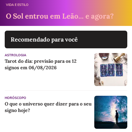
VIDA E ESTILO
O Sol entrou em Leão... e agora?
Recomendado para você
ASTROLOGIA
Tarot do dia: previsão para os 12
signos em 06/08/2026
HORÓSCOPO
O que o universo quer dizer para o seu
signo hoje?