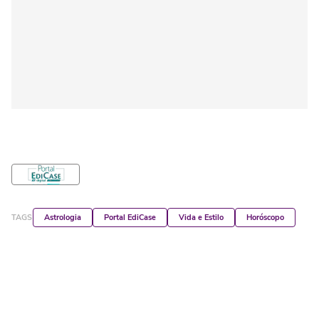
TAGS
Astrologia
Portal EdiCase
Vida e Estilo
Horóscopo