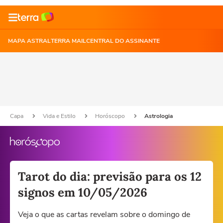
MAPA ASTRAL
TERRA MAIL
CENTRAL DO ASSINANTE
Capa
Vida e Estilo
Horóscopo
Astrologia
Tarot do dia: previsão para os 12
signos em 10/05/2026
Veja o que as cartas revelam sobre o domingo de