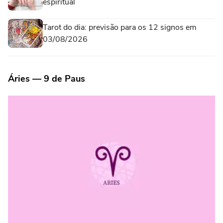
espiritual
Tarot do dia: previsão para os 12 signos em
03/08/2026
Áries — 9 de Paus