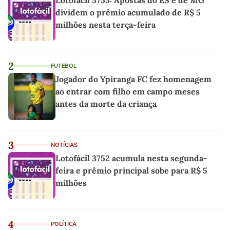
dividem o prêmio acumulado de R$ 5
milhões nesta terça-feira
2
FUTEBOL
Jogador do Ypiranga FC fez homenagem
ao entrar com filho em campo meses
antes da morte da criança
3
NOTÍCIAS
Lotofácil 3752 acumula nesta segunda-
feira e prêmio principal sobe para R$ 5
milhões
4
POLÍTICA