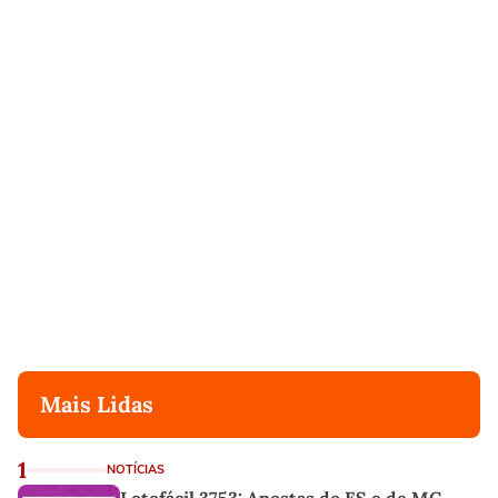
Mais Lidas
1
NOTÍCIAS
Lotofácil 3753: Apostas do ES e de MG