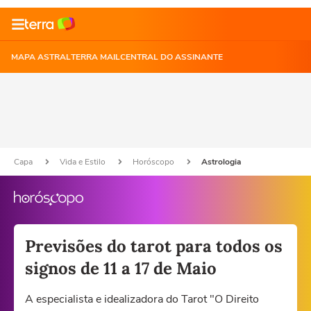
MAPA ASTRAL
TERRA MAIL
CENTRAL DO ASSINANTE
Capa
Vida e Estilo
Horóscopo
Astrologia
Previsões do tarot para todos os
signos de 11 a 17 de Maio
A especialista e idealizadora do Tarot "O Direito