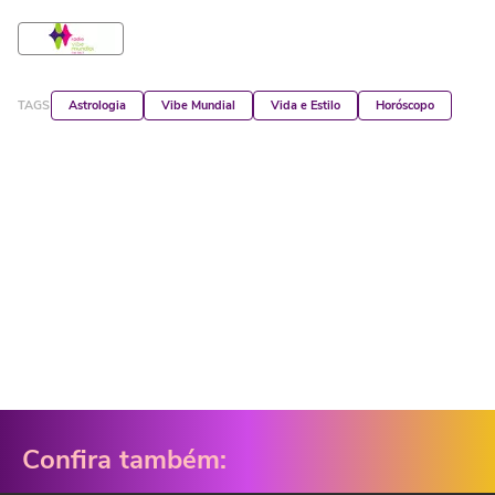
TAGS
Astrologia
Vibe Mundial
Vida e Estilo
Horóscopo
Confira também: