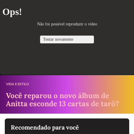
VIDA E ESTILO
Você reparou o novo álbum de
Anitta esconde 13 cartas de tarô?
Recomendado para você