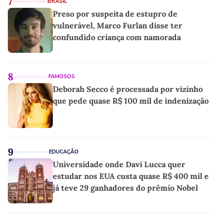
7
BRASIL
Preso por suspeita de estupro de
vulnerável, Marco Furlan disse ter
confundido criança com namorada
8
FAMOSOS
Deborah Secco é processada por vizinho
que pede quase R$ 100 mil de indenização
9
EDUCAÇÃO
Universidade onde Davi Lucca quer
estudar nos EUA custa quase R$ 400 mil e
já teve 29 ganhadores do prêmio Nobel