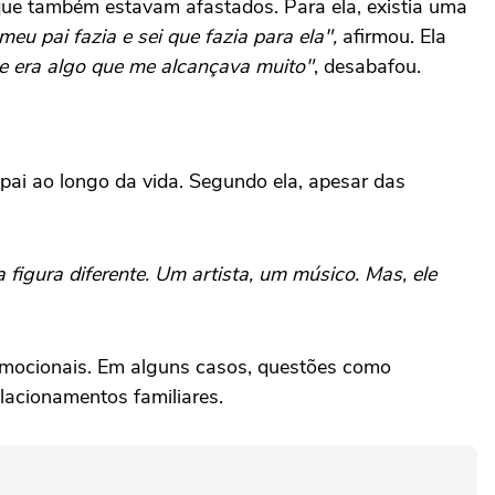
que também estavam afastados. Para ela, existia uma
meu pai fazia e sei que fazia para ela",
afirmou.
Ela
e era algo que me alcançava muito"
, desabafou.
pai ao longo da vida. Segundo ela, apesar das
figura diferente. Um artista, um músico. Mas, ele
s emocionais. Em alguns casos, questões como
lacionamentos familiares.