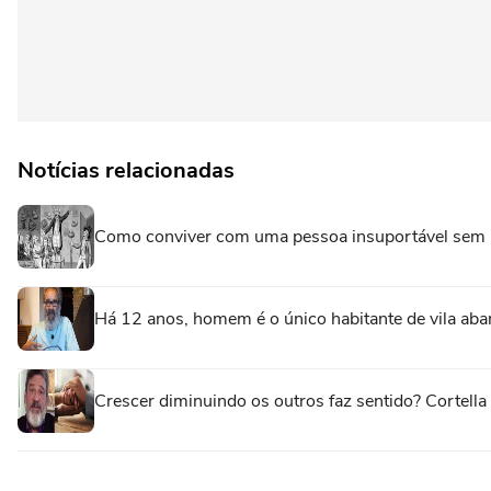
Notícias relacionadas
Como conviver com uma pessoa insuportável sem 
Há 12 anos, homem é o único habitante de vila aba
Crescer diminuindo os outros faz sentido? Cortell