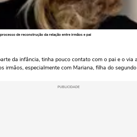
o processo de reconstrução da relação entre irmãos e pai
parte da infância, tinha pouco contato com o pai e o vi
os irmãos, especialmente com Mariana, filha do segund
PUBLICIDADE