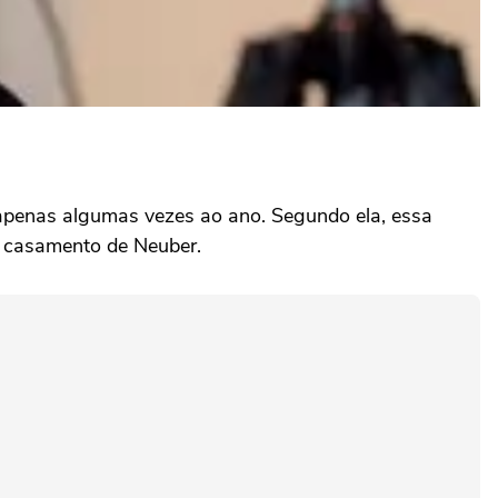
a apenas algumas vezes ao ano. Segundo ela, essa
o casamento de Neuber.