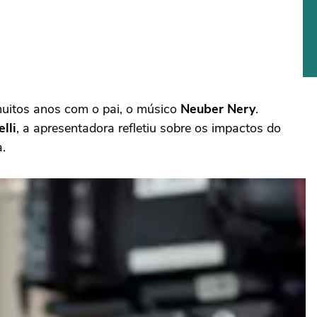
muitos anos com o pai, o músico
Neuber Nery
.
lli
, a apresentadora refletiu sobre os impactos do
a.