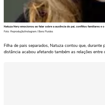
Natuza Nery emocionou ao falar sobre a ausência do pai, conflitos familiares e 
Foto: Reprodução/Instagram / Bons Fluidos
Filha de pais separados, Natuza contou que, durante 
distância acabou afetando também as relações entre 