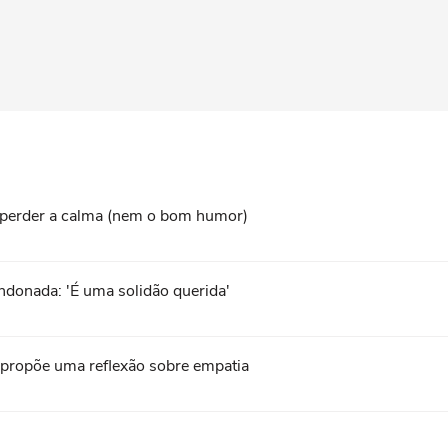
perder a calma (nem o bom humor)
ndonada: 'É uma solidão querida'
a propõe uma reflexão sobre empatia