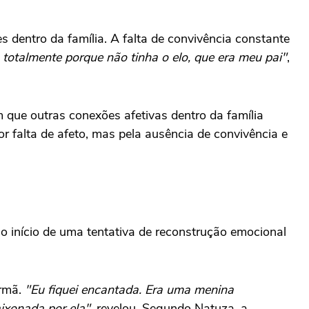
s dentro da família. A falta de convivência constante
totalmente porque não tinha o elo, que era meu pai"
,
 que outras conexões afetivas dentro da família
 falta de afeto, mas pela ausência de convivência e
o início de uma tentativa de reconstrução emocional
rmã.
"Eu fiquei encantada. Era uma menina
aixonada por ela",
revelou. Segundo Natuza, a