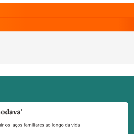
modava'
ir os laços familiares ao longo da vida