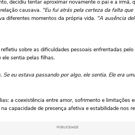
o, decidiu tentar aproximar novamente o pai e a irmã, 
 relação causava.
"Eu fui atrás pela certeza da falta que 
va diferentes momentos da própria vida.
"A ausência del
fletiu sobre as dificuldades pessoais enfrentadas pelo 
ele sentia pelas filhas.
Se eu estava passando por algo, ele sentia. Ele era uma 
lias: a coexistência entre amor, sofrimento e limitaçõe
na capacidade de presença afetiva e estabilidade nos re
PUBLICIDADE