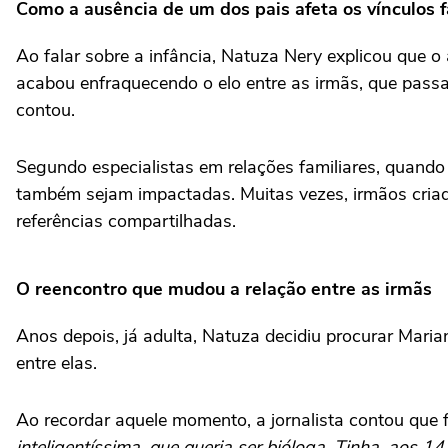
Como a ausência de um dos pais afeta os vínculos f
Ao falar sobre a infância, Natuza Nery explicou que o
acabou enfraquecendo o elo entre as irmãs, que pass
contou.
Segundo especialistas em relações familiares, quando
também sejam impactadas. Muitas vezes, irmãos criad
referências compartilhadas.
O reencontro que mudou a relação entre as irmãs
Anos depois, já adulta, Natuza decidiu procurar Maria
entre elas.
Ao recordar aquele momento, a jornalista contou que
inteligentíssima, que queria ser bióloga. Tinha, aos 1