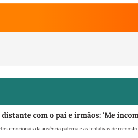
 distante com o pai e irmãos: 'Me inco
ctos emocionais da ausência paterna e as tentativas de reconstru