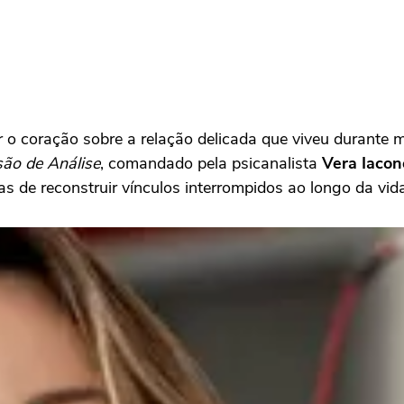
 o coração sobre a relação delicada que viveu durante 
ão de Análise
, comandado pela psicanalista
Vera Iacone
as de reconstruir vínculos interrompidos ao longo da vid