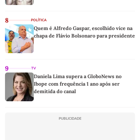
8
POLÍTICA
Quem é Alfredo Gaspar, escolhido vice na
chapa de Flávio Bolsonaro para presidente
9
TV
Daniela Lima supera a GloboNews no
Ibope com frequência 1 ano após ser
demitida do canal
PUBLICIDADE