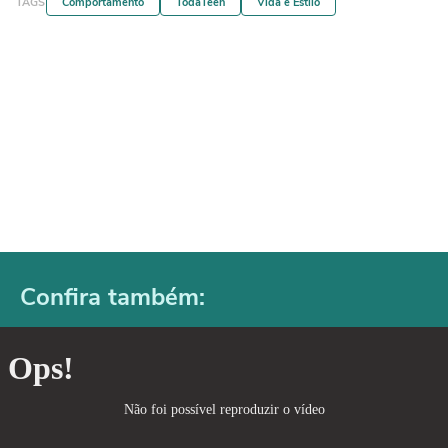
TAGS
Comportamento
TodaTeen
Vida e Estilo
Confira também: