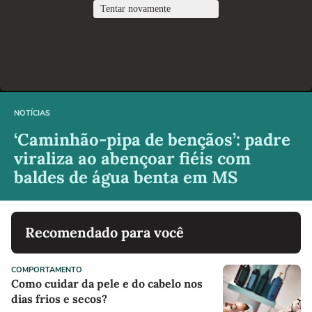
NOTÍCIAS
‘Caminhão-pipa de bençãos’: padre
viraliza ao abençoar fiéis com
baldes de água benta em MS
Recomendado para você
COMPORTAMENTO
Como cuidar da pele e do cabelo nos
dias frios e secos?