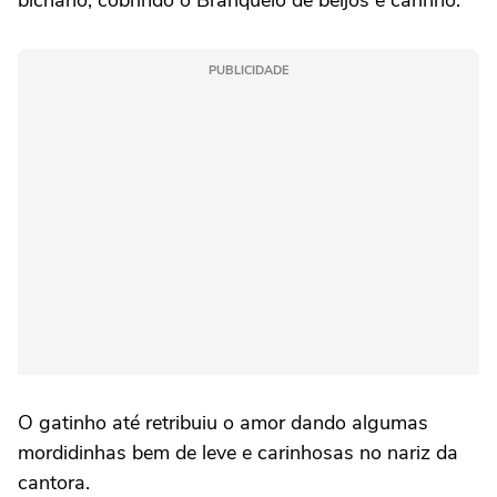
bichano, cobrindo o Branquelo de beijos e carinho.
PUBLICIDADE
O gatinho até retribuiu o amor dando algumas
mordidinhas bem de leve e carinhosas no nariz da
cantora.