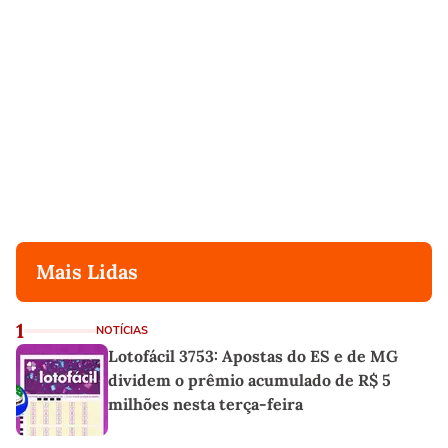
Mais Lidas
1
NOTÍCIAS
Lotofácil 3753: Apostas do ES e de MG
dividem o prêmio acumulado de R$ 5
milhões nesta terça-feira