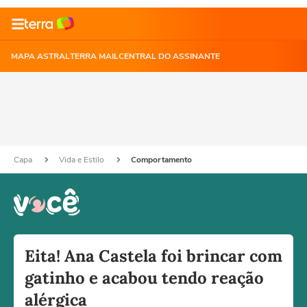
MAPA ASTRAL
TERRA MAIL
CENTRAL DO ASSINANTE
Capa
Vida e Estilo
Comportamento
Eita! Ana Castela foi brincar com
gatinho e acabou tendo reação
alérgica