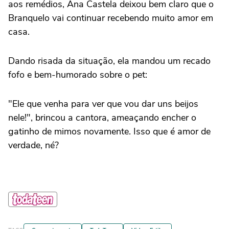
aos remédios, Ana Castela deixou bem claro que o
Branquelo vai continuar recebendo muito amor em
casa.
Dando risada da situação, ela mandou um recado
fofo e bem-humorado sobre o pet:
"Ele que venha para ver que vou dar uns beijos
nele!", brincou a cantora, ameaçando encher o
gatinho de mimos novamente. Isso que é amor de
verdade, né?