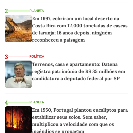
2
PLANETA
Em 1997, cobriram um local deserto na
Costa Rica com 12.000 toneladas de cascas
de laranja; 16 anos depois, ninguém
reconheceu a paisagem
3
POLÍTICA
Terrenos, casa e apartamento: Datena
registra patrimônio de R$ 35 milhões em
candidatura a deputado federal por SP
4
PLANETA
Em 1950, Portugal plantou eucaliptos para
estabilizar seus solos. Sem saber,
multiplicou a velocidade com que os
incêndios se propagam