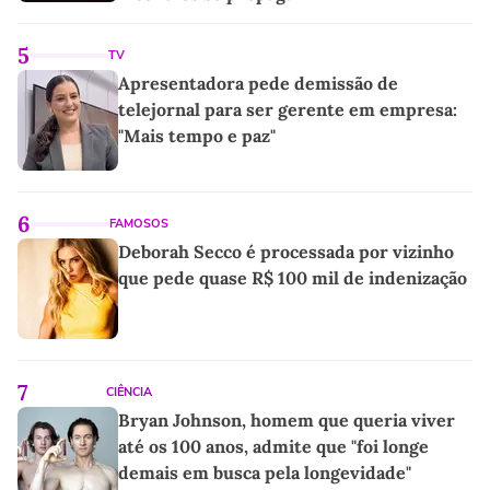
5
TV
Apresentadora pede demissão de
telejornal para ser gerente em empresa:
"Mais tempo e paz"
6
FAMOSOS
Deborah Secco é processada por vizinho
que pede quase R$ 100 mil de indenização
7
CIÊNCIA
Bryan Johnson, homem que queria viver
até os 100 anos, admite que "foi longe
demais em busca pela longevidade"