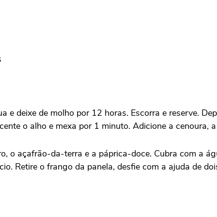
s
a e deixe de molho por 12 horas. Escorra e reserve. De
scente o alho e mexa por 1 minuto. Adicione a cenoura, a
ouro, o açafrão-da-terra e a páprica-doce. Cubra com a 
io. Retire o frango da panela, desfie com a ajuda de do