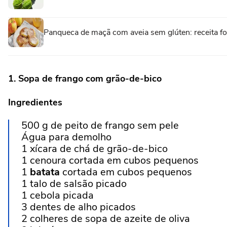
Panqueca de maçã com aveia sem glúten: receita fofi
1. Sopa de frango com grão-de-bico
Ingredientes
500 g de peito de frango sem pele
Água para demolho
1 xícara de chá de grão-de-bico
1 cenoura cortada em cubos pequenos
1
batata
cortada em cubos pequenos
1 talo de salsão picado
1 cebola picada
3 dentes de alho picados
2 colheres de sopa de azeite de oliva