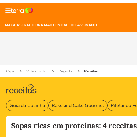
MAPA ASTRAL
TERRA MAIL
CENTRAL DO ASSINANTE
Capa
Vida e Estilo
Degusta
Receitas
Guia da Cozinha
Bake and Cake Gourmet
Pilotando F
Sopas ricas em proteínas: 4 receita