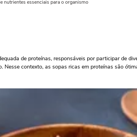
e nutrientes essenciais para o organismo
quada de proteínas, responsáveis por participar de di
. Nesse contexto, as sopas ricas em proteínas são óti