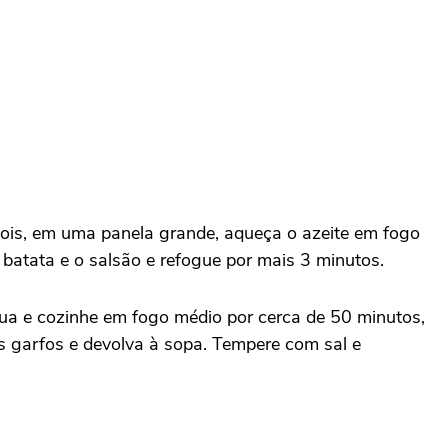
pois, em uma panela grande, aqueça o azeite em fogo
 batata e o salsão e refogue por mais 3 minutos.
água e cozinhe em fogo médio por cerca de 50 minutos,
is garfos e devolva à sopa. Tempere com sal e