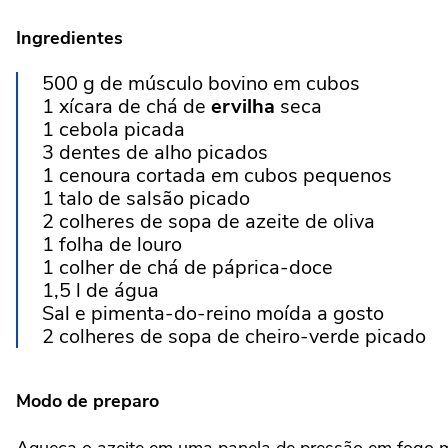
Ingredientes
500 g de músculo bovino em cubos
1 xícara de chá de
ervilha
seca
1 cebola picada
3 dentes de alho picados
1 cenoura cortada em cubos pequenos
1 talo de salsão picado
2 colheres de sopa de azeite de oliva
1 folha de louro
1 colher de chá de páprica-doce
1,5 l de água
Sal e pimenta-do-reino moída a gosto
2 colheres de sopa de cheiro-verde picado
Modo de preparo